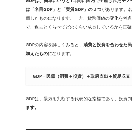
GDPは、簡単にいうと1年間に国内で生産されたモノ
は「名目GDP」と「実質GDP」の２つ
があります。名
価したものになります。一方、貨幣価値の変化を考慮
で、過去とくらべてどのくらい成長しているかを正確
GDPの内容を詳しくみると、
消費と投資を合わせた民
加えたもの
になります。
GDP＝民需（消費＋投資）＋政府支出＋貿易収支
GDPは、景気を判断する代表的な指標であり、投資
ます。