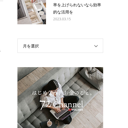
率を上げられないなら効率
的な活用を
2023.03.15
月を選択