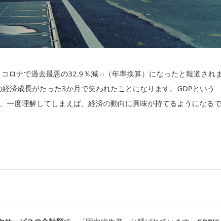
、コロナで過去最悪の32.9％減
（年率換算）になったと報道され
※1
の経済成長がたった3か月で失われたことになります。GDPという
、一度理解してしまえば、経済の動向に興味が持てるようになる