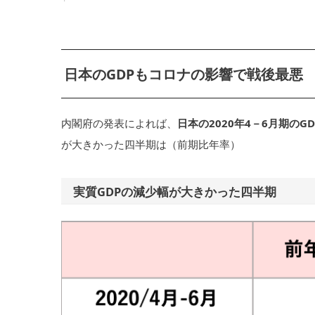
日本のGDPもコロナの影響で戦後最悪
内閣府の発表によれば、
日本の2020年4－6月期のG
が大きかった四半期は（前期比年率）
実質GDPの減少幅が大きかった四半期