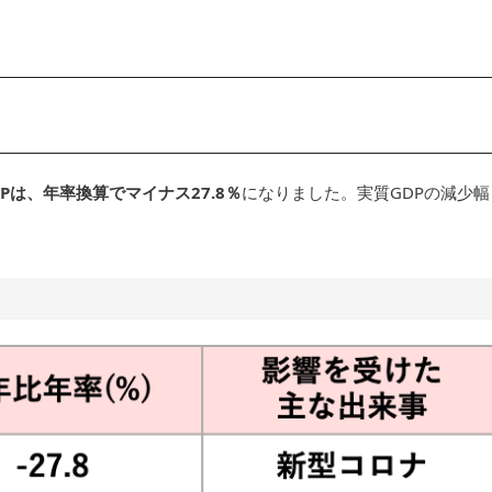
DPは、年率換算でマイナス27.8％
になりました。実質GDPの減少幅