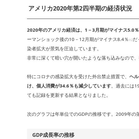
アメリカ2020年第2四半期の経済状況
2020年のアメリカ経済は、1－3月期がマイナス5.0
ーマンショック後の10－12月期がマイナス8.4％
だ
※2
染者拡大が景気を圧迫しています。
非常に深くて暗い穴が開いたような落ち込みなので、
特にコロナの感染拡大を受けた外出禁止措置で、
ヘル
け、個人消費が34.6％も減少しています
。過去には19
ても記録を更新する結果となりました。
次のグラフは年単位でのGDPの推移です。2009年
GDP成長率の推移