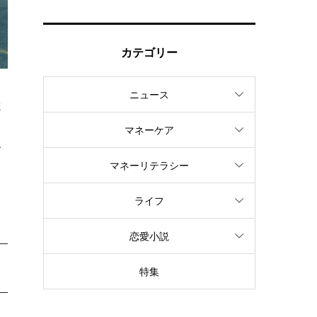
カテゴリー
ニュース
ま
マネーケア
で
マネーリテラシー
ライフ
恋愛小説
特集