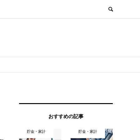
おすすめの記事
貯金・家計
貯金・家計