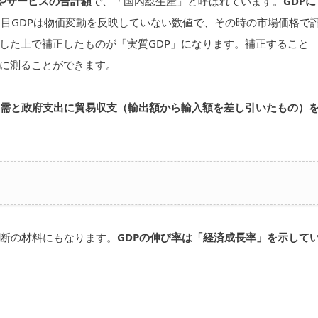
やサービスの合計額
で、「国内総生産」と呼ばれています。
GDPに
目GDPは物価変動を反映していない数値で、その時の市場価格で
した上で補正したものが「実質GDP」になります。補正すること
に測ることができます。
需と政府支出に貿易収支（輸出額から輸入額を差し引いたもの）
判断の材料にもなります。
GDPの伸び率は「経済成長率」を示して