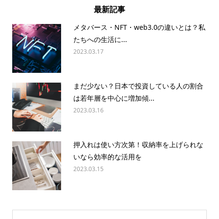
最新記事
メタバース・NFT・web3.0の違いとは？私
たちへの生活に...
2023.03.17
まだ少ない？日本で投資している人の割合
は若年層を中心に増加傾...
2023.03.16
押入れは使い方次第！収納率を上げられな
いなら効率的な活用を
2023.03.15