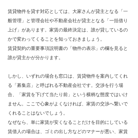
賃貸物件を貸す対応としては、大家さんが貸主となる「一
般管理」と管理会社や不動産会社が貸主となる「一括借り
上げ」があります。家賃の最終決定は、誰が貸しているの
かで変わってくることを知っておきましょう。
賃貸契約の重要事項説明書の「物件の表示」の欄を見ると
誰が貸主かが分かります。
しかし、いずれの場合も窓口は、賃貸物件を案内してくれ
る「募集店」と呼ばれる不動産会社です。交渉を行う場
合、「家賃を下げて当たり前」という横柄な態度ではいけ
ません。ここで心象がよくなければ、家賃の交渉へ繋いで
くれることはないでしょう。
なぜなら、単に家賃が安くなることだけを目的にしている
賃借人の場合は、ゴミの出し方などのマナーが悪い、家賃