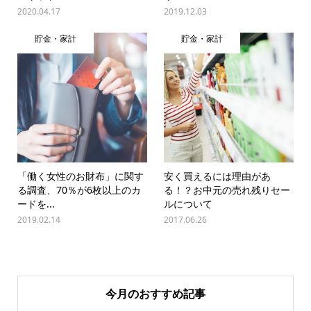
2020.04.17
2019.12.03
貯金・家計
貯金・家計
「働く女性のお財布」に関す
安く買えるには理由があ
る調査、70％が6枚以上のカ
る！？お中元の売れ残りセー
ードを...
ルについて
2019.02.14
2017.06.26
今月のおすすめ記事