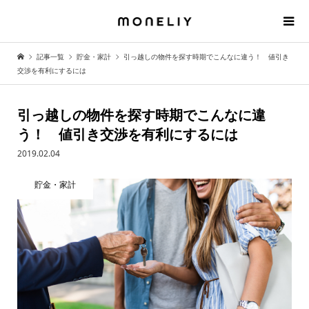
記事一覧
貯金・家計
引っ越しの物件を探す時期でこんなに違う！ 値引き
交渉を有利にするには
引っ越しの物件を探す時期でこんなに違
う！ 値引き交渉を有利にするには
2019.02.04
貯金・家計