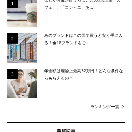
1
フェ」、「コンビニ」あ...
あのブランドはこの国で買うと安く手に入
2
る！全18ブランドをご...
年金額は理論上最高32万円！どんな条件な
3
らもらえるの？
ランキング一覧
最新記事