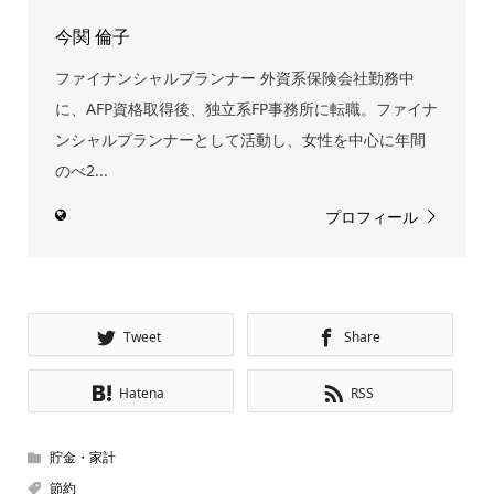
今関 倫子
ファイナンシャルプランナー 外資系保険会社勤務中
に、AFP資格取得後、独立系FP事務所に転職。ファイナ
ンシャルプランナーとして活動し、女性を中心に年間
のべ2...
プロフィール
Tweet
Share
Hatena
RSS
貯金・家計
節約