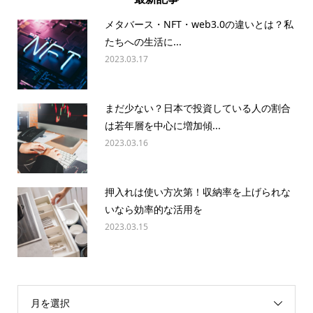
メタバース・NFT・web3.0の違いとは？私
たちへの生活に...
2023.03.17
まだ少ない？日本で投資している人の割合
は若年層を中心に増加傾...
2023.03.16
押入れは使い方次第！収納率を上げられな
いなら効率的な活用を
2023.03.15
月を選択