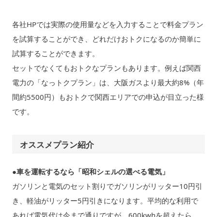
各社HPでは実際の使用量などを入力することで料金プラン
を試算することができ、どれだけおトクになるのか簡単に
試算することができます。
セットでなくてもおトクなプランもあります。例えば関西
電力の「なっトクプラン」は、大阪ガスより最大約8%（年
間約5500円）もおトクで関西エリアでの申込が目立った様
です。
オススメプラン紹介
●車を運転するなら「昭和シェルの選べる電気」
ガソリンと電気のセット割りでガソリンがリッター10円引
き、軽油がリッター5円引きになります。平均的な利用で
あれば電気代は今まで通りですが、600kwhを超えたら