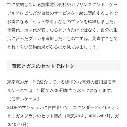
でに契約している携帯電話会社やガソリンスタンド、ケー
ブルテレビなどが自社のサービスを一緒に契約することで
お得になる「セット割引」などのプランを確率しました。
電気代、ガス代が安くなるというだけではなく、自分の生
活に合ったプランを選択したいものですね。見直すことで
どれくらい節約効果があるのか見てみましょう。
電気とガスのセットでおトク
東京電力が HPで紹介している標準的な電気の使用量モデ
ルケースでは、年間で7600円相当もおトクになります。
【モデルケース】
3LDKのマンションにお住まいで、スタンダードS／L＋とく
とくガスプランのセット契約（電気40Ａ、400kwh/月、ガ
ス40㎥/月）