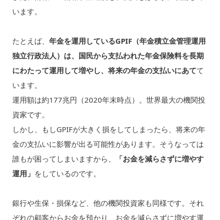
います。
たとえば、
年金を運用しているGPIF（年金積立金管理運用
独立行政法人）は、国民から支払われた年金保険料を長期
にわたって運用して増やし、将来の年金の支払いにあて
て
います。
運用額は約177兆円（2020年末時点）。世界最大の機関投
資家です。
しかし、もしGPIFが大きく損をしてしまったら、将来の年
金の支払いに影響が出る可能性があります。そうなっては
誰もが困ってしまいますから、
「お金を減らさずに増やす
運用」
をしているのです。
銀行や生保・損保など、他の機関投資家も同様です。それ
ぞれの顧客からお金を預かり、お金を減らさずに増やす運