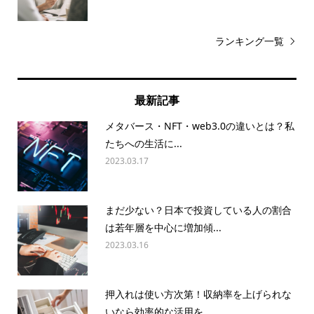
ランキング一覧
最新記事
メタバース・NFT・web3.0の違いとは？私
たちへの生活に...
2023.03.17
まだ少ない？日本で投資している人の割合
は若年層を中心に増加傾...
2023.03.16
押入れは使い方次第！収納率を上げられな
いなら効率的な活用を