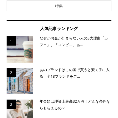
特集
人気記事ランキング
なぜかお金が貯まらない人の3大理由「カ
1
フェ」、「コンビニ」あ...
あのブランドはこの国で買うと安く手に入
2
る！全18ブランドをご...
年金額は理論上最高32万円！どんな条件な
3
らもらえるの？