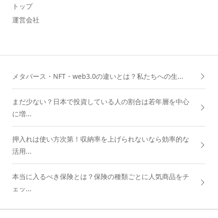
トップ
運営会社
メタバース・NFT・web3.0の違いとは？私たちへの生...
まだ少ない？日本で投資している人の割合は若年層を中心
に増...
押入れは使い方次第！収納率を上げられないなら効率的な
活用...
本当に入るべき保険とは？保険の種類ごとに人気商品をチ
ェッ...