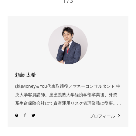
1 / 3
頼藤 太希
(株)Money＆You代表取締役／マネーコンサルタント 中
央大学客員講師。慶應義塾大学経済学部卒業後、外資
系生命保険会社にて資産運用リスク管理業務に従事。...
プロフィール