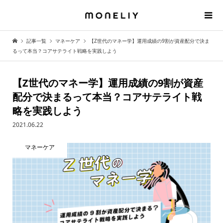
記事一覧
マネーケア
【Z世代のマネー学】運用成績の9割が資産配分で決ま
るって本当？コアサテライト戦略を実践しよう
【Z世代のマネー学】運用成績の9割が資産
配分で決まるって本当？コアサテライト戦
略を実践しよう
2021.06.22
マネーケア