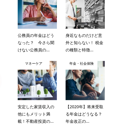
公務員の年金はどう
身近なものだけど意
なった？ 今さら聞
外と知らない！ 税金
けない公務員の...
の種類と特徴...
マネーケア
年金・社会保険
安定した家賃収入の
【2020年】将来受取
他にもメリット満
る年金はどうなる？
載！不動産投資の...
年金改正の...