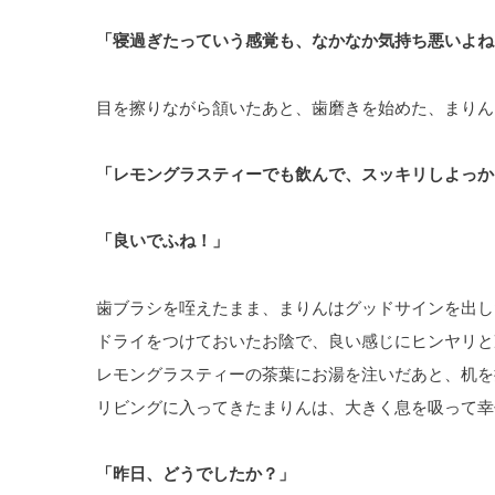
「寝過ぎたっていう感覚も、なかなか気持ち悪いよね
目を擦りながら頷いたあと、歯磨きを始めた、まりん
「レモングラスティーでも飲んで、スッキリしよっか
「良いでふね！」
歯ブラシを咥えたまま、まりんはグッドサインを出し
ドライをつけておいたお陰で、良い感じにヒンヤリと
レモングラスティーの茶葉にお湯を注いだあと、机を
リビングに入ってきたまりんは、大きく息を吸って幸
「昨日、どうでしたか？」