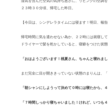
湿気を含んだ空気の気持ち悪さに、リビングの空調を
２３時３０分頃、帰宅した昨日。
【今日は、シンデレラタイムには寝ます！明日、報告
帰宅時間に気を遣わせない為か、２２時には就寝して
ドライヤーで髪を乾かしていると、寝癖をつけた状態
「おはようございます！桃夏さん、ちゃんと寝れまし
まだ完全に目が開ききっていない状態のまりんは、「
「朝シャンにしようって決めて０時には寝たから、４
「７時間しっかり寝ちゃいました！けれど、いつも４