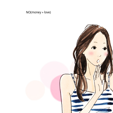
NO(money＋love)