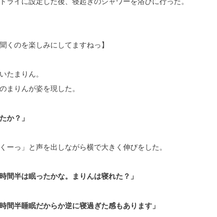
ドライに設定した後、寝起きのシャワーを浴びに行った。
聞くのを楽しみにしてますねっ】
いたまりん。
のまりんが姿を現した。
たか？」
くーっ」と声を出しながら横で大きく伸びをした。
時間半は眠ったかな。まりんは寝れた？」
時間半睡眠だからか逆に寝過ぎた感もあります」