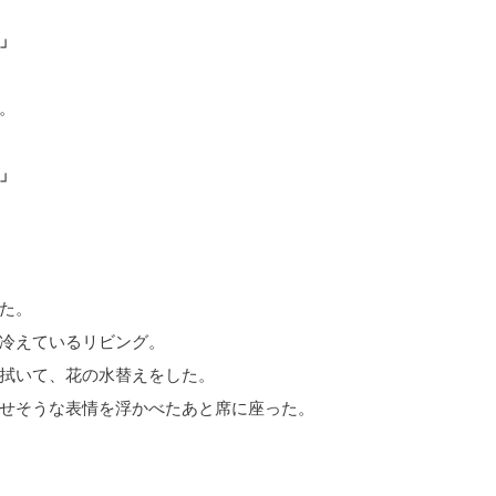
」
。
」
た。
冷えているリビング。
拭いて、花の水替えをした。
せそうな表情を浮かべたあと席に座った。