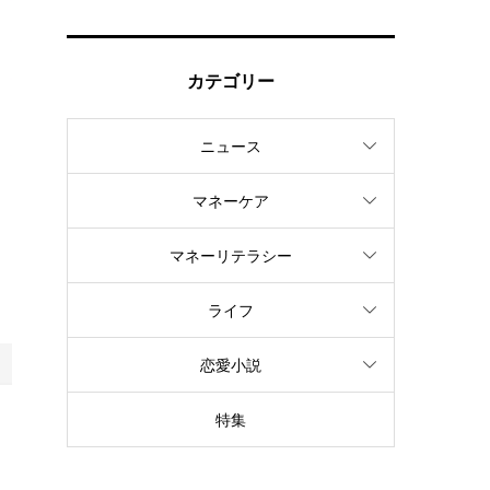
カテゴリー
ニュース
マネーケア
マネーリテラシー
ライフ
恋愛小説
特集