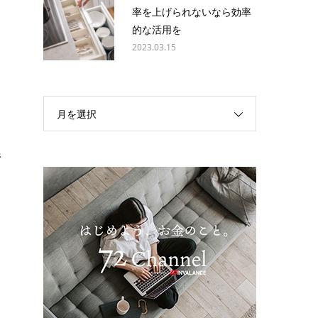
率を上げられないなら効率
的な活用を
2023.03.15
月を選択
行