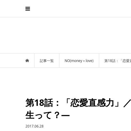
記事一覧
NO(money＋love)
第18話：「恋愛直
第18話：「恋愛直感力」／NO
生って？—
2017.06.28