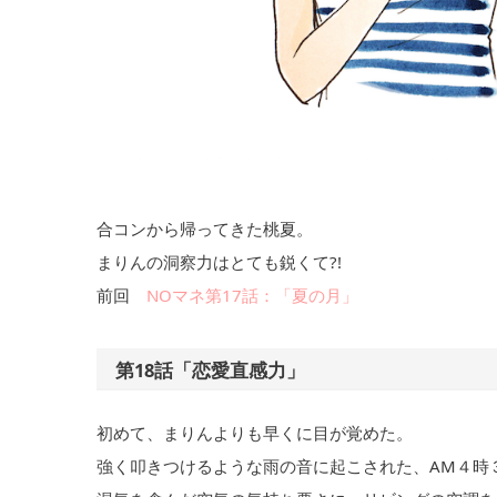
合コンから帰ってきた桃夏。
まりんの洞察力はとても鋭くて?!
前回
NOマネ第17話：「夏の月」
第18話「恋愛直感力」
初めて、まりんよりも早くに目が覚めた。
強く叩きつけるような雨の音に起こされた、AM４時