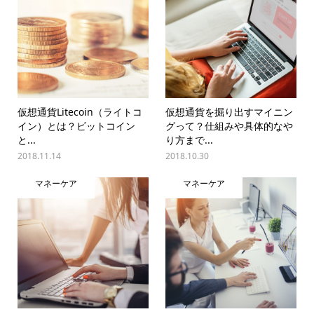
仮想通貨Litecoin（ライトコ
仮想通貨を掘り出すマイニン
イン）とは？ビットコイン
グって？仕組みや具体的なや
と...
り方まで...
2018.11.14
2018.10.30
マネーケア
マネーケア