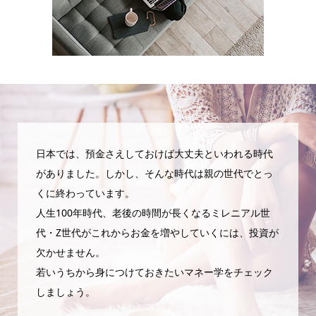
日本では、預金さえしておけば大丈夫といわれる時代
がありました。しかし、そんな時代は親の世代でとっ
くに終わっています。
人生100年時代、老後の時間が長くなるミレニアル世
代・Z世代がこれからお金を増やしていくには、投資が
欠かせません。
若いうちから身につけておきたいマネー学をチェック
しましょう。