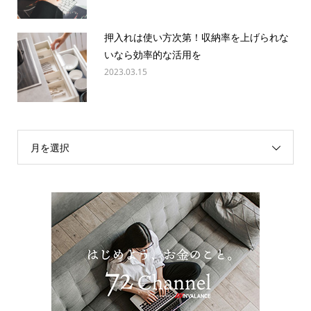
押入れは使い方次第！収納率を上げられな
いなら効率的な活用を
2023.03.15
月を選択