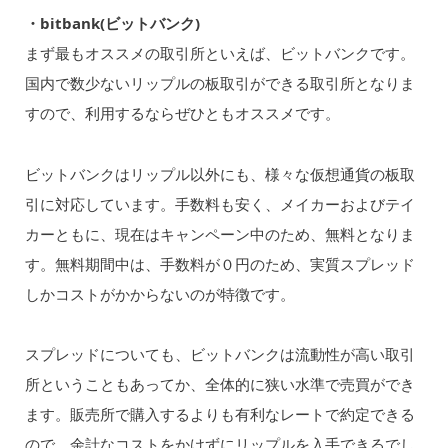
・bitbank(ビットバンク)
まず最もオススメの取引所といえば、ビットバンクです。
国内で数少ないリップルの板取引ができる取引所となりま
すので、利用するならぜひともオススメです。
ビットバンクはリップル以外にも、様々な仮想通貨の板取
引に対応しています。手数料も安く、メイカーおよびテイ
カーともに、現在はキャンペーン中のため、無料となりま
す。無料期間中は、手数料が０円のため、実質スプレッド
しかコストがかからないのが特徴です。
スプレッドについても、ビットバンクは流動性が高い取引
所ということもあってか、全体的に狭い水準で売買ができ
ます。販売所で購入するよりも有利なレートで約定できる
ので、余計なコストをかけずにリップルを入手できるでし