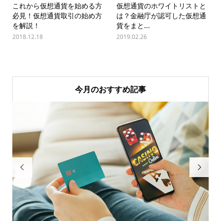
これから仮想通貨を始める方
仮想通貨のホワイトリストと
必見！仮想通貨取引の始め方
は？金融庁が認可した仮想通
を解説！
貨をまと...
2018.12.18
2019.02.26
今月のおすすめ記事

