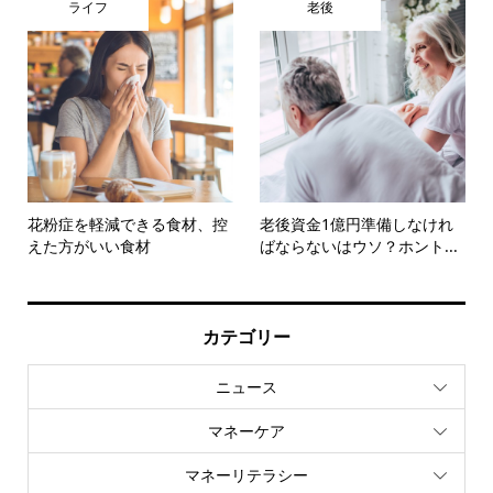
ライフ
老後
花粉症を軽減できる食材、控
老後資金1億円準備しなけれ
えた方がいい食材
ばならないはウソ？ホント...
カテゴリー
ニュース
マネーケア
マネーリテラシー