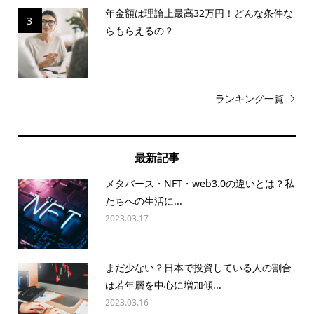
年金額は理論上最高32万円！どんな条件な
3
らもらえるの？
ランキング一覧
最新記事
メタバース・NFT・web3.0の違いとは？私
たちへの生活に...
2023.03.17
まだ少ない？日本で投資している人の割合
は若年層を中心に増加傾...
2023.03.16