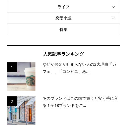
ライフ
恋愛小説
特集
人気記事ランキング
なぜかお金が貯まらない人の3大理由「カ
1
フェ」、「コンビニ」あ...
あのブランドはこの国で買うと安く手に入
2
る！全18ブランドをご...