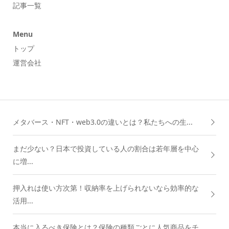
記事一覧
Menu
トップ
運営会社
メタバース・NFT・web3.0の違いとは？私たちへの生...
まだ少ない？日本で投資している人の割合は若年層を中心
に増...
押入れは使い方次第！収納率を上げられないなら効率的な
活用...
本当に入るべき保険とは？保険の種類ごとに人気商品をチ