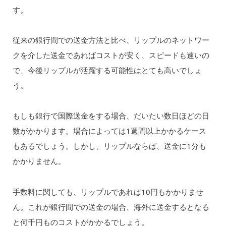
す。
従来の銀行間での送金方法と比べ、リップルのネットワー
クを介した送金であればコストが安く、スピードも速いの
で、今後リップルが活躍する可能性はとても高いでしょ
う。
もしも銀行で国際送金をする場合、だいたい数日ほどの日
数がかかります。場合によっては1週間以上かかるケース
もあるでしょう。しかし、リップルならば、送金に1分も
かかりません。
手数料に関しても、リップルであれば10円もかかりませ
ん。これが銀行間での送金の場合、海外に送金するとなる
と何千円ものコストがかかるでしょう。