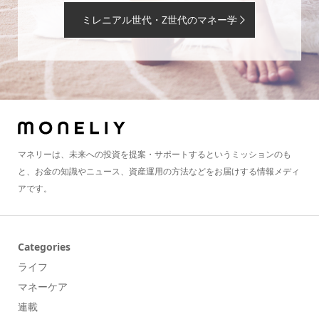
ミレニアル世代・Z世代のマネー学
マネリーは、未来への投資を提案・サポートするというミッションのも
と、お金の知識やニュース、資産運用の方法などをお届けする情報メディ
アです。
Categories
ライフ
マネーケア
連載