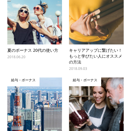
夏のボーナス 20代の使い方
キャリアアップに繋げたい！
もっと学びたい人にオススメ
2018.06.20
の方法
2018.09.03
給与・ボーナス
給与・ボーナス