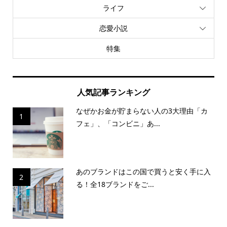
ライフ
恋愛小説
特集
人気記事ランキング
なぜかお金が貯まらない人の3大理由「カ
1
フェ」、「コンビニ」あ...
あのブランドはこの国で買うと安く手に入
2
る！全18ブランドをご...