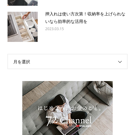
押入れは使い方次第！収納率を上げられな
いなら効率的な活用を
2023.03.15
月を選択