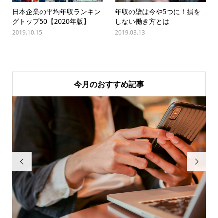
日本企業の平均年収ランキン
年収の壁は今や5つに！損を
グトップ50【2020年版】
しない働き方とは
2019.10.15
2019.03.13
今月のおすすめ記事

