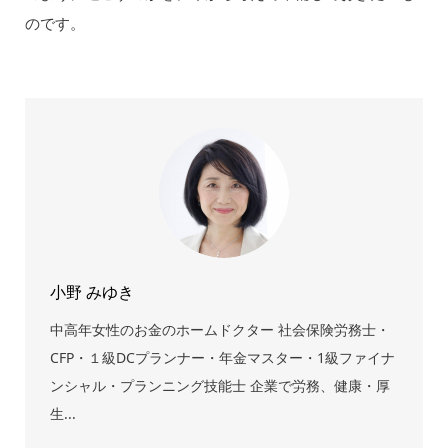
のです。
小野 みゆき
中高年女性のお金のホームドクター 社会保険労務士・
CFP・１級DCプランナー・年金マスター・1級ファイナ
ンシャル・プランニング技能士 企業で労務、健康・厚
生...