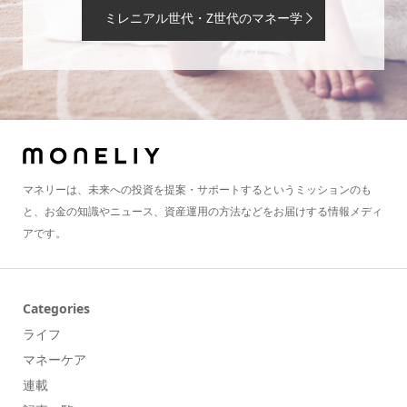
ミレニアル世代・Z世代のマネー学
マネリーは、未来への投資を提案・サポートするというミッションのも
と、お金の知識やニュース、資産運用の方法などをお届けする情報メディ
アです。
Categories
ライフ
マネーケア
連載