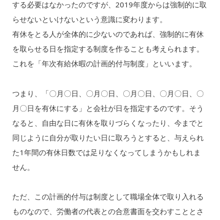
する必要はなかったのですが、2019年度からは強制的に取
らせないといけないという意識に変わります。
有休をとる人が全体的に少ないのであれば、強制的に有休
を取らせる日を指定する制度を作ることも考えられます。
これを「年次有給休暇の計画的付与制度」といいます。
つまり、「〇月〇日、〇月〇日、〇月〇日、〇月〇日、〇
月〇日を有休にする」と会社が日を指定するのです。そう
なると、自由な日に有休を取りづらくなったり、今までと
同じように自分が取りたい日に取ろうとすると、与えられ
た1年間の有休日数では足りなくなってしまうかもしれま
せん。
ただ、この計画的付与は制度として職場全体で取り入れる
ものなので、労働者の代表との合意書面を交わすこととさ