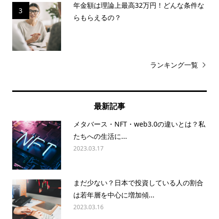
年金額は理論上最高32万円！どんな条件な
3
らもらえるの？
ランキング一覧
最新記事
メタバース・NFT・web3.0の違いとは？私
たちへの生活に...
2023.03.17
まだ少ない？日本で投資している人の割合
は若年層を中心に増加傾...
2023.03.16