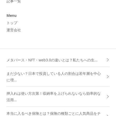
記事一覧
Menu
トップ
運営会社
メタバース・NFT・web3.0の違いとは？私たちへの生...
まだ少ない？日本で投資している人の割合は若年層を中心
に増...
押入れは使い方次第！収納率を上げられないなら効率的な
活用...
本当に入るべき保険とは？保険の種類ごとに人気商品をチ