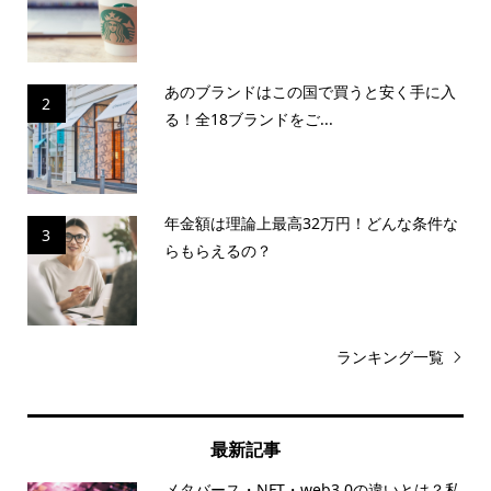
あのブランドはこの国で買うと安く手に入
2
る！全18ブランドをご...
年金額は理論上最高32万円！どんな条件な
3
らもらえるの？
ランキング一覧
最新記事
メタバース・NFT・web3.0の違いとは？私