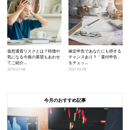
仮想通貨リスクとは？特徴や
確定申告であなたにも得する
気になる今後の展望もあわせ
チャンスあり？「還付申告」
てご紹介...
をチェッ...
2019.01.08
2021.02.09
今月のおすすめ記事