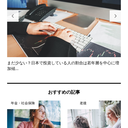


こと
まだ少ない？日本で投資している人の割合は若年層を中心に増
Yo
加傾...
おすすめの記事
年金・社会保険
老後