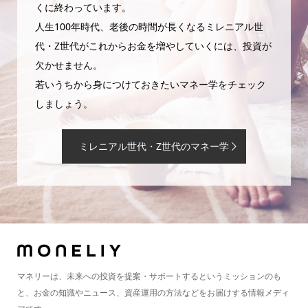
くに終わっています。
人生100年時代、老後の時間が長くなるミレニアル世
代・Z世代がこれからお金を増やしていくには、投資が
欠かせません。
若いうちから身につけておきたいマネー学をチェック
しましょう。
ミレニアル世代・Z世代のマネー学
マネリーは、未来への投資を提案・サポートするというミッションのも
と、お金の知識やニュース、資産運用の方法などをお届けする情報メディ