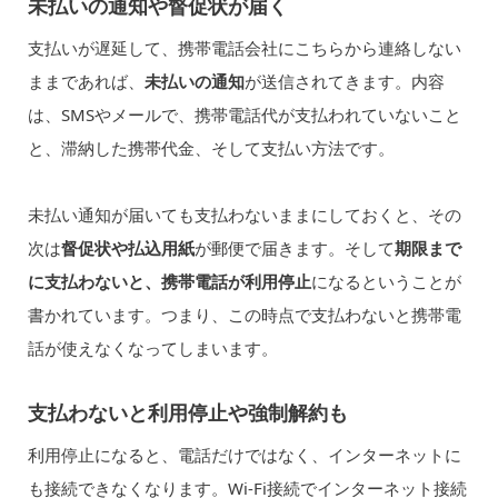
未払いの通知や督促状が届く
支払いが遅延して、携帯電話会社にこちらから連絡しない
ままであれば、
未払いの通知
が送信されてきます。内容
は、SMSやメールで、携帯電話代が支払われていないこと
と、滞納した携帯代金、そして支払い方法です。
未払い通知が届いても支払わないままにしておくと、その
次は
督促状や払込用紙
が郵便で届きます。そして
期限まで
に支払わないと、携帯電話が利用停止
になるということが
書かれています。つまり、この時点で支払わないと携帯電
話が使えなくなってしまいます。
支払わないと利用停止や強制解約も
利用停止になると、電話だけではなく、インターネットに
も接続できなくなります。Wi-Fi接続でインターネット接続