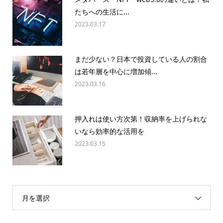
たちへの生活に...
2023.03.17
まだ少ない？日本で投資している人の割合
は若年層を中心に増加傾...
2023.03.16
押入れは使い方次第！収納率を上げられな
いなら効率的な活用を
2023.03.15
月を選択