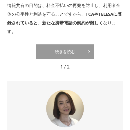
情報共有の目的は、料金不払いの再発を防止し、利用者全
体の公平性と利益を守ることですから、
TCAやTELESAに登
録されていると、新たな携帯電話の契約が難しく
なりま
す。
続きを読む
1 / 2