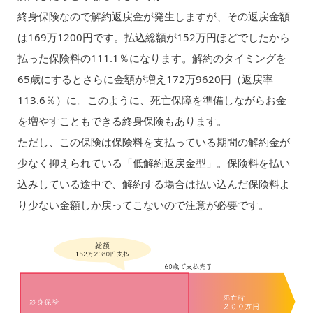
終身保険なので解約返戻金が発生しますが、その返戻金額
は169万1200円です。払込総額が152万円ほどでしたから
払った保険料の111.1％になります。解約のタイミングを
65歳にするとさらに金額が増え172万9620円（返戻率
113.6％）に。このように、死亡保障を準備しながらお金
を増やすこともできる終身保険もあります。
ただし、この保険は保険料を支払っている期間の解約金が
少なく抑えられている「低解約返戻金型」。保険料を払い
込みしている途中で、解約する場合は払い込んだ保険料よ
り少ない金額しか戻ってこないので注意が必要です。