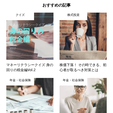
おすすめの記事
クイズ
株式投資
マネーリテラシークイズ 身の
株価下落！ その時できる、初
回りの税金編Vol.2
心者が取るべき対策とは
年金・社会保険
年金・社会保険