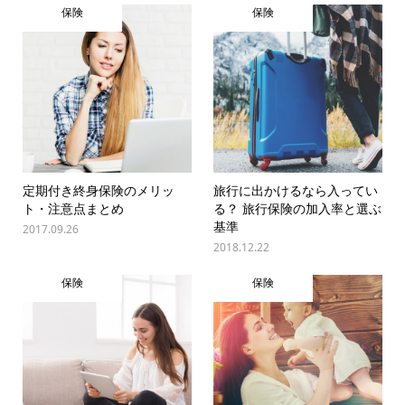
保険
保険
定期付き終身保険のメリッ
旅行に出かけるなら入ってい
ト・注意点まとめ
る？ 旅行保険の加入率と選ぶ
基準
2017.09.26
2018.12.22
保険
保険