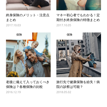
終身保険のメリット・注意点
マネー初心者でもわかる！定
まとめ
期付き終身保険の特徴まとめ
2017.10.03
2017.10.05
保険
保険
老後に備えて入っておくべき
旅行先で健康保険を紛失！病
保険は？各種保険の比較
院の診察は可能？
2016.12.19
2018.05.02