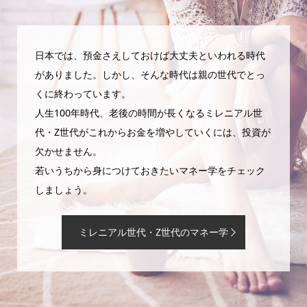
日本では、預金さえしておけば大丈夫といわれる時代
がありました。しかし、そんな時代は親の世代でとっ
くに終わっています。
人生100年時代、老後の時間が長くなるミレニアル世
代・Z世代がこれからお金を増やしていくには、投資が
欠かせません。
若いうちから身につけておきたいマネー学をチェック
しましょう。
ミレニアル世代・Z世代のマネー学