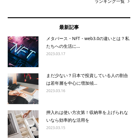
ランキング一覧
最新記事
メタバース・NFT・web3.0の違いとは？私
たちへの生活に...
2023.03.17
まだ少ない？日本で投資している人の割合
は若年層を中心に増加傾...
2023.03.16
押入れは使い方次第！収納率を上げられな
いなら効率的な活用を
2023.03.15