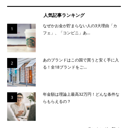
人気記事ランキング
なぜかお金が貯まらない人の3大理由「カ
1
フェ」、「コンビニ」あ...
あのブランドはこの国で買うと安く手に入
2
る！全18ブランドをご...
年金額は理論上最高32万円！どんな条件な
3
らもらえるの？