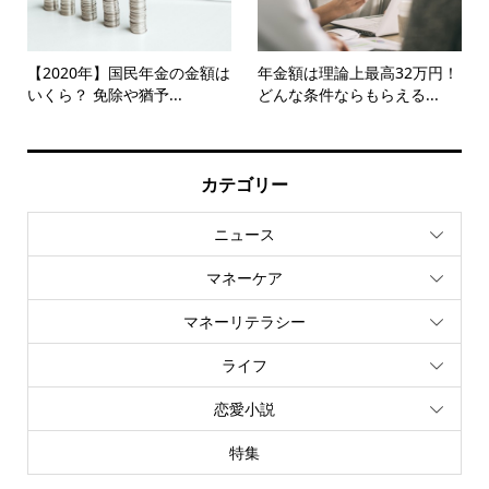
【2020年】国民年金の金額は
年金額は理論上最高32万円！
いくら？ 免除や猶予...
どんな条件ならもらえる...
カテゴリー
ニュース
マネーケア
マネーリテラシー
ライフ
恋愛小説
特集