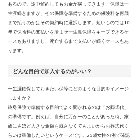
あるので、途中解約してもお金が戻ってきます。保障は一
生涯続きますが、その保障を準備するための保険料を何歳
まで払うのかはその契約時に選択します。短いものでは10
年で保険料の支払いを済ませ一生涯保障をキープできるケ
ースもありますし、死亡するまで支払いが続くケースもあ
ります。
どんな目的で加入するのがいい？
一生涯確保しておきたい保障にどのような目的をイメージ
しますか？
終身保険で準備する目的でよく聞かれるのは「お葬式代」
の準備です。例えば、自分に万が一のことがあった時、家
族にさほど大きな金額を残さなくてもよいからお葬式代く
らいは準備したいというケースです。25歳女性の例で確認