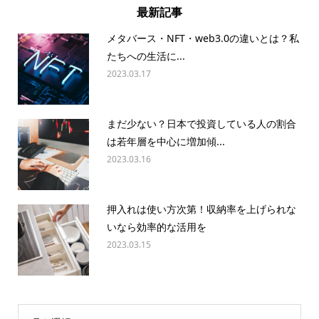
最新記事
メタバース・NFT・web3.0の違いとは？私
たちへの生活に...
2023.03.17
まだ少ない？日本で投資している人の割合
は若年層を中心に増加傾...
2023.03.16
押入れは使い方次第！収納率を上げられな
いなら効率的な活用を
2023.03.15