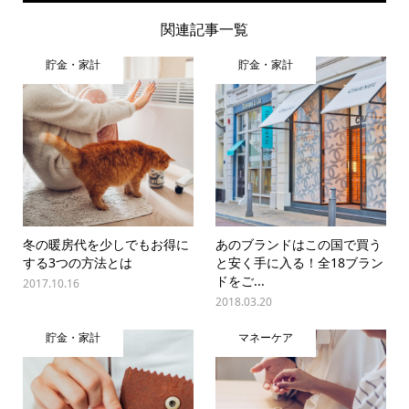
関連記事一覧
貯金・家計
貯金・家計
冬の暖房代を少しでもお得に
あのブランドはこの国で買う
する3つの方法とは
と安く手に入る！全18ブラン
ドをご...
2017.10.16
2018.03.20
貯金・家計
マネーケア