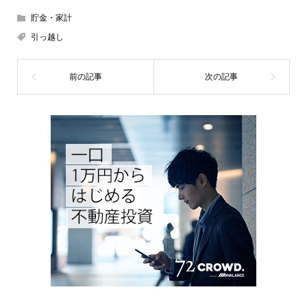
貯金・家計
引っ越し