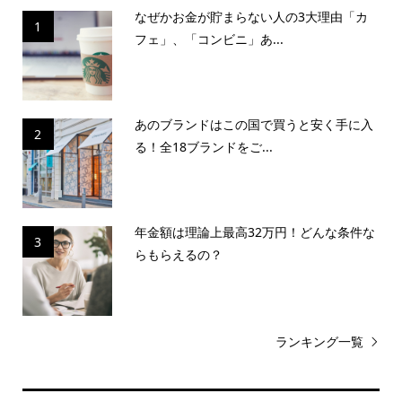
なぜかお金が貯まらない人の3大理由「カ
1
フェ」、「コンビニ」あ...
あのブランドはこの国で買うと安く手に入
2
る！全18ブランドをご...
年金額は理論上最高32万円！どんな条件な
3
らもらえるの？
ランキング一覧