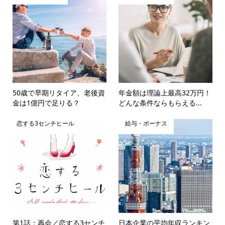
50歳で早期リタイア、老後資
年金額は理論上最高32万円！
金は1億円で足りる？
どんな条件ならもらえる...
恋する3センチヒール
給与・ボーナス
第1話：再会／恋する3センチ
日本企業の平均年収ランキン