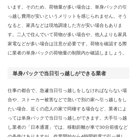
います。そのため、荷物量が多い場合は、単身パックの引
っ越し費用が安いというメリットを感じられません。そう
なると、家具などは現地調達した方が安い場合もありま
す。二人で住んでいて荷物が多い場合や、他人よりも家具
家電などが多い場合は注意が必要です。荷物を確認する際
に業者の単身パックの荷物量の制限内か確認しましょう。
単身パックで当日引っ越しができる業者
仕事の都合で、急遽当日引っ越しをしなければならない場
合や、ストーカー被害などで急いで別の家へ引っ越しをし
たい場合、近くの恋人の家で同棲する場合など、業者によ
っては単身パックで当日引っ越しができます。大手引っ越
し業者の「日本通運」では、移動距離が車で30分前後など
の条件はありますが、作業開始から4時間程度で引っ越し