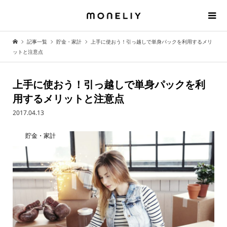
記事一覧
貯金・家計
上手に使おう！引っ越しで単身パックを利用するメリ
ットと注意点
上手に使おう！引っ越しで単身パックを利
用するメリットと注意点
2017.04.13
貯金・家計