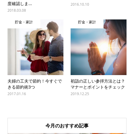
度確認しま...
2016.10.10
2018.03.08
貯金・家計
貯金・家計
夫婦の工夫で節約！今すぐで
初詣の正しい参拝方法とは？
きる節約術3つ
マナーとポイントをチェック
2017.01.16
2019.12.25
今月のおすすめ記事