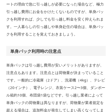
ートの理由で急に引っ越しが必要になった場合など、極力
引っ越し費用にお金をかけたくないものですが、単身パッ
クを利用すれば、少しでも引っ越し料金を安く抑えられま
す。一人暮らしの引っ越しや単身赴任の場合は、単身パッ
クを利用することを覚えておきましょう。
単身パック利用時の注意点
単身パックは引っ越し費用が安いメリットがありますが、
注意点もあります。注意点とは荷物量が決まっていること
です。一般的に冷蔵庫（2ドア）、洗濯機（4kg）、テレビ
（20インチ）、電子レンジ、衣装ケース2〜3個、ダンボー
ル箱約10個、布団袋1袋などです。引っ越し業者によって
単身パックの荷物量は異なりますが、荷物量が業者規定を
超える場合は、追加料金が発生してしまい高くなってしま