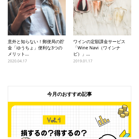
意外と知らない！郵便局の貯
ワインの定額課金サービス
金「ゆうちょ」便利な3つの
「Wine Navi（ワインナ
メリット...
ビ）」...
2020.04.17
2019.01.17
今月のおすすめ記事