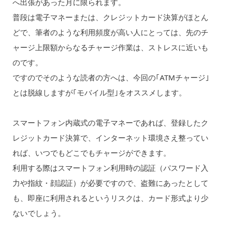
へ出張があった月に限られます。
普段は電子マネーまたは、クレジットカード決算がほとん
どで、筆者のような利用頻度が高い人にとっては、先のチ
ャージ上限額からなるチャージ作業は、ストレスに近いも
のです。
ですのでそのような読者の方へは、今回の｢ATMチャージ｣
とは脱線しますが｢モバイル型｣をオススメします。
スマートフォン内蔵式の電子マネーであれば、登録したク
レジットカード決算で、インターネット環境さえ整ってい
れば、いつでもどこでもチャージができます。
利用する際はスマートフォン利用時の認証（パスワード入
力や指紋・顔認証）が必要ですので、盗難にあったとして
も、即座に利用されるというリスクは、カード形式より少
ないでしょう。