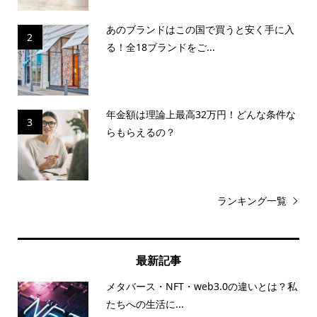
あのブランドはこの国で買うと安く手に入
2
る！全18ブランドをご...
年金額は理論上最高32万円！どんな条件な
3
らもらえるの？
ランキング一覧
最新記事
メタバース・NFT・web3.0の違いとは？私
たちへの生活に...