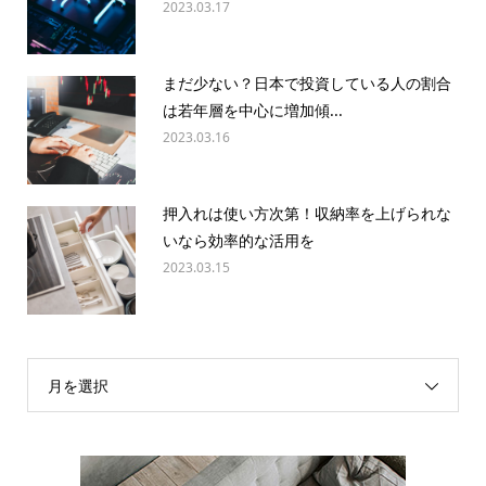
2023.03.17
まだ少ない？日本で投資している人の割合
は若年層を中心に増加傾...
2023.03.16
押入れは使い方次第！収納率を上げられな
いなら効率的な活用を
2023.03.15
月を選択