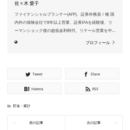
佐々木 愛子
ファイナンシャルプランナー(AFP)、証券外務員Ⅰ種 国
内外の保険会社で8年以上営業、証券IFAを経験後、リ
ーマンショック後の超低金利時代、リテール営業を中...
プロフィール
Tweet
Share
Hatena
RSS
貯金・家計