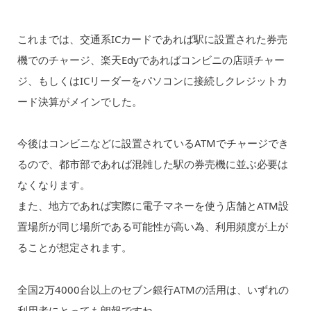
これまでは、交通系ICカードであれば駅に設置された券売
機でのチャージ、楽天Edyであればコンビニの店頭チャー
ジ、もしくはICリーダーをパソコンに接続しクレジットカ
ード決算がメインでした。
今後はコンビニなどに設置されているATMでチャージでき
るので、都市部であれば混雑した駅の券売機に並ぶ必要は
なくなります。
また、地方であれば実際に電子マネーを使う店舗とATM設
置場所が同じ場所である可能性が高い為、利用頻度が上が
ることが想定されます。
全国2万4000台以上のセブン銀行ATMの活用は、いずれの
利用者にとっても朗報ですね。