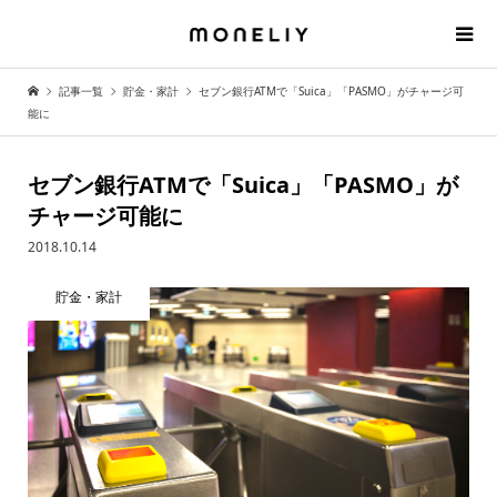
記事一覧
貯金・家計
セブン銀行ATMで「Suica」「PASMO」がチャージ可
能に
セブン銀行ATMで「Suica」「PASMO」が
チャージ可能に
2018.10.14
貯金・家計