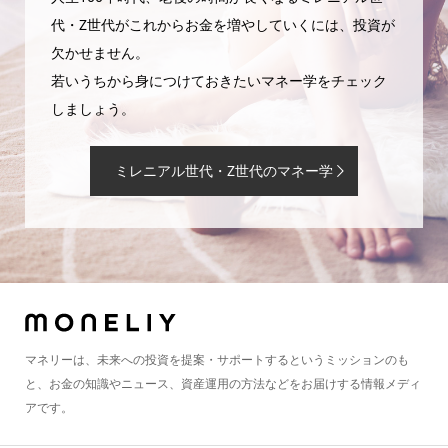
代・Z世代がこれからお金を増やしていくには、投資が
欠かせません。
若いうちから身につけておきたいマネー学をチェック
しましょう。
ミレニアル世代・Z世代のマネー学
マネリーは、未来への投資を提案・サポートするというミッションのも
と、お金の知識やニュース、資産運用の方法などをお届けする情報メディ
アです。