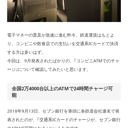
電子マネーの普及が急速に進む昨今、鉄道運賃はもとよ
り、コンビニや飲食店での支払いを交通系ICカードで決済
する方は多いはず。
今回は、9月発表されたばかりの、｢コンビニATMでのチャ
ージ｣について確認してみたいと思います。
全国2万4000台以上のATMで24時間チャージ可
能
2018年9月13日、セブン銀行を筆頭に各鉄道会社連名で発
表されたのが、｢交通系ICカードのチャージが、セブン銀行
のATMで可能になる｣というものです。