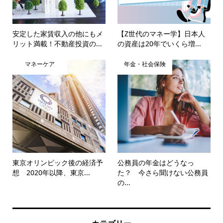
安定した家賃収入の他にもメ
【Z世代のマネー学】日本人
リット満載！不動産投資の...
の資産は20年でいくら増...
マネーケア
年金・社会保険
東京オリンピック後の経済予
公務員の年金はどうなっ
想 2020年以降、東京...
た？ 今さら聞けない公務員
の...