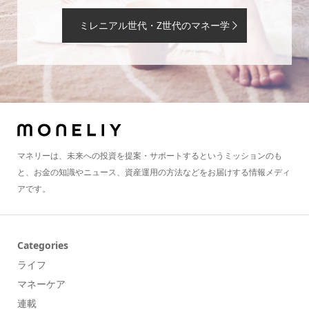
ミレニアル世代・Z世代のマネー学
マネリーは、未来への投資を提案・サポートするというミッションのも
と、お金の知識やニュース、資産運用の方法などをお届けする情報メディ
アです。
Categories
ライフ
マネーケア
連載