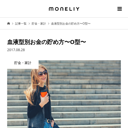
記事一覧
貯金・家計
血液型別お金の貯め方〜O型〜
血液型別お金の貯め方〜O型〜
2017.08.28
貯金・家計