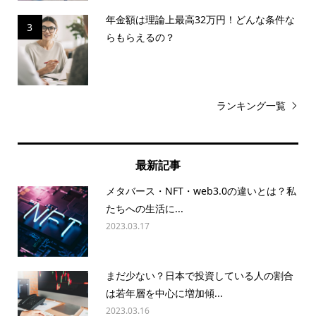
年金額は理論上最高32万円！どんな条件な
3
らもらえるの？
ランキング一覧
最新記事
メタバース・NFT・web3.0の違いとは？私
たちへの生活に...
2023.03.17
まだ少ない？日本で投資している人の割合
は若年層を中心に増加傾...
2023.03.16