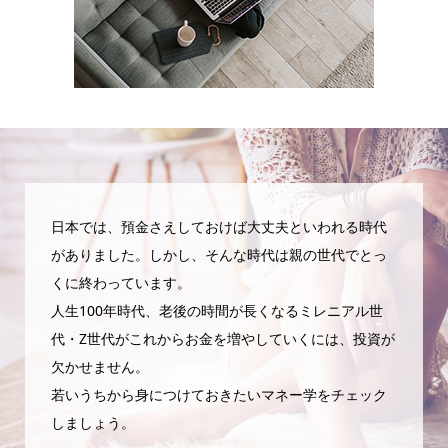
日本では、預金さえしておけば大丈夫といわれる時代
がありました。しかし、そんな時代は親の世代でとっ
くに終わっています。
人生100年時代、老後の時間が長くなるミレニアル世
代・Z世代がこれからお金を増やしていくには、投資が
欠かせません。
若いうちから身につけておきたいマネー学をチェック
しましょう。