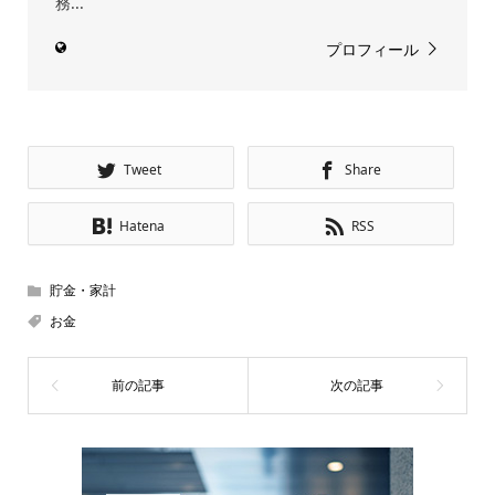
務...
プロフィール
Tweet
Share
Hatena
RSS
貯金・家計
お金