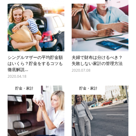
シングルマザーの平均貯金額
夫婦で財布は分けるべき？
はいくら？貯金をするコツも
失敗しない家計の管理方法
徹底解説...
2020.07.08
2020.04.18
貯金・家計
貯金・家計