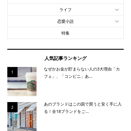
ライフ
恋愛小説
特集
人気記事ランキング
なぜかお金が貯まらない人の3大理由「カ
1
フェ」、「コンビニ」あ...
あのブランドはこの国で買うと安く手に入
2
る！全18ブランドをご...