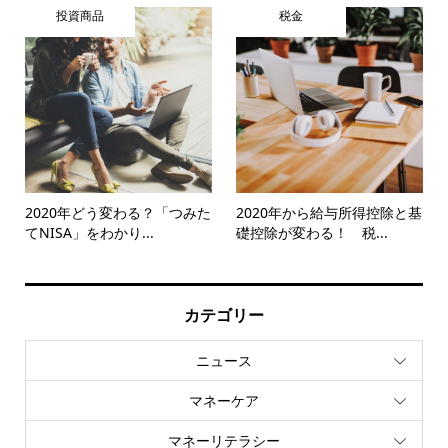
投資商品
税金
2020年どう変わる？「つみた
2020年から給与所得控除と基
てNISA」をわかり...
礎控除が変わる！ 税...
カテゴリー
ニュース
マネーケア
マネーリテラシー