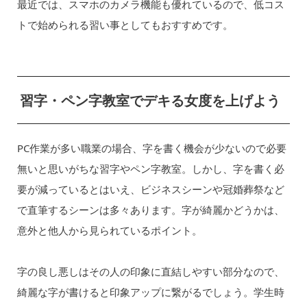
最近では、スマホのカメラ機能も優れているので、低コス
トで始められる習い事としてもおすすめです。
習字・ペン字教室でデキる女度を上げよう
PC作業が多い職業の場合、字を書く機会が少ないので必要
無いと思いがちな習字やペン字教室。しかし、字を書く必
要が減っているとはいえ、ビジネスシーンや冠婚葬祭など
で直筆するシーンは多々あります。字が綺麗かどうかは、
意外と他人から見られているポイント。
字の良し悪しはその人の印象に直結しやすい部分なので、
綺麗な字が書けると印象アップに繋がるでしょう。学生時