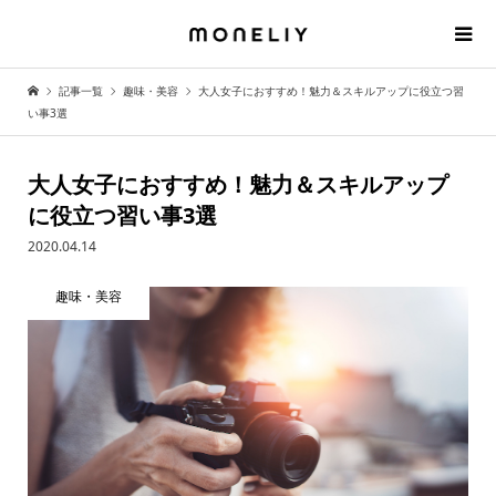
記事一覧
趣味・美容
大人女子におすすめ！魅力＆スキルアップに役立つ習
い事3選
大人女子におすすめ！魅力＆スキルアップ
に役立つ習い事3選
2020.04.14
趣味・美容