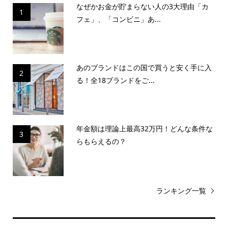
なぜかお金が貯まらない人の3大理由「カ
1
フェ」、「コンビニ」あ...
あのブランドはこの国で買うと安く手に入
2
る！全18ブランドをご...
年金額は理論上最高32万円！どんな条件な
3
らもらえるの？
ランキング一覧