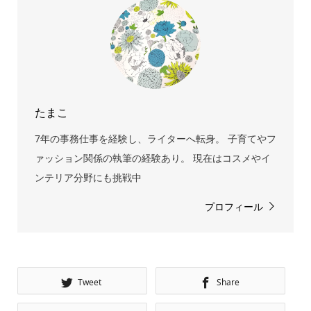
たまこ
7年の事務仕事を経験し、ライターへ転身。 子育てやフ
ァッション関係の執筆の経験あり。 現在はコスメやイ
ンテリア分野にも挑戦中
プロフィール
Tweet
Share