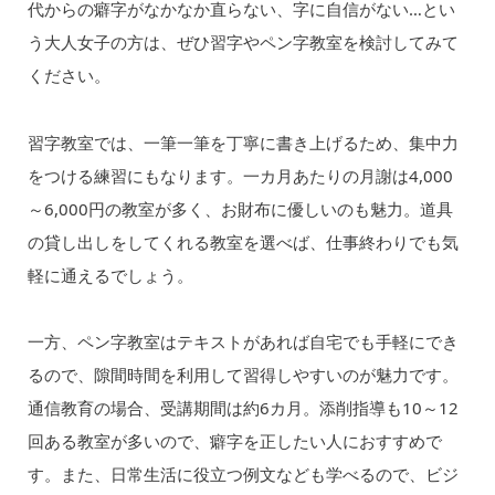
代からの癖字がなかなか直らない、字に自信がない…とい
う大人女子の方は、ぜひ習字やペン字教室を検討してみて
ください。
習字教室では、一筆一筆を丁寧に書き上げるため、集中力
をつける練習にもなります。一カ月あたりの月謝は4,000
～6,000円の教室が多く、お財布に優しいのも魅力。道具
の貸し出しをしてくれる教室を選べば、仕事終わりでも気
軽に通えるでしょう。
一方、ペン字教室はテキストがあれば自宅でも手軽にでき
るので、隙間時間を利用して習得しやすいのが魅力です。
通信教育の場合、受講期間は約6カ月。添削指導も10～12
回ある教室が多いので、癖字を正したい人におすすめで
す。また、日常生活に役立つ例文なども学べるので、ビジ