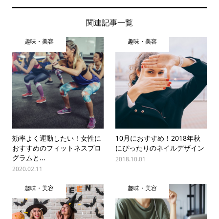
関連記事一覧
趣味・美容
趣味・美容
効率よく運動したい！女性に
10月におすすめ！2018年秋
おすすめのフィットネスプロ
にぴったりのネイルデザイン
グラムと...
2018.10.01
2020.02.11
趣味・美容
趣味・美容