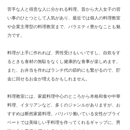
苦手な人と得意な人に分かれる料理。昔から大人女子の習
い事のひとつとして人気があり、最近では個人の料理教室
や企業主導型の料理教室まで、バラエティ豊かなことも魅
力です。
料理が上手に作れれば、男性受けもいいですし、自炊をす
るときも食材の無駄をなくし健康的な食事が楽しめます。
また、お弁当を作ればランチ代の節約にも繋がるので、貯
金に回せるお金が増えるかもしれません。
料理教室には、家庭料理中心のところから本格和食や中華
料理、イタリアンなど、多くのジャンルがありますが、お
すすめは断然家庭料理。バリバリ働いている女性がプライ
ベートでは美味しい手料理を作ってくれるギャップに、男