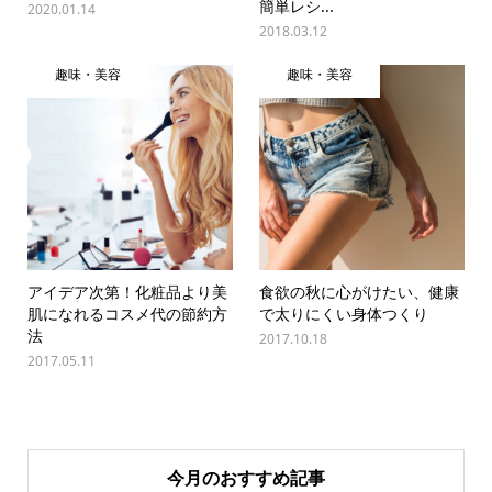
簡単レシ...
2020.01.14
2018.03.12
趣味・美容
趣味・美容
アイデア次第！化粧品より美
食欲の秋に心がけたい、健康
肌になれるコスメ代の節約方
で太りにくい身体つくり
法
2017.10.18
2017.05.11
今月のおすすめ記事