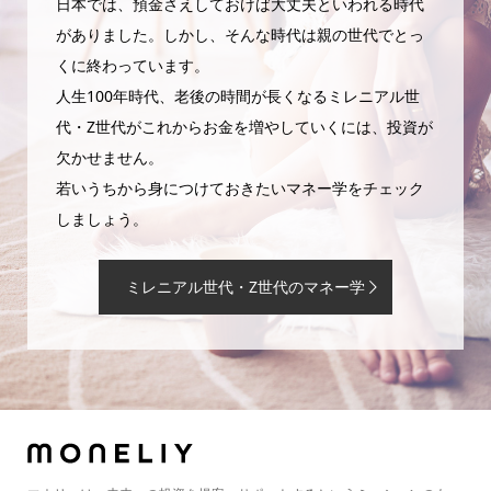
日本では、預金さえしておけば大丈夫といわれる時代
がありました。しかし、そんな時代は親の世代でとっ
くに終わっています。
人生100年時代、老後の時間が長くなるミレニアル世
代・Z世代がこれからお金を増やしていくには、投資が
欠かせません。
若いうちから身につけておきたいマネー学をチェック
しましょう。
ミレニアル世代・Z世代のマネー学