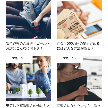
安全運転のご褒美 ゴールド
貯金「500万円の壁」貯める
免許はこんなにおトク！
にはどんな方法がある？
マネーケア
マネーケア
安定した家賃収入の他にもメ
高収入になりたいなら、買っ