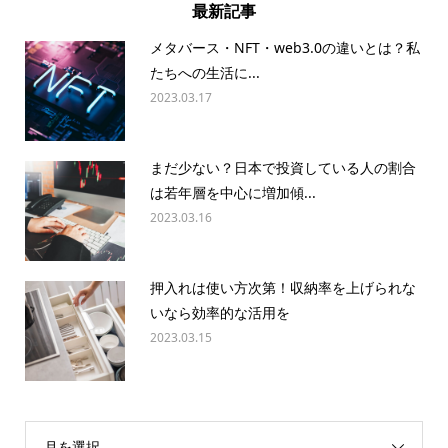
最新記事
メタバース・NFT・web3.0の違いとは？私
たちへの生活に...
2023.03.17
まだ少ない？日本で投資している人の割合
は若年層を中心に増加傾...
2023.03.16
押入れは使い方次第！収納率を上げられな
いなら効率的な活用を
2023.03.15
月を選択