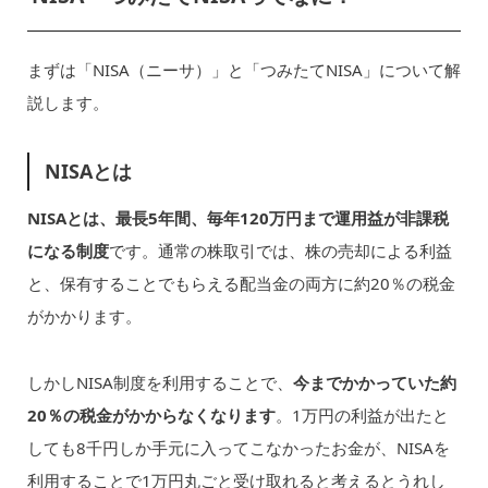
まずは「NISA（ニーサ）」と「つみたてNISA」について解
説します。
NISAとは
NISAとは、最長5年間、毎年120万円まで運用益が非課税
になる制度
です。通常の株取引では、株の売却による利益
と、保有することでもらえる配当金の両方に約20％の税金
がかかります。
しかしNISA制度を利用することで、
今までかかっていた約
20％の税金がかからなくなります
。1万円の利益が出たと
しても8千円しか手元に入ってこなかったお金が、NISAを
利用することで1万円丸ごと受け取れると考えるとうれし