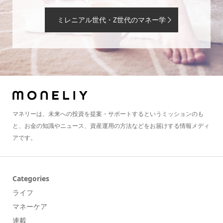
ミレニアル世代・Z世代のマネー学
マネリーは、未来への投資を提案・サポートするというミッションのも
と、お金の知識やニュース、資産運用の方法などをお届けする情報メディ
アです。
Categories
ライフ
マネーケア
連載