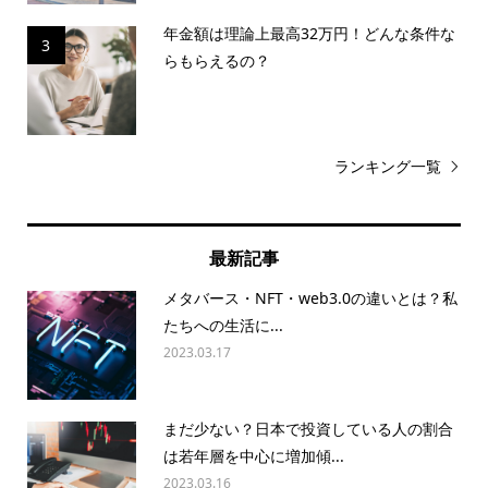
年金額は理論上最高32万円！どんな条件な
3
らもらえるの？
ランキング一覧
最新記事
メタバース・NFT・web3.0の違いとは？私
たちへの生活に...
2023.03.17
まだ少ない？日本で投資している人の割合
は若年層を中心に増加傾...
2023.03.16