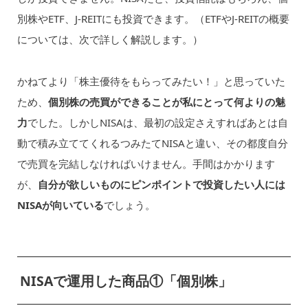
別株やETF、J-REITにも投資できます。（ETFやJ-REITの概要
については、次で詳しく解説します。）
かねてより「株主優待をもらってみたい！」と思っていた
ため、
個別株の売買ができることが私にとって何よりの魅
力
でした。しかしNISAは、最初の設定さえすればあとは自
動で積み立ててくれるつみたてNISAと違い、その都度自分
で売買を完結しなければいけません。手間はかかります
が、
自分が欲しいものにピンポイントで投資したい人には
NISAが向いている
でしょう。
NISAで運用した商品①「個別株」