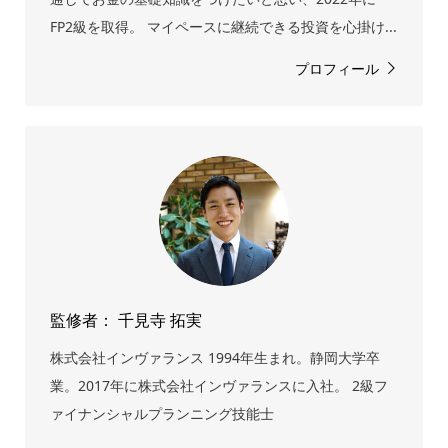
FP2級を取得。 マイペースに継続できる投資を心掛け...
プロフィール
監修者： 千見寺 拓実
株式会社インヴァランス 1994年生まれ。静岡大学卒
業。2017年に株式会社インヴァランスに入社。 2級フ
ァイナンシャルプランニング技能士