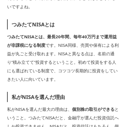
いですよね。
つみたてNISAとは
つみたてNISAとは、最長20年間、毎年40万円まで運用益
が非課税になる制度
です。NISA同様、売買や保有による利
益が丸ごと受け取れます。NISAと異なる点は、名前の通
り”積み立てて”投資するということ。初めて投資をする人
にも選ばれている制度で、コツコツ長期的に投資をしてい
きたい人に向いています。
私がNISAを選んだ理由
私がNISAを選んだ最大の理由は、
個別株の取引ができる
と
いうこと。つみたてNISAだと、金融庁が選んだ投資信託へ
しか投資できません。NISAだと、投資信託はもちろん、個