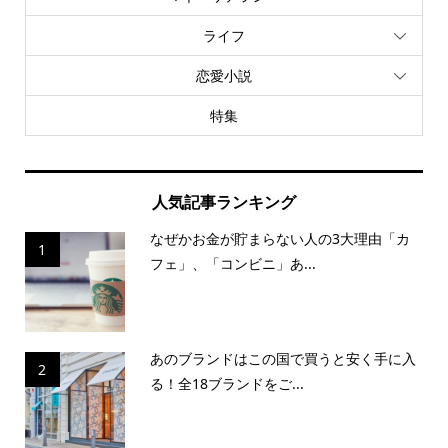
ライフ
恋愛小説
特集
人気記事ランキング
なぜかお金が貯まらない人の3大理由「カ
1
フェ」、「コンビニ」あ...
あのブランドはこの国で買うと安く手に入
2
る！全18ブランドをご...