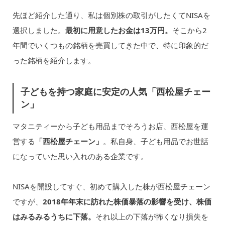
先ほど紹介した通り、私は個別株の取引がしたくてNISAを
選択しました。
最初に用意したお金は13万円。
そこから2
年間でいくつもの銘柄を売買してきた中で、特に印象的だ
った銘柄を紹介します。
子どもを持つ家庭に安定の人気「西松屋チェー
ン」
マタニティーから子ども用品までそろうお店、西松屋を運
営する
「西松屋チェーン」
。私自身、子ども用品でお世話
になっていた思い入れのある企業です。
NISAを開設してすぐ、初めて購入した株が西松屋チェーン
ですが、
2018年年末に訪れた株価暴落の影響を受け、株価
はみるみるうちに下落。
それ以上の下落が怖くなり損失を