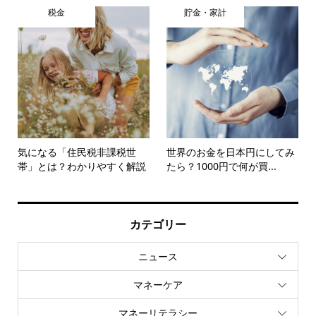
税金
貯金・家計
気になる「住民税非課税世
世界のお金を日本円にしてみ
帯」とは？わかりやすく解説
たら？1000円で何が買...
カテゴリー
ニュース
マネーケア
マネーリテラシー