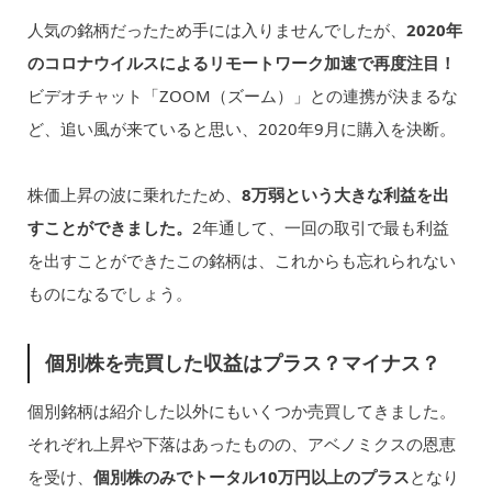
人気の銘柄だったため手には入りませんでしたが、
2020年
のコロナウイルスによるリモートワーク加速で再度注目！
ビデオチャット「ZOOM（ズーム）」との連携が決まるな
ど、追い風が来ていると思い、2020年9月に購入を決断。
株価上昇の波に乗れたため、
8万弱という大きな利益を出
すことができました。
2年通して、一回の取引で最も利益
を出すことができたこの銘柄は、これからも忘れられない
ものになるでしょう。
個別株を売買した収益はプラス？マイナス？
個別銘柄は紹介した以外にもいくつか売買してきました。
それぞれ上昇や下落はあったものの、アベノミクスの恩恵
を受け、
個別株のみでトータル10万円以上のプラス
となり