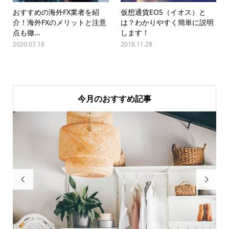
おすすめの海外FX業者を紹
仮想通貨EOS（イオス）と
介！海外FXのメリットと注意
は？わかりやすく簡単に説明
点も徹...
します！
2020.07.18
2018.11.28
今月のおすすめ記事

