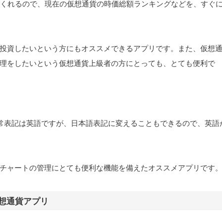
ータを表示してくれるので、現在の仮想通貨の時価総額ランキングなどを、すぐ
投資したいという方にもオススメできるアプリです。また、仮想
理をしたいという仮想通貨上級者の方にとっても、とても便利で
す。通常表記は英語ですが、日本語表記に変えることもできるので、英語
チャートの管理にとても便利な機能を備えたオススメアプリです
想通貨アプリ