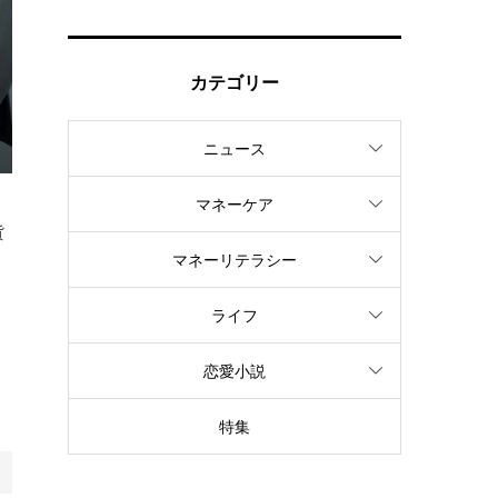
カテゴリー
ニュース
マネーケア
貨
マネーリテラシー
ライフ
ォ
セ
恋愛小説
特集