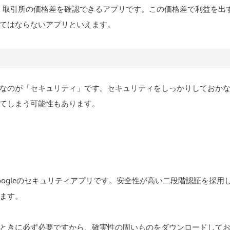
重要な、取引所の価格差を確認できるアプリです。この価格差で利益を出
てはならないアプリといえます。
なのが「セキュリティ」です。セキュリティをしっかりしておか
てしまう可能性もあります。
る通り、Googleのセキュリティアプリです。安全性が高い二段階認証を採用
ます。
ときに必ず必要ですから、確実性の固いものをダウンロードして