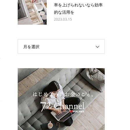
動
率を上げられないなら効率
的な活用を
2023.03.15
月を選択
想
報