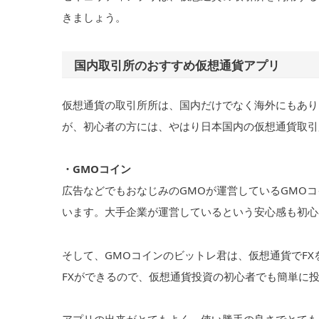
きましょう。
国内取引所のおすすめ仮想通貨アプリ
仮想通貨の取引所所は、国内だけでなく海外にもあり
が、初心者の方には、やはり日本国内の仮想通貨取引
・GMOコイン
広告などでもおなじみのGMOが運営しているGMO
います。大手企業が運営しているという安心感も初心
そして、GMOコインのビットレ君は、仮想通貨でFX
FXができるので、仮想通貨投資の初心者でも簡単に