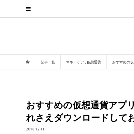
記事一覧
マネーケア
,
仮想通貨
おすすめの仮
おすすめの仮想通貨アプ
れさえダウンロードして
2018.12.11