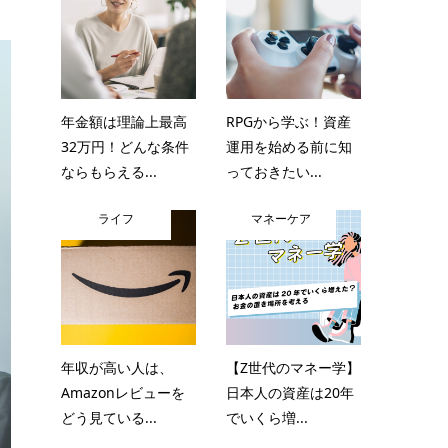
年金額は理論上最高
RPGから学ぶ！資産
32万円！どんな条件
運用を始める前に知
ならもらえる...
っておきたい...
ライフ
マネーケア
年収が高い人は、
【Z世代のマネー学】
Amazonレビューを
日本人の資産は20年
どう見ている...
でいくら増...