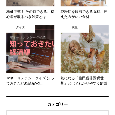
株価下落！ その時できる、初
花粉症を軽減できる食材、控
心者が取るべき対策とは
えた方がいい食材
クイズ
税金
マネーリテラシークイズ 知っ
気になる「住民税非課税世
ておきたい経済編Vol...
帯」とは？わかりやすく解説
カテゴリー