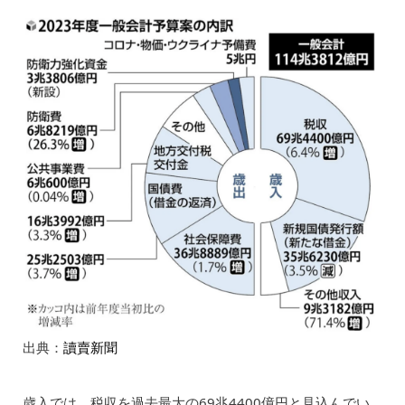
出典：
讀賣新聞
歳入では、税収を過去最大の69兆4400億円と見込んでい