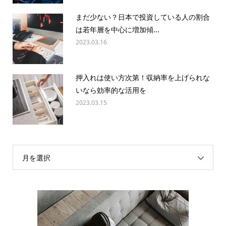
まだ少ない？日本で投資している人の割合
は若年層を中心に増加傾...
2023.03.16
押入れは使い方次第！収納率を上げられな
いなら効率的な活用を
2023.03.15
月を選択