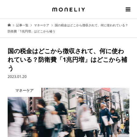
記事一覧
マネーケア
国の税金はどこから徴収されて、何に使われている？
防衛費「1兆円増」はどこから補う
国の税金はどこから徴収されて、何に使わ
れている？防衛費「1兆円増」はどこから補
う
2023.01.20
マネーケア