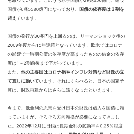
国債が6兆5580億円になっており、
国債の依存度は３割を
超え
ています。
国債の発行が30兆円を上回るのは、リーマンショック後の
2009年度から15年連続となっています。欧米ではコロナ
の影響で一時期公債の依存度が高まったものの借金の依存
度は1～2割前後まで下がっています。
また、
他の主要国はコロナ禍やインフレ対策など財政の立
て直しに動いて
います。それにくらべると、日本の国家予
算は、財政再建からはさらに遠くなったといえます。
今まで、低金利の恩恵を受け日本の財政は歳入を国債に頼
っていますが、そろそろ方向転換が必要になってきまし
た。2022年12月に日銀は長期金利の変動率を0.25％程度