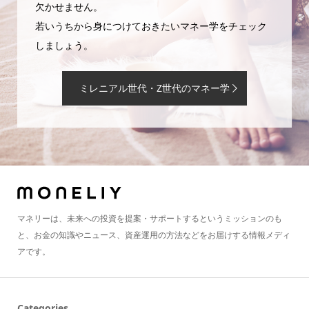
欠かせません。
若いうちから身につけておきたいマネー学をチェック
しましょう。
ミレニアル世代・Z世代のマネー学
マネリーは、未来への投資を提案・サポートするというミッションのも
と、お金の知識やニュース、資産運用の方法などをお届けする情報メディ
アです。
Categories