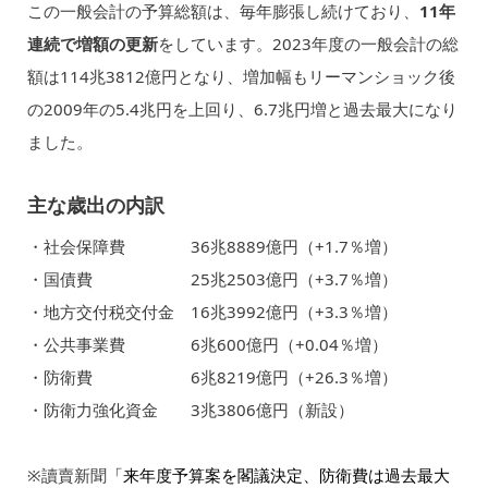
この一般会計の予算総額は、毎年膨張し続けており、
11年
連続で増額の更新
をしています。2023年度の一般会計の総
額は114兆3812億円となり、増加幅もリーマンショック後
の2009年の5.4兆円を上回り、6.7兆円増と過去最大になり
ました。
主な歳出の内訳
・社会保障費 36兆8889億円（+1.7％増）
・国債費 25兆2503億円（+3.7％増）
・地方交付税交付金 16兆3992億円（+3.3％増）
・公共事業費 6兆600億円（+0.04％増）
・防衛費 6兆8219億円（+26.3％増）
・防衛力強化資金 3兆3806億円（新設）
※讀賣新聞
「来年度予算案を閣議決定、防衛費は過去最大