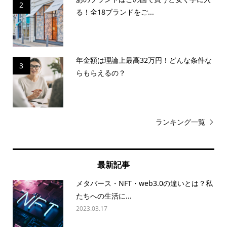
2
る！全18ブランドをご...
年金額は理論上最高32万円！どんな条件な
3
らもらえるの？
ランキング一覧
最新記事
メタバース・NFT・web3.0の違いとは？私
たちへの生活に...
2023.03.17