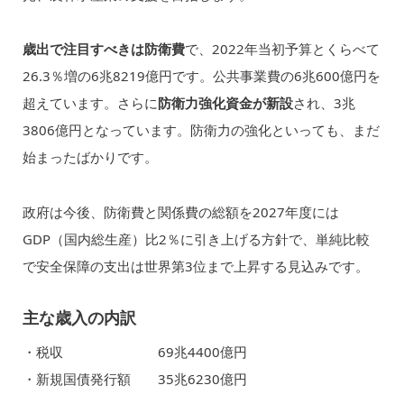
歳出で注目すべきは防衛費
で、2022年当初予算とくらべて
26.3％増の6兆8219億円です。公共事業費の6兆600億円を
超えています。さらに
防衛力強化資金が新設
され、3兆
3806億円となっています。防衛力の強化といっても、まだ
始まったばかりです。
政府は今後、防衛費と関係費の総額を2027年度には
GDP（国内総生産）比2％に引き上げる方針で、単純比較
で安全保障の支出は世界第3位まで上昇する見込みです。
主な歳入の内訳
・税収 69兆4400億円
・新規国債発行額 35兆6230億円