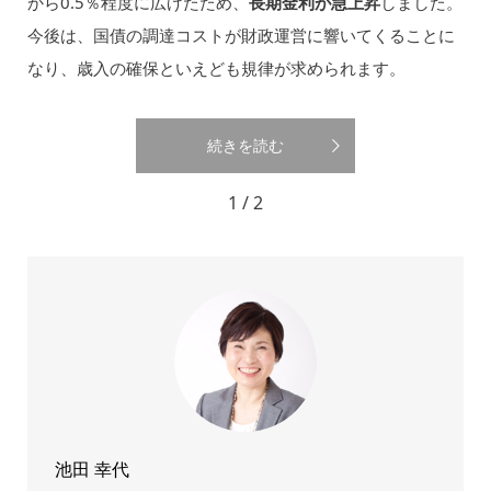
から0.5％程度に広げたため、
長期金利が急上昇
しました。
今後は、国債の調達コストが財政運営に響いてくることに
なり、歳入の確保といえども規律が求められます。
続きを読む
1 / 2
池田 幸代