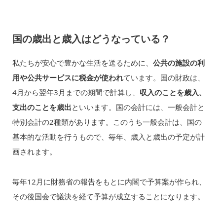
国の歳出と歳入はどうなっている？
私たちが安心で豊かな生活を送るために、
公共の施設の利
用や公共サービスに税金が使われ
ています。国の財政は、
4月から翌年3月までの期間で計算し、
収入のことを歳入、
支出のことを歳出
といいます。国の会計には、一般会計と
特別会計の2種類があります。このうち一般会計は、国の
基本的な活動を行うもので、毎年、歳入と歳出の予定が計
画されます。
毎年12月に財務省の報告をもとに内閣で予算案が作られ、
その後国会で議決を経て予算が成立することになります。