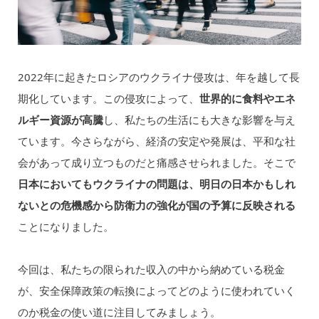
2022年に起きたロシアのウクライナ侵攻は、年を越して長
期化しています。この侵攻によって、
世界的に食料やエネ
ルギー資源が高騰
し、私たちの生活にも大きな影響を与え
ています。今さらながら、経済の安定や発展は、平和な社
会があって成り立つものだと痛感させられました。そこで
日本においてもウクライナの問題は、明日の日本かもしれ
ないとの危機感から防衛力の強化が国の予算に反映される
ことになりました。
今回は、私たちの限られた収入の中から納めている税金
が、安全保障政策の転換によってどのように使われていく
のか税金の使い道に注目してみましょう。