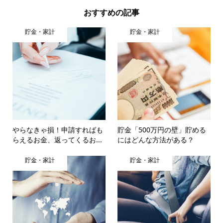
おすすめの記事
貯金・家計
貯金・家計
やらなきゃ損！申請すればも
貯金「500万円の壁」貯める
らえるお金、返ってくるお...
にはどんな方法がある？
貯金・家計
貯金・家計