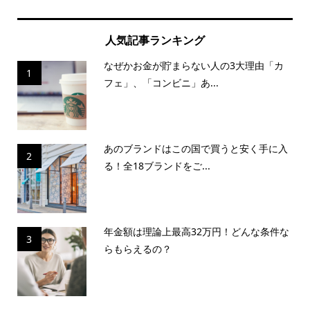
人気記事ランキング
なぜかお金が貯まらない人の3大理由「カ
1
フェ」、「コンビニ」あ...
あのブランドはこの国で買うと安く手に入
2
る！全18ブランドをご...
年金額は理論上最高32万円！どんな条件な
3
らもらえるの？