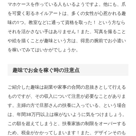
マホケースを作っている人もいるようですよ。他にも、爪
を可愛く彩るネイルアートは、多くの女性が心惹かれる趣
味の1つ。教室などに通って資格を取った！ という方なら
それを活かさない手はありません！また、写真を撮ること
や絵を描くことが趣味という方は、得意の腕前でお小遣い
を稼いでみてはいかがでしょうか。
趣味でお金を稼ぐ時の注意点
ご紹介した趣味は副業や家事の合間の息抜きとして行える
ものですが、その収入について注意が必要なことがありま
す。主婦の方で旦那さんの扶養に入っている、という場合
は、年間38万円以上は稼がないように気をつけましょう。
この額を超えてしまうと、扶養家族の制限をオーバーする
ため、税金がかかってしまいます！また、デザインそのも