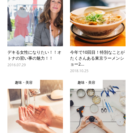
デキる女性になりたい！！オ
今年で10回目！特別なことが
トナの習い事の魅力！！
たくさんある東京ラーメンシ
ョー2...
2016.07.29
2018.10.25
趣味・美容
趣味・美容