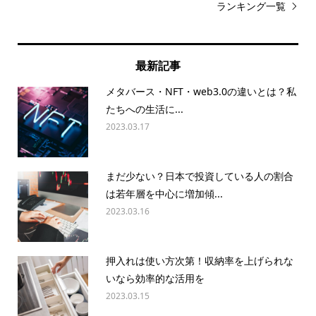
ランキング一覧
最新記事
メタバース・NFT・web3.0の違いとは？私
たちへの生活に...
2023.03.17
まだ少ない？日本で投資している人の割合
は若年層を中心に増加傾...
2023.03.16
押入れは使い方次第！収納率を上げられな
いなら効率的な活用を
2023.03.15