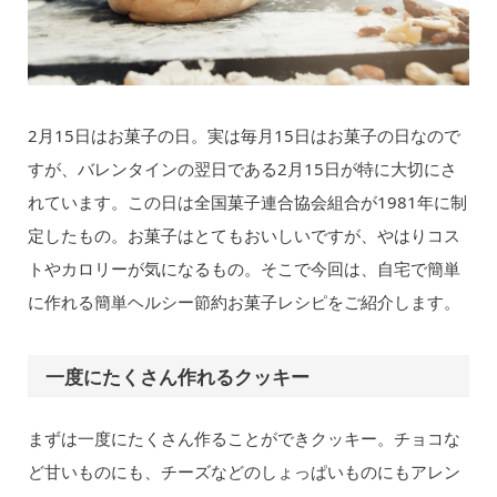
2月15日はお菓子の日。実は毎月15日はお菓子の日なので
すが、バレンタインの翌日である2月15日が特に大切にさ
れています。この日は全国菓子連合協会組合が1981年に制
定したもの。お菓子はとてもおいしいですが、やはりコス
トやカロリーが気になるもの。そこで今回は、自宅で簡単
に作れる簡単ヘルシー節約お菓子レシピをご紹介します。
一度にたくさん作れるクッキー
まずは一度にたくさん作ることができクッキー。チョコな
ど甘いものにも、チーズなどのしょっぱいものにもアレン