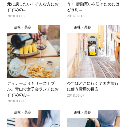
元に戻したい！そんな方にお
う！ 衝動買いを防ぐためには
すすめの...
どう対...
2018.03.13
2016.09.16
趣味・美容
趣味・美容
ディナーよりもリーズナブ
今年はどこに行く？国内旅行
ル。青山で女子会ランチにお
に使う費用の目安
すすめのお...
2018.06.07
2018.03.21
趣味・美容
趣味・美容