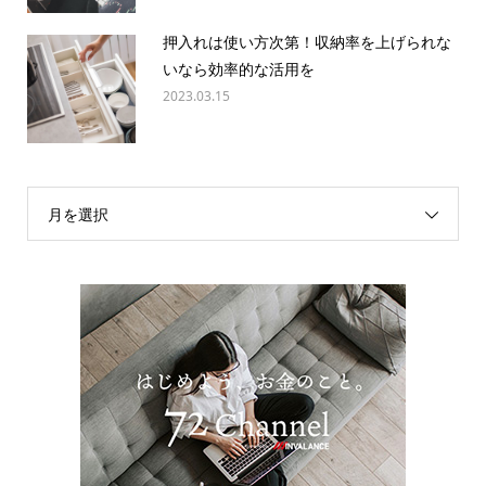
押入れは使い方次第！収納率を上げられな
いなら効率的な活用を
2023.03.15
月を選択