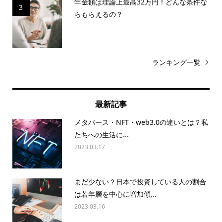
年金額は理論上最高32万円！どんな条件な
3
らもらえるの？
ランキング一覧
最新記事
メタバース・NFT・web3.0の違いとは？私
たちへの生活に...
2023.03.17
まだ少ない？日本で投資している人の割合
は若年層を中心に増加傾...
2023.03.16