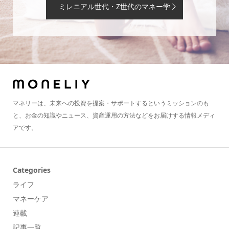
ミレニアル世代・Z世代のマネー学
マネリーは、未来への投資を提案・サポートするというミッションのも
と、お金の知識やニュース、資産運用の方法などをお届けする情報メディ
アです。
Categories
ライフ
マネーケア
連載
記事一覧