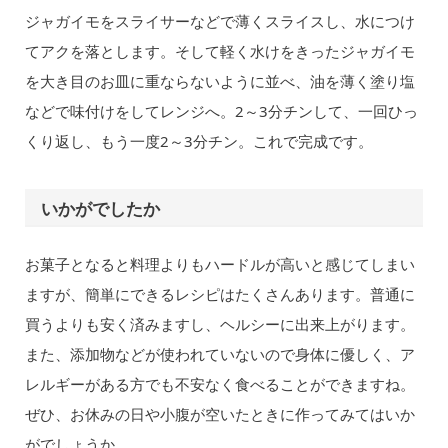
ジャガイモをスライサーなどで薄くスライスし、水につけ
てアクを落とします。そして軽く水けをきったジャガイモ
を大き目のお皿に重ならないように並べ、油を薄く塗り塩
などで味付けをしてレンジへ。2～3分チンして、一回ひっ
くり返し、もう一度2～3分チン。これで完成です。
いかがでしたか
お菓子となると料理よりもハードルが高いと感じてしまい
ますが、簡単にできるレシピはたくさんあります。普通に
買うよりも安く済みますし、ヘルシーに出来上がります。
また、添加物などが使われていないので身体に優しく、ア
レルギーがある方でも不安なく食べることができますね。
ぜひ、お休みの日や小腹が空いたときに作ってみてはいか
がでしょうか。