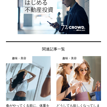
関連記事一覧
趣味・美容
趣味・美容
春がやってくる前に、体重を
どうしても欲しくなってしま