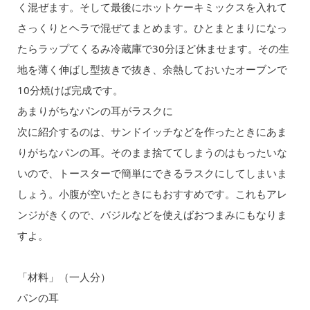
く混ぜます。そして最後にホットケーキミックスを入れて
さっくりとヘラで混ぜてまとめます。ひとまとまりになっ
たらラップてくるみ冷蔵庫で30分ほど休ませます。その生
地を薄く伸ばし型抜きで抜き、余熱しておいたオーブンで
10分焼けば完成です。
あまりがちなパンの耳がラスクに
次に紹介するのは、サンドイッチなどを作ったときにあま
りがちなパンの耳。そのまま捨ててしまうのはもったいな
いので、トースターで簡単にできるラスクにしてしまいま
しょう。小腹が空いたときにもおすすめです。これもアレ
ンジがきくので、バジルなどを使えばおつまみにもなりま
すよ。
「材料」（一人分）
パンの耳