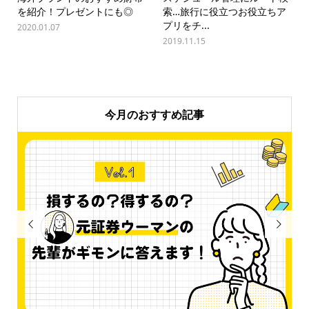
を紹介！プレゼントにも◎
索…旅行に役立つお役立ちア
プリをチ...
2020.01.07
2019.11.15
今月のおすすめ記事

