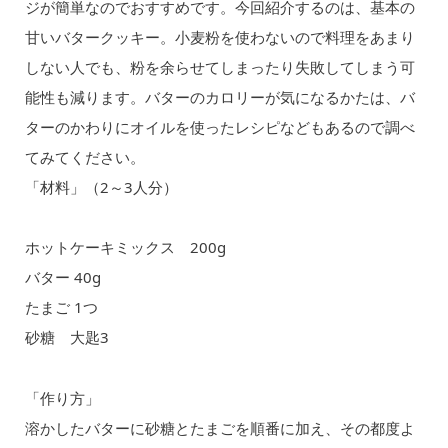
ジが簡単なのでおすすめです。今回紹介するのは、基本の
甘いバタークッキー。小麦粉を使わないので料理をあまり
しない人でも、粉を余らせてしまったり失敗してしまう可
能性も減ります。バターのカロリーが気になるかたは、バ
ターのかわりにオイルを使ったレシピなどもあるので調べ
てみてください。
「材料」（2～3人分）
ホットケーキミックス 200g
バター 40g
たまご 1つ
砂糖 大匙3
「作り方」
溶かしたバターに砂糖とたまごを順番に加え、その都度よ