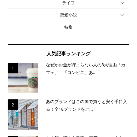
ライフ
恋愛小説
特集
人気記事ランキング
なぜかお金が貯まらない人の3大理由「カ
1
フェ」、「コンビニ」あ...
あのブランドはこの国で買うと安く手に入
2
る！全18ブランドをご...