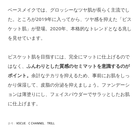
ベースメイクでは、グロッシーなツヤ肌が長らく主流でし
た。ところが2019年に入ってから、ツヤ感を抑えた「ビス
ケット肌」が登場。2020年、本格的なトレンドとなる兆し
を見せています。
ビスケット肌を目指すには、完全にマットに仕上げるので
はなく、
ふんわりとした質感のセミマットを意識するのが
ポイント。
余計なテカリを抑えるため、事前にお肌をしっ
かり保湿して、皮脂の分泌を抑えましょう。ファンデーシ
ョンは薄塗りにし、フェイスパウダーでサラッとしたお肌
に仕上げます。
参考：
VOCUE
、
C CHANNEL
、
TRILL