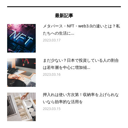
最新記事
メタバース・NFT・web3.0の違いとは？私
たちへの生活に...
2023.03.17
まだ少ない？日本で投資している人の割合
は若年層を中心に増加傾...
2023.03.16
押入れは使い方次第！収納率を上げられな
いなら効率的な活用を
2023.03.15