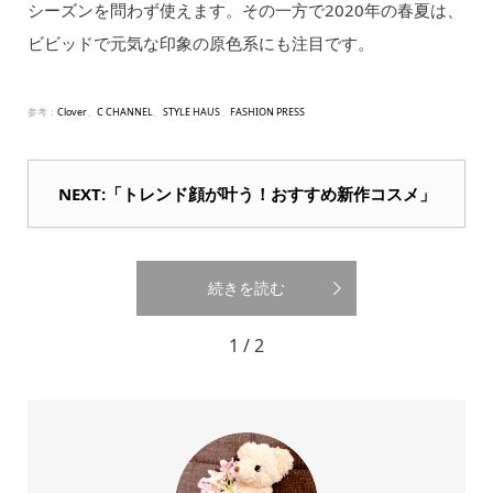
シーズンを問わず使えます。その一方で2020年の春夏は、
ビビッドで元気な印象の原色系にも注目です。
参考：
Clover
、
C CHANNEL
、
STYLE HAUS
、
FASHION PRESS
NEXT:「トレンド顔が叶う！おすすめ新作コスメ」
続きを読む
1 / 2