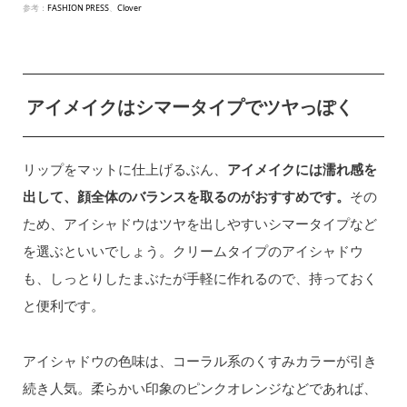
参考：
FASHION PRESS
、
Clover
アイメイクはシマータイプでツヤっぽく
リップをマットに仕上げるぶん、
アイメイクには濡れ感を
出して、顔全体のバランスを取るのがおすすめです。
その
ため、アイシャドウはツヤを出しやすいシマータイプなど
を選ぶといいでしょう。クリームタイプのアイシャドウ
も、しっとりしたまぶたが手軽に作れるので、持っておく
と便利です。
アイシャドウの色味は、コーラル系のくすみカラーが引き
続き人気。柔らかい印象のピンクオレンジなどであれば、