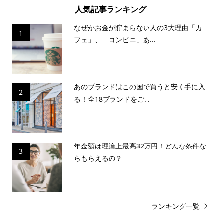
人気記事ランキング
なぜかお金が貯まらない人の3大理由「カ
1
フェ」、「コンビニ」あ...
あのブランドはこの国で買うと安く手に入
2
る！全18ブランドをご...
年金額は理論上最高32万円！どんな条件な
3
らもらえるの？
ランキング一覧