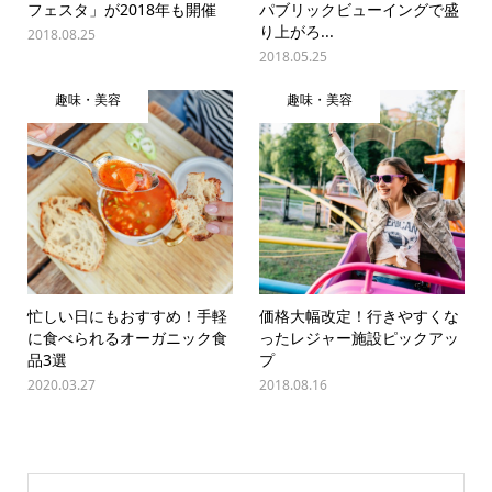
フェスタ」が2018年も開催
パブリックビューイングで盛
り上がろ...
2018.08.25
2018.05.25
趣味・美容
趣味・美容
忙しい日にもおすすめ！手軽
価格大幅改定！行きやすくな
に食べられるオーガニック食
ったレジャー施設ピックアッ
品3選
プ
2020.03.27
2018.08.16