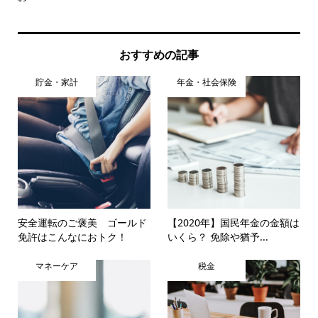
おすすめの記事
貯金・家計
年金・社会保険
安全運転のご褒美 ゴールド
【2020年】国民年金の金額は
免許はこんなにおトク！
いくら？ 免除や猶予...
マネーケア
税金