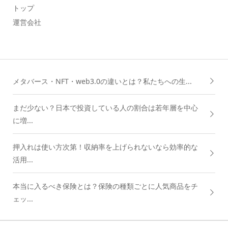
トップ
運営会社
メタバース・NFT・web3.0の違いとは？私たちへの生...
まだ少ない？日本で投資している人の割合は若年層を中心
に増...
押入れは使い方次第！収納率を上げられないなら効率的な
活用...
本当に入るべき保険とは？保険の種類ごとに人気商品をチ
ェッ...