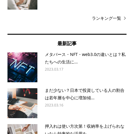
ランキング一覧
最新記事
メタバース・NFT・web3.0の違いとは？私
たちへの生活に...
2023.03.17
まだ少ない？日本で投資している人の割合
は若年層を中心に増加傾...
2023.03.16
押入れは使い方次第！収納率を上げられな
いなら効率的な活用を