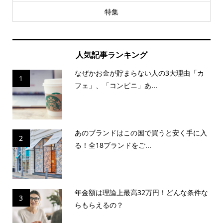
特集
人気記事ランキング
なぜかお金が貯まらない人の3大理由「カ
1
フェ」、「コンビニ」あ...
あのブランドはこの国で買うと安く手に入
2
る！全18ブランドをご...
年金額は理論上最高32万円！どんな条件な
3
らもらえるの？