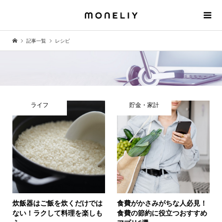
記事一覧
レシピ
ライフ
貯金・家計
炊飯器はご飯を炊くだけでは
食費がかさみがちな人必見！
ない！ラクして料理を楽しも
食費の節約に役立つおすすめ