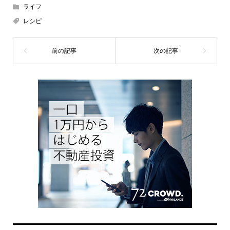
ライフ
レシピ