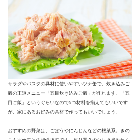
サラダやパスタの具材に使いやすいツナ缶で、炊き込みご
飯の王道メニュー「五目炊き込みご飯」が作れます。「五
目ご飯」というぐらいなので5つ材料を揃えてもいいです
が、家にあるお好みの具材で作ってもいいでしょう。
おすすめの野菜は、ごぼうやにんじんなどの根菜系。きの
こもツナ缶との相性抜群です。作り置きのひじき煮やれん