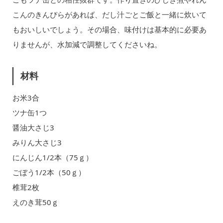
こんのきんぴらがあれば、だし汁ごとご飯と一緒に炊いて
もおいしいでしょう。その場合、味付けは基本的に必要あ
りませんが、水加減で調整してくださいね。
材料
お米3合
ツナ缶1つ
醤油大さじ3
みりん大さじ3
にんじん1/2本（75ｇ）
ごぼう1/2本（50ｇ）
椎茸2枚
えのき茸50ｇ