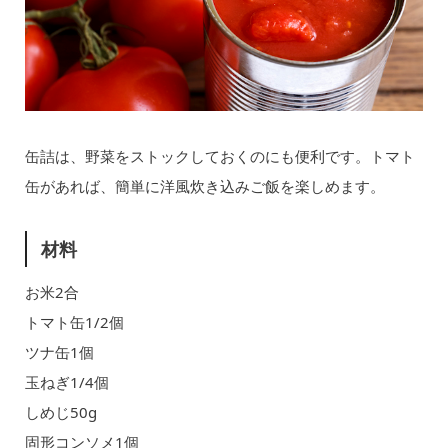
缶詰は、野菜をストックしておくのにも便利です。トマト
缶があれば、簡単に洋風炊き込みご飯を楽しめます。
材料
お米2合
トマト缶1/2個
ツナ缶1個
玉ねぎ1/4個
しめじ50g
固形コンソメ1個