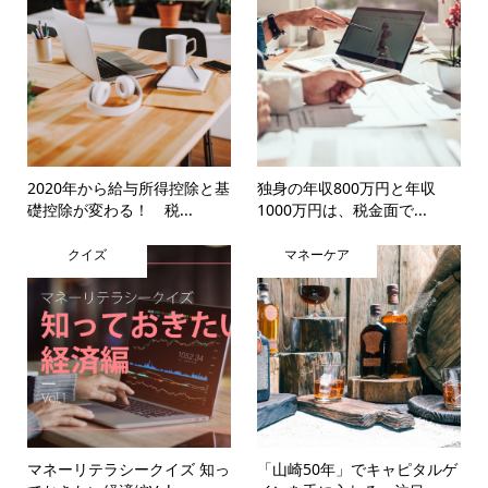
2020年から給与所得控除と基
独身の年収800万円と年収
礎控除が変わる！ 税...
1000万円は、税金面で...
クイズ
マネーケア
マネーリテラシークイズ 知っ
「山崎50年」でキャピタルゲ