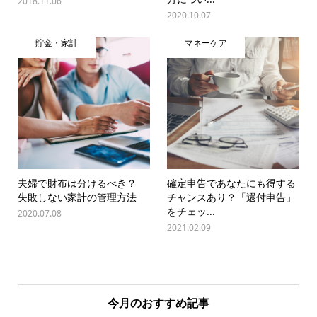
2018.11.06
2020.10.07
貯金・家計
マネーケア
夫婦で財布は分けるべき？
確定申告であなたにも得する
失敗しない家計の管理方法
チャンスあり？「還付申告」
をチェッ...
2020.07.08
2021.02.09
今月のおすすめ記事