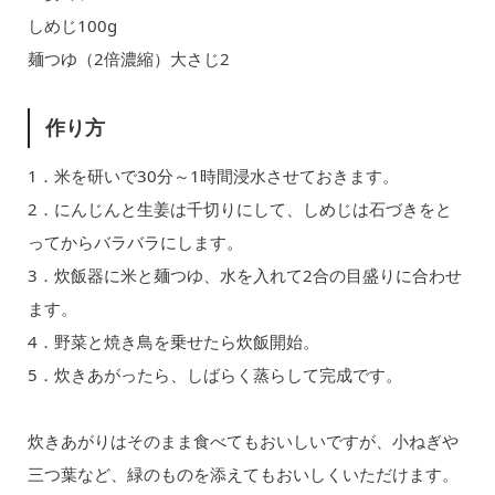
しめじ100g
麺つゆ（2倍濃縮）大さじ2
作り方
1．米を研いで30分～1時間浸水させておきます。
2．にんじんと生姜は千切りにして、しめじは石づきをと
ってからバラバラにします。
3．炊飯器に米と麺つゆ、水を入れて2合の目盛りに合わせ
ます。
4．野菜と焼き鳥を乗せたら炊飯開始。
5．炊きあがったら、しばらく蒸らして完成です。
炊きあがりはそのまま食べてもおいしいですが、小ねぎや
三つ葉など、緑のものを添えてもおいしくいただけます。