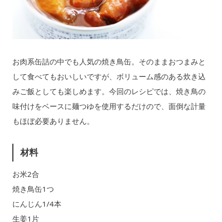
お肉系缶詰の中でも人気の焼き鳥缶。そのままおつまみと
して食べてもおいしいですが、ボリューム感のある炊き込
みご飯としても楽しめます。今回のレシピでは、焼き鳥の
味付けをベースに麺つゆを使用するだけので、面倒な計量
もほぼ必要ありません。
材料
お米2合
焼き鳥缶1つ
にんじん1/4本
生姜1片