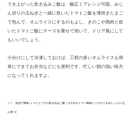
でき上がった炊き込みご飯は、幅広くアレンジ可能。みじ
ん切りの玉ねぎと一緒に炊いたトマトご飯を薄焼きたまご
で包んで、オムライスにするのもよし。きのこや鶏肉と炊
いたトマトご飯にチーズを乗せて焼いて、ドリア風にして
もいいでしょう。
小分けにして冷凍しておけば、工程の多いオムライスも簡
単にできてお弁当などにも便利です。忙しい朝の強い味方
になってくれますよ。
参考：
缶詰で簡単♪トマトとツナの炊き込みご飯！さわやかトマト風味にツナのうまみたっぷり [え
ん食べ]