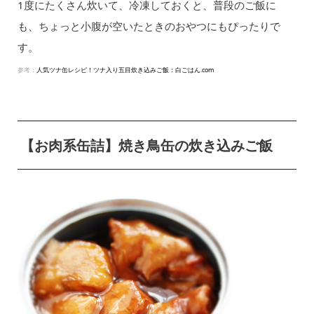
1度にたくさん炊いて、冷凍しておくと、普段のご飯に
も、ちょっと小腹が空いたときのおやつにもぴったりで
す。
参考：
人気ツナ缶レシピ！ツナ入り五目炊き込みご飯：白ごはん.com
【お肉系缶詰】焼き鳥缶の炊き込みご飯