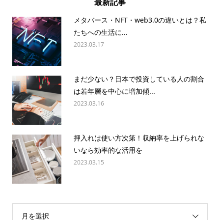
最新記事
メタバース・NFT・web3.0の違いとは？私
たちへの生活に...
2023.03.17
まだ少ない？日本で投資している人の割合
は若年層を中心に増加傾...
2023.03.16
押入れは使い方次第！収納率を上げられな
いなら効率的な活用を
2023.03.15
月を選択