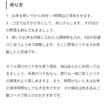
作り方
1．お米を研いでから30分～1時間ほど浸水させます。
2．ごぼうはささがきにして、水にさらします。そのほか
の野菜も刻んでおきましょう。
3．研いだお米を内釜に入れたら調味料を入れ、3合の目盛
りに合うよう水で調整します。そこに野菜とツナを入れ炊
飯したら完成です。
オイル漬けのツナ缶を使う場合、油はあらかじめ切ってお
きましょう。水煮のツナ缶なら、煮汁も一緒に炊くとツナ
の風味がより楽しめますよ。また、時間がないときはお米
の浸水時間なしでも大丈夫ですが、その場合は炊き込みご
飯コースで炊くのがおすすめです。