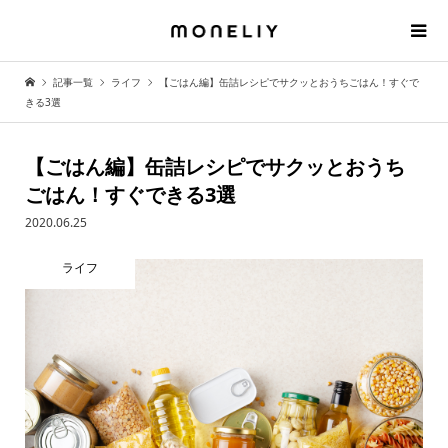
記事一覧
ライフ
【ごはん編】缶詰レシピでサクッとおうちごはん！すぐで
きる3選
【ごはん編】缶詰レシピでサクッとおうち
ごはん！すぐできる3選
2020.06.25
ライフ