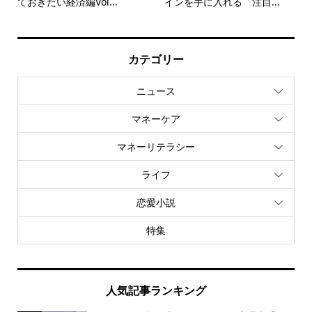
ておきたい経済編Vol...
インを手に入れる 注目...
カテゴリー
ニュース
マネーケア
マネーリテラシー
ライフ
恋愛小説
特集
人気記事ランキング