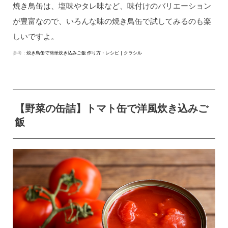
焼き鳥缶は、塩味やタレ味など、味付けのバリエーション
が豊富なので、いろんな味の焼き鳥缶で試してみるのも楽
しいですよ。
参考：
焼き鳥缶で簡単炊き込みご飯 作り方・レシピ | クラシル
【野菜の缶詰】トマト缶で洋風炊き込みご
飯