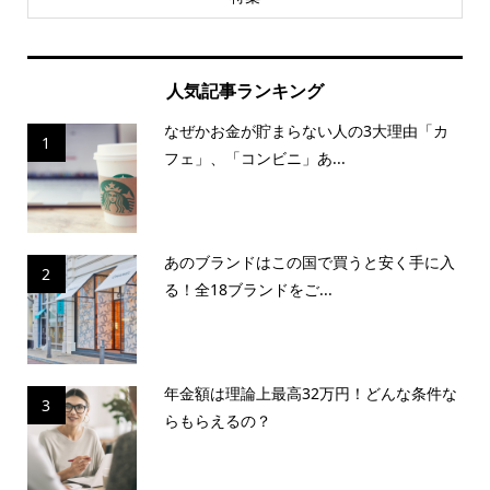
人気記事ランキング
なぜかお金が貯まらない人の3大理由「カ
1
フェ」、「コンビニ」あ...
あのブランドはこの国で買うと安く手に入
2
る！全18ブランドをご...
年金額は理論上最高32万円！どんな条件な
3
らもらえるの？