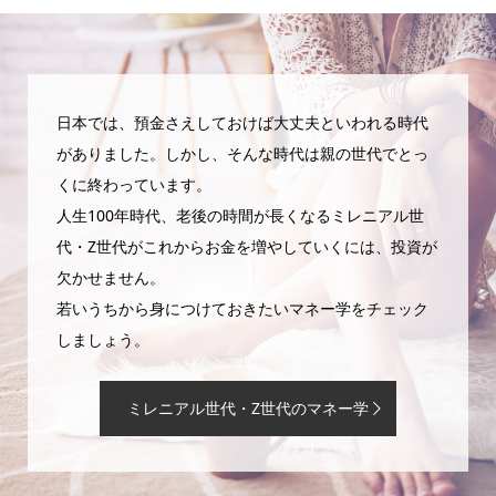
日本では、預金さえしておけば大丈夫といわれる時代
がありました。しかし、そんな時代は親の世代でとっ
くに終わっています。
人生100年時代、老後の時間が長くなるミレニアル世
代・Z世代がこれからお金を増やしていくには、投資が
欠かせません。
若いうちから身につけておきたいマネー学をチェック
しましょう。
ミレニアル世代・Z世代のマネー学