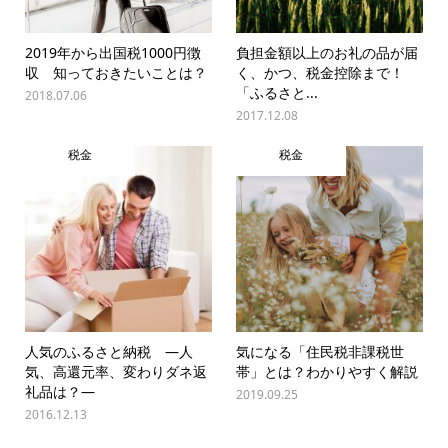
2019年から出国税1000円徴
負担金額以上のお礼の品が届
収 知っておきたいことは？
く、かつ、税金控除まで！
「ふるさと...
2018.07.06
2017.12.08
税金
税金
人気のふるさと納税 ―人
気になる「住民税非課税世
気、高還元率、変わりダネ返
帯」とは？わかりやすく解説
礼品は？―
2019.09.25
2016.12.13