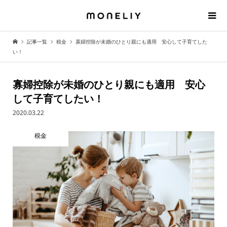
記事一覧
税金
寡婦控除が未婚のひとり親にも適用 安心して子育てした
い！
寡婦控除が未婚のひとり親にも適用 安心
して子育てしたい！
2020.03.22
税金