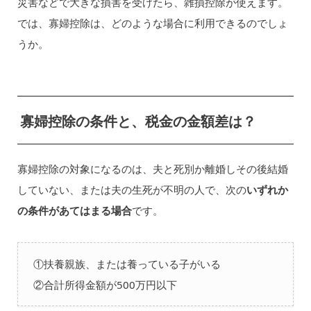
災害などで大きな損害を受けたら、雑損控除が使えます。
では、寡婦控除は、どのような場合に利用できるのでしょ
うか。
寡婦控除の条件と、税金の金額差は？
寡婦控除の対象になるのは、夫と死別か離婚しその後結婚
していない、または夫の生死が不明の人で、次の
いずれか
の条件があてはまる場合
です。
①扶養親族、または養っている子がいる
②合計所得金額が500万円以下