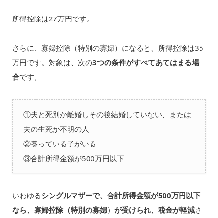
所得控除は27万円です。
さらに、寡婦控除（特別の寡婦）になると、所得控除は35
万円です。対象は、次の
3つの条件がすべてあてはまる場
合
です。
①夫と死別か離婚しその後結婚していない、または
夫の生死が不明の人
②養っている子がいる
③合計所得金額が500万円以下
いわゆる
シングルマザーで、合計所得金額が500万円以下
なら、寡婦控除（特別の寡婦）が受けられ、税金が軽減
さ