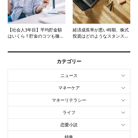
【社会人3年目】平均貯金額
経済成長率が悪い時期、株式
はいくら？貯金のコツも徹...
投資はどのようなスタンス...
カテゴリー
ニュース
マネーケア
マネーリテラシー
ライフ
恋愛小説
特集