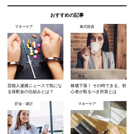
おすすめの記事
マネーケア
株式投資
芸能人逮捕ニュースで気にな
株価下落！ その時できる、初
る保釈金の仕組みとは？
心者が取るべき対策とは
貯金・家計
マネーケア