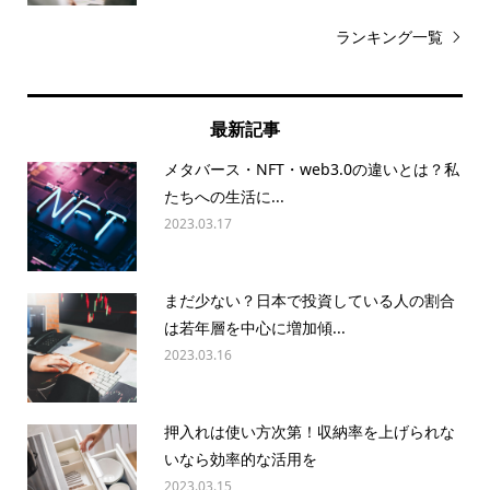
ランキング一覧
最新記事
メタバース・NFT・web3.0の違いとは？私
たちへの生活に...
2023.03.17
まだ少ない？日本で投資している人の割合
は若年層を中心に増加傾...
2023.03.16
押入れは使い方次第！収納率を上げられな
いなら効率的な活用を
2023.03.15