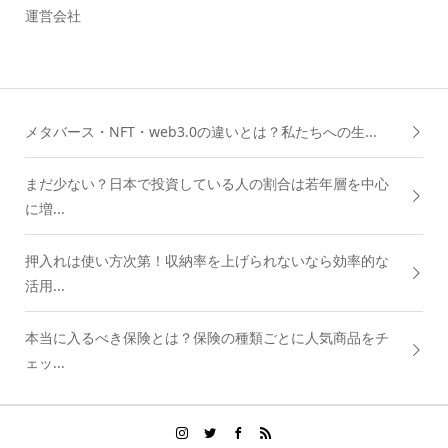
運営会社
メタバース・NFT・web3.0の違いとは？私たちへの生...
まだ少ない？日本で投資している人の割合は若年層を中心
に増...
押入れは使い方次第！収納率を上げられないなら効率的な
活用...
本当に入るべき保険とは？保険の種類ごとに人気商品をチ
ェッ...