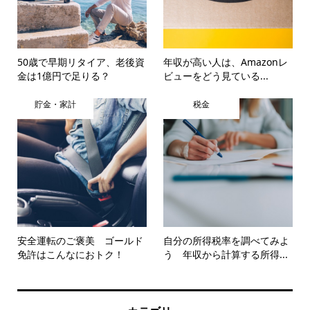
50歳で早期リタイア、老後資
年収が高い人は、Amazonレ
金は1億円で足りる？
ビューをどう見ている...
貯金・家計
税金
安全運転のご褒美 ゴールド
自分の所得税率を調べてみよ
免許はこんなにおトク！
う 年収から計算する所得...