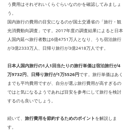
う費用はそれぞれいくらぐらいなのかを確認してみましょ
う。
国内旅行の費用の目安になるのが国土交通省の「旅行・観
光消費動向調査」です。2017年度の調査結果によると日本
人国内延べ旅行者数は6億4751万人となり、うち宿泊旅行
が3億2333万人、日帰り旅行が3億2418万人です。
日本人国内旅行の1人1回当たりの旅行単価は宿泊旅行が4
万9732円、日帰り旅行が1万5526円
です。旅行単価はあく
までも平均費用ですが、自分が選ぶ旅行費用が高すぎるの
ではと気になるようであれば目安を参考にして旅行を検討
するのも良いでしょう。
続いて、
旅行費用を節約するためのポイント
を解説しま
す。