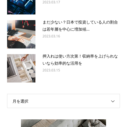
2023.03.17
まだ少ない？日本で投資している人の割合
は若年層を中心に増加傾...
2023.03.16
押入れは使い方次第！収納率を上げられな
いなら効率的な活用を
2023.03.15
月を選択