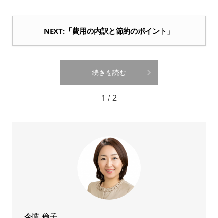
NEXT:「費用の内訳と節約のポイント」
続きを読む
1 / 2
今関 倫子