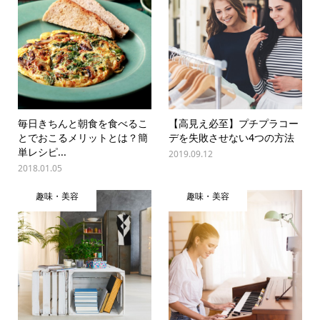
毎日きちんと朝食を食べるこ
【高見え必至】プチプラコー
とでおこるメリットとは？簡
デを失敗させない4つの方法
単レシピ...
2019.09.12
2018.01.05
趣味・美容
趣味・美容