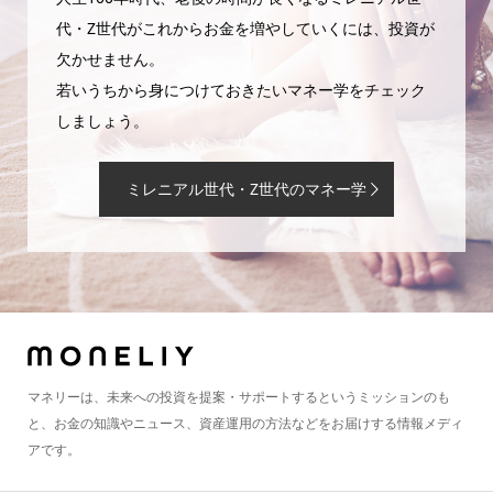
代・Z世代がこれからお金を増やしていくには、投資が
欠かせません。
若いうちから身につけておきたいマネー学をチェック
しましょう。
ミレニアル世代・Z世代のマネー学
マネリーは、未来への投資を提案・サポートするというミッションのも
と、お金の知識やニュース、資産運用の方法などをお届けする情報メディ
アです。