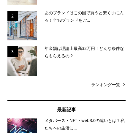
あのブランドはこの国で買うと安く手に入
2
る！全18ブランドをご...
年金額は理論上最高32万円！どんな条件な
3
らもらえるの？
ランキング一覧
最新記事
メタバース・NFT・web3.0の違いとは？私
たちへの生活に...