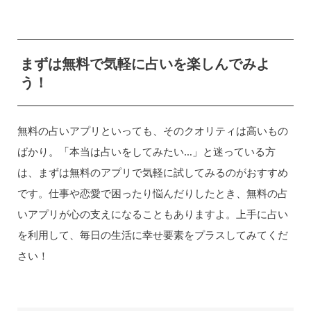
まずは無料で気軽に占いを楽しんでみよ
う！
無料の占いアプリといっても、そのクオリティは高いもの
ばかり。「本当は占いをしてみたい…」と迷っている方
は、まずは無料のアプリで気軽に試してみるのがおすすめ
です。仕事や恋愛で困ったり悩んだりしたとき、無料の占
いアプリが心の支えになることもありますよ。上手に占い
を利用して、毎日の生活に幸せ要素をプラスしてみてくだ
さい！