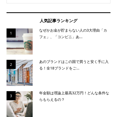
人気記事ランキング
なぜかお金が貯まらない人の3大理由「カ
1
フェ」、「コンビニ」あ...
あのブランドはこの国で買うと安く手に入
2
る！全18ブランドをご...
年金額は理論上最高32万円！どんな条件な
3
らもらえるの？