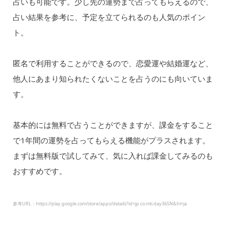
占いも可能です。少し先の運勢まで占ってもらえるので、
占い結果を参考に、予定を立てられるのも人気のポイン
ト。
匿名で利用することができるので、恋愛運や結婚運など、
他人にあまり知られたくないことを占うのにも向いていま
す。
基本的には無料で占うことができますが、課金をすること
で1年間の運勢を占ってもらえる機能がプラスされます。
まずは無料版で試してみて、気に入れば課金してみるのも
おすすめです。
参考URL：https://play.google.com/store/apps/details?id=jp.co.mti.day365N&hl=ja