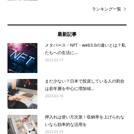
ランキング一覧
最新記事
メタバース・NFT・web3.0の違いとは？私
たちへの生活に...
2023.03.17
まだ少ない？日本で投資している人の割合
は若年層を中心に増加傾...
2023.03.16
押入れは使い方次第！収納率を上げられな
いなら効率的な活用を
2023.03.15