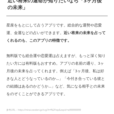
近い将来の運命が知りたいなら「3ヶ月後
の未来」
星座をもとにして占うアプリです。総合的な運勢や恋愛
運、金運などの占いができます。
近い将来の未来を占って
くれるのも、このアプリの特徴です。
無料版でも総合運や恋愛運は占えますが、もっと深く知り
たい方には有料版もおすすめ。アプリの名前の通り、3ヶ
月後の未来を占ってくれます。例えば「3ヶ月後、私は好
きな人とどうなっているのか…」「今付き合っている彼と
の結婚はあるのかどうか…」など、気になる相手との未来
をのぞくことができるアプリです。
参考URL：https://mirai.cocoloni.jp/t.cgi?t=f%2Ftop&zspid=w999999999