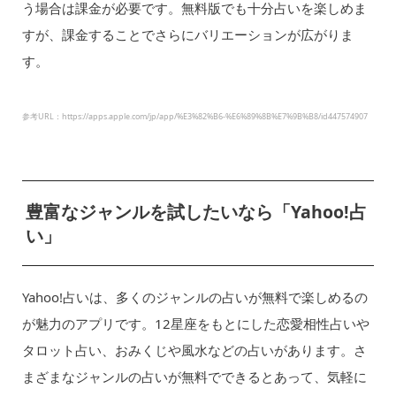
う場合は課金が必要です。無料版でも十分占いを楽しめま
すが、課金することでさらにバリエーションが広がりま
す。
参考URL：https://apps.apple.com/jp/app/%E3%82%B6-%E6%89%8B%E7%9B%B8/id447574907
豊富なジャンルを試したいなら「Yahoo!占
い」
Yahoo!占いは、多くのジャンルの占いが無料で楽しめるの
が魅力のアプリです。12星座をもとにした恋愛相性占いや
タロット占い、おみくじや風水などの占いがあります。さ
まざまなジャンルの占いが無料でできるとあって、気軽に