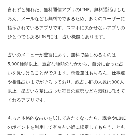
言わずと知れた、無料通信アプリのLINE。無料通話はもち
ろん、メールなども無料でできるため、多くのユーザーに
指示されているアプリです。スマホに欠かせないアプリの
ひとつでもあるLINEには、占い機能もあります。
占いのメニューが豊富にあり、無料で楽しめるものは
5,000種類以上。豊富な種類のなかから、自分に合った占
いを見つけることができます。恋愛運はもちろん、仕事運
や相性占いまでがそろっており、総占い師の人数は300人
以上。星占いを基に占った毎日の運勢などを気軽に教えて
くれるアプリです。
もっと本格的な占いを試してみたくなったら、課金やLINE
のポイントを利用して有名占い師に鑑定してもらうことも