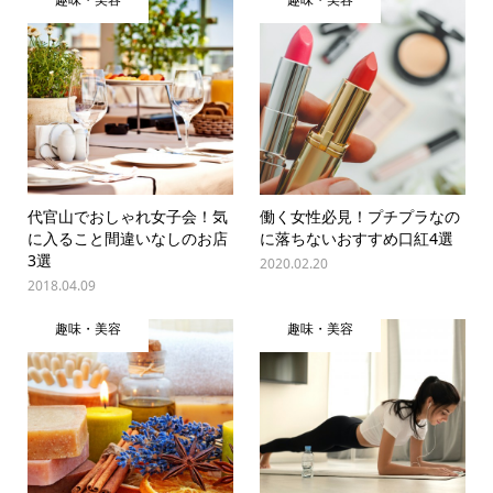
代官山でおしゃれ女子会！気
働く女性必見！プチプラなの
に入ること間違いなしのお店
に落ちないおすすめ口紅4選
3選
2020.02.20
2018.04.09
趣味・美容
趣味・美容