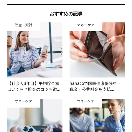
おすすめの記事
貯金・家計
マネーケア
【社会人3年目】平均貯金額
nanacoで国民健康保険料・
はいくら？貯金のコツも徹...
税金・公共料金を支払...
マネーケア
マネーケア