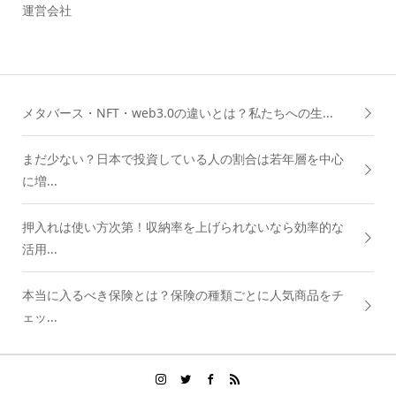
運営会社
メタバース・NFT・web3.0の違いとは？私たちへの生...
まだ少ない？日本で投資している人の割合は若年層を中心
に増...
押入れは使い方次第！収納率を上げられないなら効率的な
活用...
本当に入るべき保険とは？保険の種類ごとに人気商品をチ
ェッ...