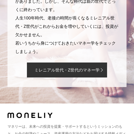
がありました。しかし、そんな時代は親の世代でとっ
くに終わっています。
人生100年時代、老後の時間が長くなるミレニアル世
代・Z世代がこれからお金を増やしていくには、投資が
欠かせません。
若いうちから身につけておきたいマネー学をチェック
しましょう。
ミレニアル世代・Z世代のマネー学
マネリーは、未来への投資を提案・サポートするというミッションのも
と、お金の知識やニュース、資産運用の方法などをお届けする情報メディ