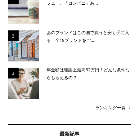
フェ」、「コンビニ」あ...
あのブランドはこの国で買うと安く手に入
2
る！全18ブランドをご...
年金額は理論上最高32万円！どんな条件な
3
らもらえるの？
ランキング一覧
最新記事