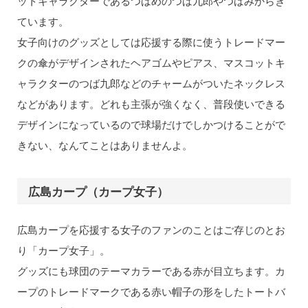
ットキャラクターであるつばめのつば九郎やつばみからき
ています。
女子向けのグッズとしては応援する際に使うトレードマー
クの傘がデザインされたヘアゴムやピアス、マスコットキ
ャラクターのつば九郎などのチャームがついたネックレス
などがあります。どれも主張が強くなく、普段使いできる
デザインになっているので球場だけでしかつけることがで
きない、なんてことはありませんよ。
広島カープ（カープ女子）
広島カープを応援する女子のファンのことはご存じのとお
り「カープ女子」。
グッズにも球団のテーマカラーである赤が目立ちます。カ
ープのトレードマークである赤い帽子の形をしたトートバ