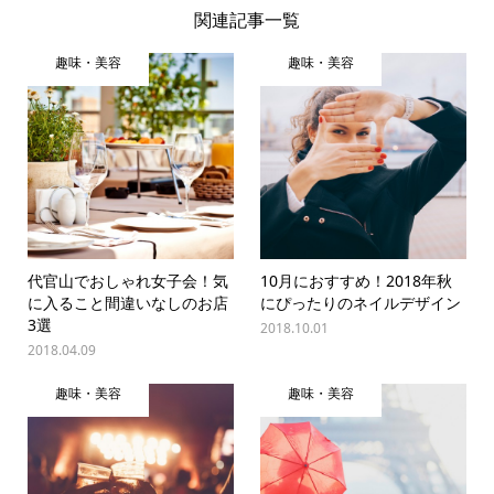
関連記事一覧
趣味・美容
趣味・美容
代官山でおしゃれ女子会！気
10月におすすめ！2018年秋
に入ること間違いなしのお店
にぴったりのネイルデザイン
3選
2018.10.01
2018.04.09
趣味・美容
趣味・美容