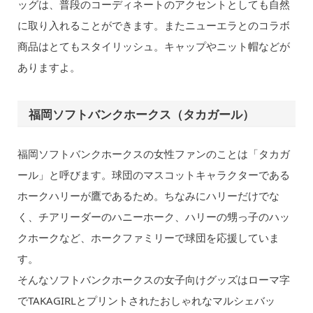
ッグは、普段のコーディネートのアクセントとしても自然
に取り入れることができます。またニューエラとのコラボ
商品はとてもスタイリッシュ。キャップやニット帽などが
ありますよ。
福岡ソフトバンクホークス（タカガール）
福岡ソフトバンクホークスの女性ファンのことは「タカガ
ール」と呼びます。球団のマスコットキャラクターである
ホークハリーが鷹であるため。ちなみにハリーだけでな
く、チアリーダーのハニーホーク、ハリーの甥っ子のハッ
クホークなど、ホークファミリーで球団を応援していま
す。
そんなソフトバンクホークスの女子向けグッズはローマ字
でTAKAGIRLとプリントされたおしゃれなマルシェバッ