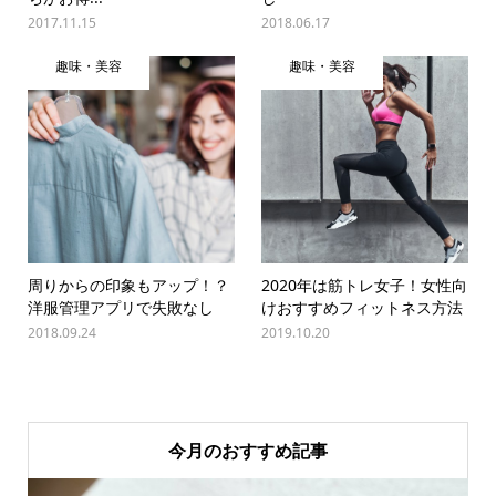
2017.11.15
2018.06.17
趣味・美容
趣味・美容
周りからの印象もアップ！？
2020年は筋トレ女子！女性向
洋服管理アプリで失敗なし
けおすすめフィットネス方法
2018.09.24
2019.10.20
今月のおすすめ記事