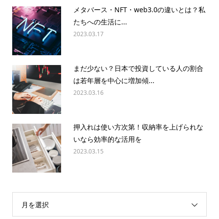
メタバース・NFT・web3.0の違いとは？私
たちへの生活に...
2023.03.17
まだ少ない？日本で投資している人の割合
は若年層を中心に増加傾...
2023.03.16
押入れは使い方次第！収納率を上げられな
いなら効率的な活用を
2023.03.15
月を選択