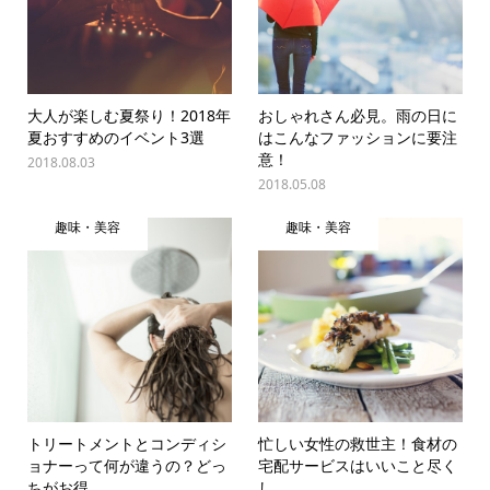
大人が楽しむ夏祭り！2018年
おしゃれさん必見。雨の日に
夏おすすめのイベント3選
はこんなファッションに要注
意！
2018.08.03
2018.05.08
趣味・美容
趣味・美容
トリートメントとコンディシ
忙しい女性の救世主！食材の
ョナーって何が違うの？どっ
宅配サービスはいいこと尽く
ちがお得...
し