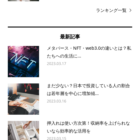
ランキング一覧
最新記事
メタバース・NFT・web3.0の違いとは？私
たちへの生活に...
2023.03.17
まだ少ない？日本で投資している人の割合
は若年層を中心に増加傾...
2023.03.16
押入れは使い方次第！収納率を上げられな
いなら効率的な活用を
2023.03.15