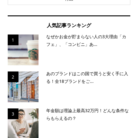
人気記事ランキング
なぜかお金が貯まらない人の3大理由「カ
1
フェ」、「コンビニ」あ...
あのブランドはこの国で買うと安く手に入
2
る！全18ブランドをご...
年金額は理論上最高32万円！どんな条件な
3
らもらえるの？