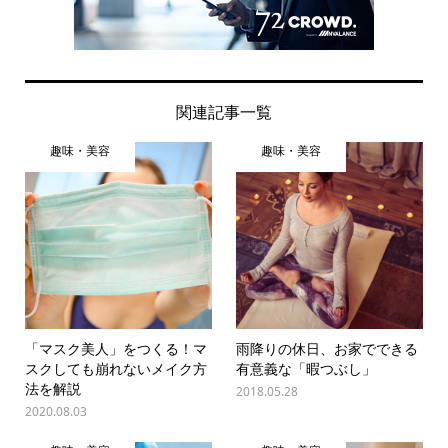
関連記事一覧
趣味・美容
趣味・美容
「マスク美人」をつくる！マ
雨降りの休日、お家でできる
スクしても崩れないメイク方
有意義な「暇つぶし」
法を解説
2018.05.28
2020.08.03