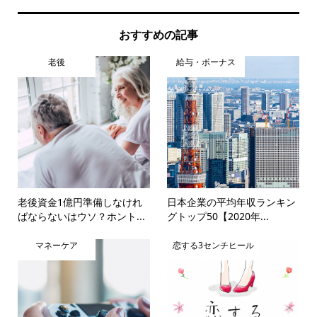
おすすめの記事
老後
給与・ボーナス
老後資金1億円準備しなけれ
日本企業の平均年収ランキン
ばならないはウソ？ホント...
グトップ50【2020年...
マネーケア
恋する3センチヒール