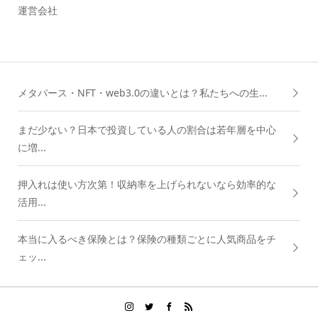
運営会社
メタバース・NFT・web3.0の違いとは？私たちへの生...
まだ少ない？日本で投資している人の割合は若年層を中心
に増...
押入れは使い方次第！収納率を上げられないなら効率的な
活用...
本当に入るべき保険とは？保険の種類ごとに人気商品をチ
ェッ...