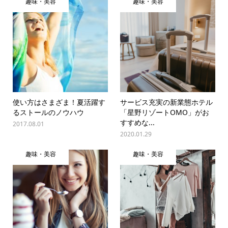
趣味・美容
趣味・美容
使い方はさまざま！夏活躍す
サービス充実の新業態ホテル
るストールのノウハウ
「星野リゾートOMO」がお
すすめな...
2017.08.01
2020.01.29
趣味・美容
趣味・美容