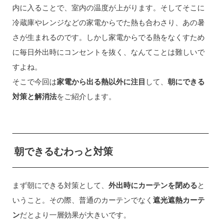
内に入ることで、室内の温度が上がります。そしてそこに
冷蔵庫やレンジなどの家電からでた熱も合わさり、あの暑
さが生まれるのです。しかし家電からでる熱をなくすため
に毎日外出時にコンセントを抜く、なんてことは難しいで
すよね。
そこで今回は
家電から出る熱以外に注目
して、
朝にできる
対策と解消法
をご紹介します。
朝できるむわっと対策
まず朝にできる対策として、
外出時にカーテンを閉める
と
いうこと。その際、普通のカーテンでなく
遮光遮熱カーテ
ン
だとより一層効果が大きいです。