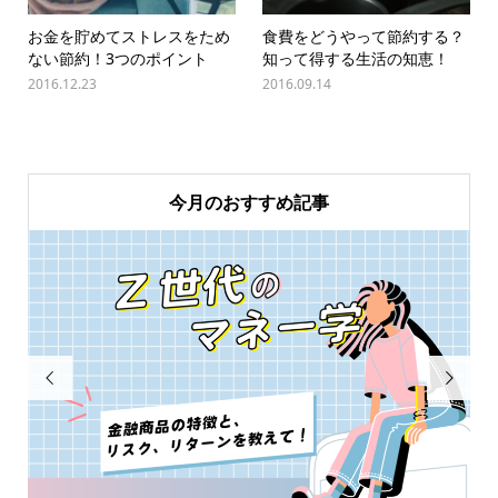
お金を貯めてストレスをため
食費をどうやって節約する？
ない節約！3つのポイント
知って得する生活の知恵！
2016.12.23
2016.09.14
今月のおすすめ記事

