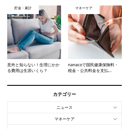
貯金・家計
マネーケア
意外と知らない！生理にかか
nanacoで国民健康保険料・
る費用は生涯いくら？
税金・公共料金を支払...
カテゴリー
ニュース
マネーケア