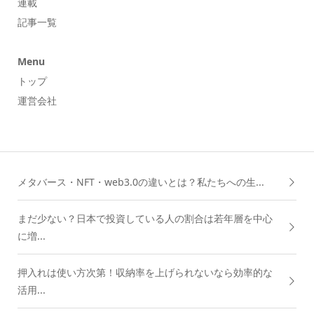
連載
記事一覧
Menu
トップ
運営会社
メタバース・NFT・web3.0の違いとは？私たちへの生...
まだ少ない？日本で投資している人の割合は若年層を中心
に増...
押入れは使い方次第！収納率を上げられないなら効率的な
活用...