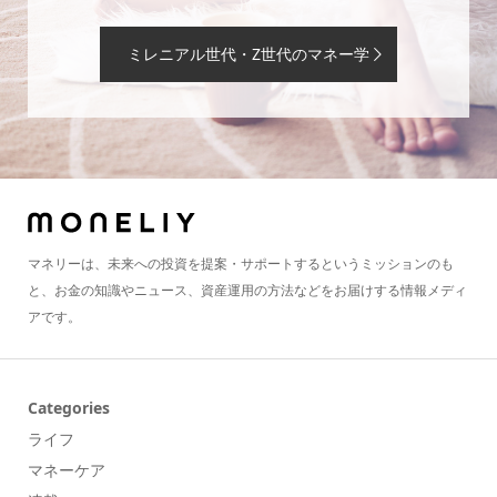
ミレニアル世代・Z世代のマネー学
マネリーは、未来への投資を提案・サポートするというミッションのも
と、お金の知識やニュース、資産運用の方法などをお届けする情報メディ
アです。
Categories
ライフ
マネーケア