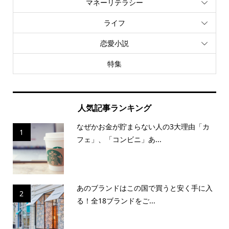
マネーリテラシー
ライフ
恋愛小説
特集
人気記事ランキング
なぜかお金が貯まらない人の3大理由「カ
1
フェ」、「コンビニ」あ...
あのブランドはこの国で買うと安く手に入
2
る！全18ブランドをご...