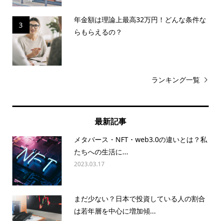
年金額は理論上最高32万円！どんな条件な
3
らもらえるの？
ランキング一覧
最新記事
メタバース・NFT・web3.0の違いとは？私
たちへの生活に...
2023.03.17
まだ少ない？日本で投資している人の割合
は若年層を中心に増加傾...