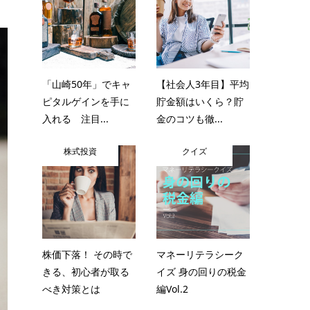
「山崎50年」でキャ
【社会人3年目】平均
ピタルゲインを手に
貯金額はいくら？貯
入れる 注目...
金のコツも徹...
株式投資
クイズ
株価下落！ その時で
マネーリテラシーク
きる、初心者が取る
イズ 身の回りの税金
べき対策とは
編Vol.2