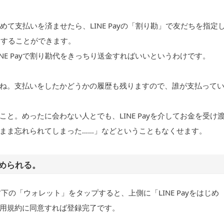
とめて支払いを済ませたら、LINE Payの「割り勘」で友だちを指定
をすることができます。
NE Payで割り勘代をきっちり送金すればいいというわけです。
ね。支払いをしたかどうかの履歴も残りますので、誰が支払って
と。めったに会わない人とでも、LINE Payを介してお金を受け
まま忘れられてしまった……」などということもなくせます。
められる。
リ右下の「ウォレット」をタップすると、上側に「LINE Payをはじめ
用規約に同意すれば登録完了です。