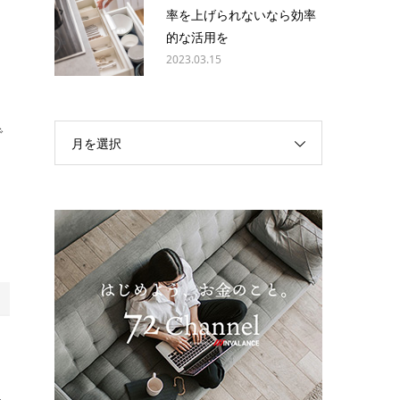
率を上げられないなら効率
。
的な活用を
2023.03.15
で
月を選択
ら