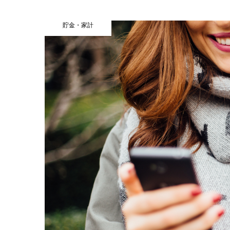
貯金・家計