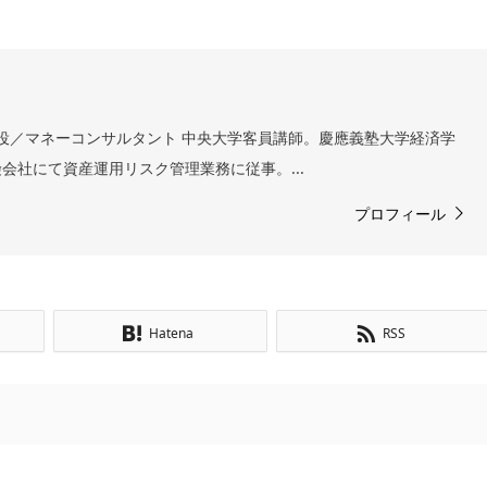
表取締役／マネーコンサルタント 中央大学客員講師。慶應義塾大学経済学
会社にて資産運用リスク管理業務に従事。...
プロフィール
Hatena
RSS