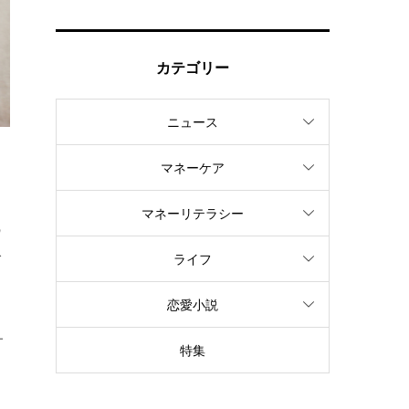
カテゴリー
ニュース
マネーケア
マネーリテラシー
の
で
ライフ
恋愛小説
サ
特集