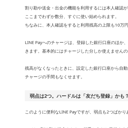
割り勘や送金・出金の機能を利用するには本人確認が必
ここまでわずか数分、すぐに使い始められます。
ちなみに、本人確認をすると利用残高の上限も10万円
LINE Payへのチャージは、登録した銀行口座のほか
きます。基本的にはチャージした分しか使えませんの
残高がなくなったときに、設定した銀行口座から自動
チャージの手間もなくせます。
弱点は2つ。ハードルは「友だち登録」かも
このように便利なLINE Payですが、弱点も2つばか