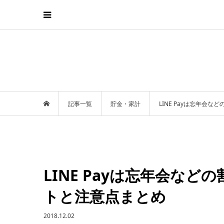
記事一覧
貯金・家計
LINE Payは忘年会
LINE Payは忘年会な
トと注意点まとめ
2018.12.02