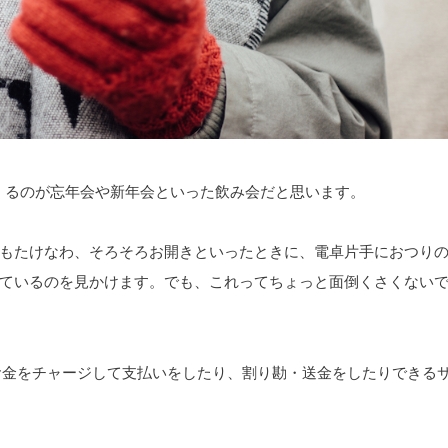
てくるのが忘年会や新年会といった飲み会だと思います。
もたけなわ、そろそろお開きといったときに、電卓片手におつり
ているのを見かけます。でも、これってちょっと面倒くさくない
なかにお金をチャージして支払いをしたり、割り勘・送金をしたりできる