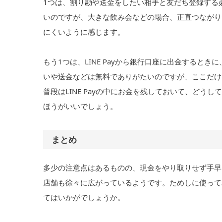
1つは、割り勘や送金をしたい相手と友だち登録する
いのですが、大きな飲み会などの場合、正直つながり
にくいように感じます。
もう1つは、LINE Payから銀行口座に出金するときに
いや送金などは無料でありがたいのですが、ここだけ
普段はLINE Payの中にお金を残しておいて、ど
ほうがいいでしょう。
まとめ
多少の注意点はあるものの、現金をやり取りせず手早く
店舗も徐々に広がっているようです。ためしに使って
てはいかがでしょうか。