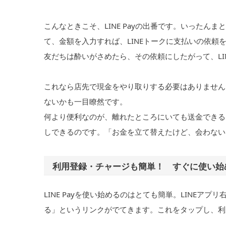
こんなときこそ、LINE Payの出番です。いったんま
て、金額を入力すれば、LINEトークに支払いの依頼
友だちは酔いがさめたら、その依頼にしたがって、LI
これなら店先で現金をやり取りする必要はありません
ないかも一目瞭然です。
何より便利なのが、離れたところにいても送金できるこ
しできるのです。「お金を立て替えたけど、会わない
利用登録・チャージも簡単！ すぐに使い始
LINE Payを使い始めるのはとても簡単。LINEアプ
る」というリンクがでてきます。これをタップし、利