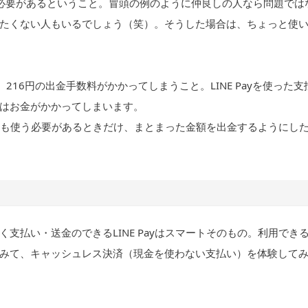
必要があるということ。冒頭の例のように仲良しの人なら問題では
たくない人もいるでしょう（笑）。そうした場合は、ちょっと使
、216円の出金手数料がかかってしまうこと。LINE Payを使った支
はお金がかかってしまいます。
うしても使う必要があるときだけ、まとまった金額を出金するようにし
支払い・送金のできるLINE Payはスマートそのもの。利用でき
みて、キャッシュレス決済（現金を使わない支払い）を体験して