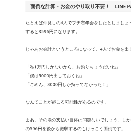
面倒な計算・お金のやり取り不要！ LINE P
たとえば仲良しの4人でプチ忘年会をしたとしましょう
すると3596円になります。
じゃあお会計というところになって、4人でお金を出
「私1万円しかないから、お釣りちょうだいね」
「僕は5000円出しておくね」
「ごめん、3000円しか持ってなかった！」
なんてことが起こる可能性があるのです。
まあ、その場の支払い自体は問題ないでしょう。しか
の596円を後から徴収するのもけっこう面倒です。