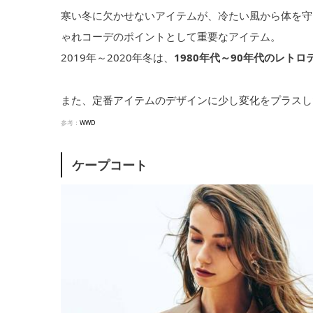
寒い冬に欠かせないアイテムが、冷たい風から体を守
ゃれコーデのポイントとして重要なアイテム。
2019年～2020年冬は、
1980年代～90年代のレト
また、定番アイテムのデザインに少し変化をプラスし
参考：
WWD
ケープコート