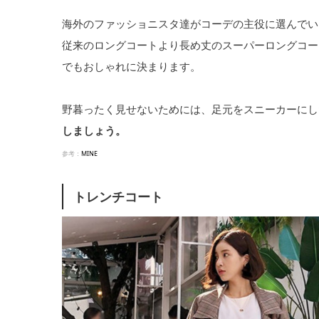
海外のファッショニスタ達がコーデの主役に選んでい
従来のロングコートより長め丈のスーパーロングコー
でもおしゃれに決まります。
野暮ったく見せないためには、足元をスニーカーにし
しましょう。
参考：
MINE
トレンチコート