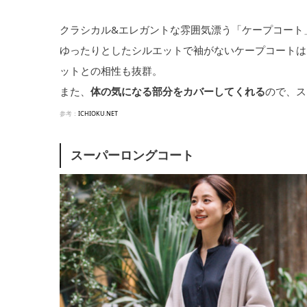
クラシカル&エレガントな雰囲気漂う「ケープコート
ゆったりとしたシルエットで袖がないケープコートは
ットとの相性も抜群。
また、
体の気になる部分をカバーしてくれる
ので、ス
参考：
ICHIOKU.NET
スーパーロングコート