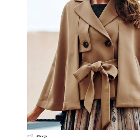
画像：
zozo.jp