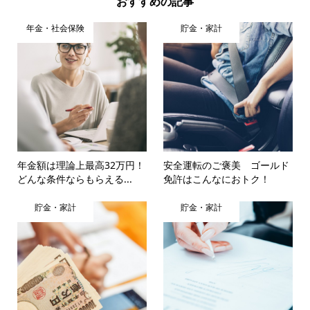
おすすめの記事
年金・社会保険
貯金・家計
年金額は理論上最高32万円！
安全運転のご褒美 ゴールド
どんな条件ならもらえる...
免許はこんなにおトク！
貯金・家計
貯金・家計