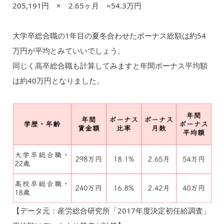
205,191円 × 2.65ヶ月 =54.3万円
大学卒総合職の1年目の夏冬合わせたボーナス総額は約54
万円が平均とみていいでしょう。
同じく高卒総合職も計算してみますと年間ボーナス平均額
は約40万円となりました。
【データ元：産労総合研究所「2017年度決定初任給調査」