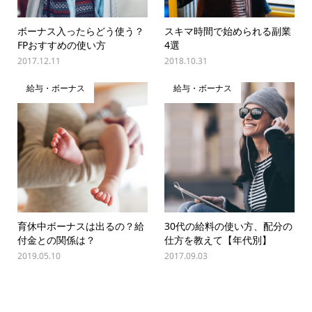
ボーナス入ったらどう使う？
スキマ時間で始められる副業
FPおすすめの使い方
4選
2017.12.11
2018.10.31
給与・ボーナス
給与・ボーナス
育休中ボーナスは出るの？給
30代の給料の使い方、配分の
付金との関係は？
仕方を教えて【年代別】
2019.05.10
2017.09.03