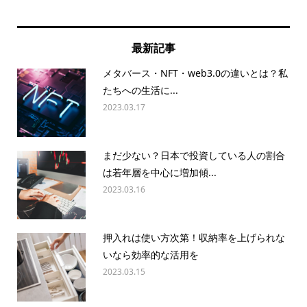
最新記事
メタバース・NFT・web3.0の違いとは？私
たちへの生活に...
2023.03.17
まだ少ない？日本で投資している人の割合
は若年層を中心に増加傾...
2023.03.16
押入れは使い方次第！収納率を上げられな
いなら効率的な活用を
2023.03.15