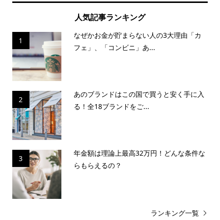
人気記事ランキング
なぜかお金が貯まらない人の3大理由「カ
1
フェ」、「コンビニ」あ...
あのブランドはこの国で買うと安く手に入
2
る！全18ブランドをご...
年金額は理論上最高32万円！どんな条件な
3
らもらえるの？
ランキング一覧