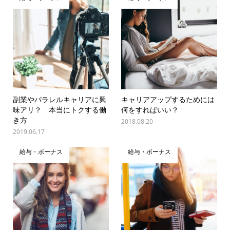
副業やパラレルキャリアに興
キャリアアップするためには
味アリ？ 本当にトクする働
何をすればいい？
き方
2018.08.20
2019.06.17
給与・ボーナス
給与・ボーナス