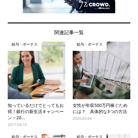
関連記事一覧
給与・ボーナス
給与・ボーナス
知っているだけでとってもお
女性が年収500万円稼ぐため
得！銀行の新生活キャンペー
には？ 具体的な3つの方法
ン～20...
2020.03.04
2017.04.10
給与・ボーナス
給与・ボーナス