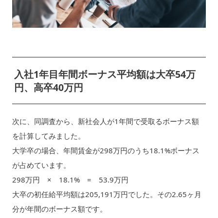
入社1年目年間ボーナス平均額は大卒54万
円、高卒40万円
次に、同調査から、新社会人が1年間で受取るボーナス額
を計算してみました。
大学卒の場合、年間賃金が298万円のうち18.1%ボーナス
が占めています。
298万円 × 18.1% = 53.9万円
大卒の初任給平均額は205,191万円でした。その2.65ヶ月
分が年間のボーナス額です。