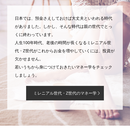
日本では、預金さえしておけば大丈夫といわれる時代
がありました。しかし、そんな時代は親の世代でとっ
くに終わっています。
人生100年時代、老後の時間が長くなるミレニアル世
代・Z世代がこれからお金を増やしていくには、投資が
欠かせません。
若いうちから身につけておきたいマネー学をチェック
しましょう。
ミレニアル世代・Z世代のマネー学