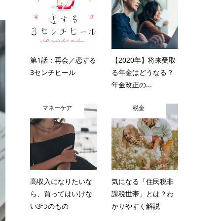
第1話：再会／恋する
【2020年】将来受取
3センチヒール
る年金はどうなる？
年金改正の...
マネーケア
税金
高収入になりたいな
気になる「住民税非
ら、買ってはいけな
課税世帯」とは？わ
い3つのもの
かりやすく解説