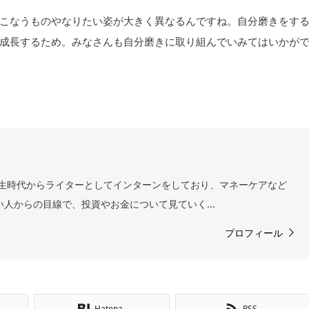
こなうものやなりたい姿が大きく異なるんですね。自分磨きをす
成長するため。みなさんも自分磨きに取り組んでいみてはいかが
 学生時代からライターとしてインターンをしており、マネーケアなど
い人からの目線で、投資やお金について見ていく...
プロフィール
Hatena
RSS