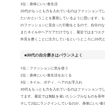
3位：身体にいい食生活
20代がもっとも力を入れているのはファッションで
たいかということを重視しているように思います。も
のファッションに見合った行動をとるので、自分のな
またネイルやヘアケアだけでなく、最近ではまつエク
外見を磨くことに注力しているというところに20代
■30代の自分磨きはバランスよく
1位：ファッションに気を使う
2位：身体にいい食生活をおくる
3位：ネイル、ボディ、ヘアのお手入れ
30代ももっとも力を入れているのはファッションで
てます。最近では無駄を省いたシンプルなものを長年
そして2位にランクインしているのが、身体にいい食