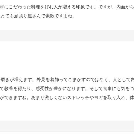
材にこだわった料理を好む人が増える印象です。ですが、内面か
はとても頑張り屋さんで素敵ですよね。
分磨きが増えます。外見を着飾ってごまかすのではなく、人として
て教養を得たり、感受性が豊かになります。そして食事にも気を
ができますね。あまり激しくないストレッチやヨガを取り入れ、