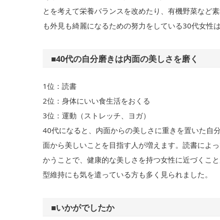
とを考えて栄養バランスを改めたり、有機野菜など素
も外見も綺麗になるための努力をしている30代女性
■40代の自分磨きは内面の美しさを磨く
1位：読書
2位：身体にいい食生活をおくる
3位：運動（ストレッチ、ヨガ）
40代になると、内面からの美しさに重きを置いた自
面から美しいことを目指す人が増えます。読書によっ
かうことで、健康的な美しさを持つ女性に近づくこと
型維持にも気を遣っている方も多く見られました。
■いかがでしたか