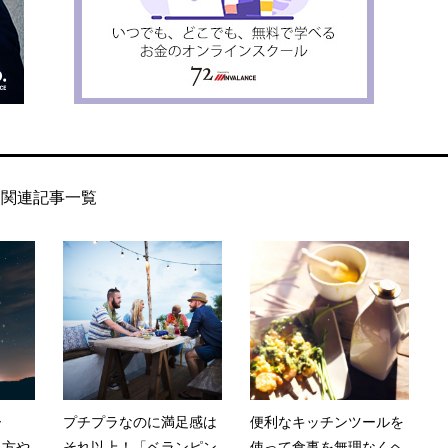
関連記事一覧
ー
プチプラなのに満足感は
便利なキッチンツールを
し方や
それ以上！「ベランピン
使って食事を無理なくヘ