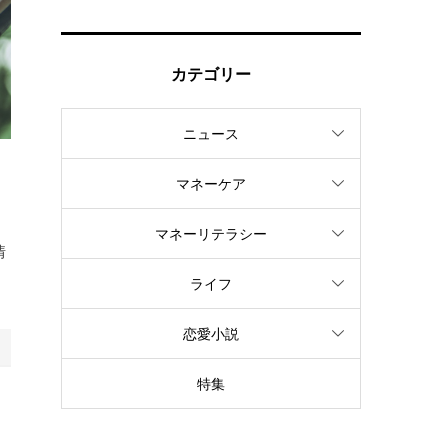
カテゴリー
ニュース
マネーケア
こ
り
マネーリテラシー
情
ライフ
恋愛小説
特集