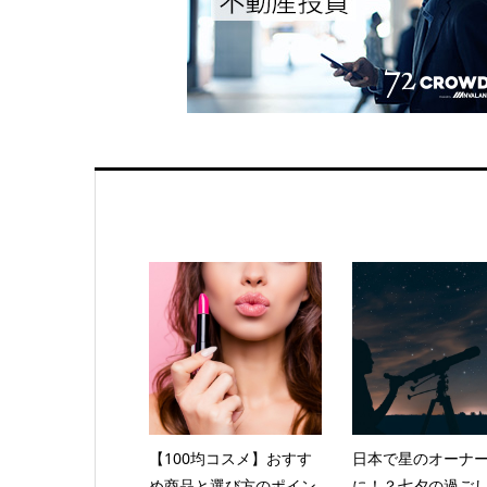
【100均コスメ】おすす
日本で星のオーナ
め商品と選び方のポイン
に！？七夕の過ご