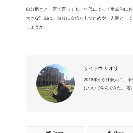
自分磨きと一言で言っても、年代によって重点的にお
大きな理由は、自分に自信をもつためや、人間として
しょうか。
サイトウ サオリ
2018年から社会人に。
について学んできた。 若
Tweet
Share