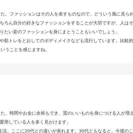
した。ファッションはその人を表すものなので、どういう風に見ら
ちろん自分の好きなファッションをすることが大切ですが、人は
りたい姿のファッションを身にまとうこともいいでしょう。
や筋トレをとおしてのボディメイクなども流行しています。比較
ということを感じますね。
した。時間やお金に余裕もでき、質のいいものを身につける人が増
愛用している人を多く見かけます。
生活、ここに20代との違いが表れます。30代ともなると、今後の