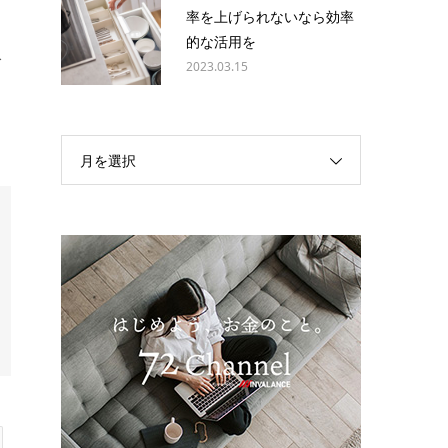
率を上げられないなら効率
る
的な活用を
で
2023.03.15
月を選択