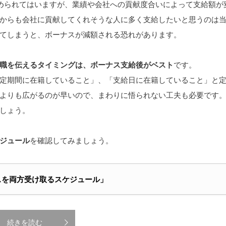
められてはいますが、業績や会社への貢献度合いによって支給額が
からも会社に貢献してくれそうな人に多く支給したいと思うのは
てしまうと、ボーナスが減額される恐れがあります。
職を伝えるタイミングは、ボーナス支給後がベスト
です。
定期間に在籍していること」、「支給日に在籍していること」と
よりも広がるのが早いので、まわりに悟られない工夫も必要です
しょう。
ジュール
を確認してみましょう。
ナスを両方受け取るスケジュール」
続きを読む