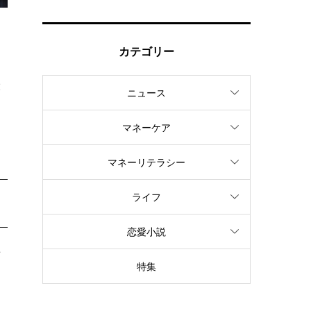
カテゴリー
大
ニュース
マネーケア
マネーリテラシー
ライフ
恋愛小説
場
特集