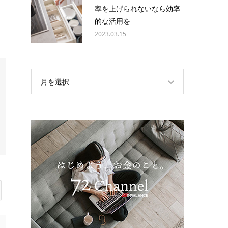
率を上げられないなら効率
的な活用を
2023.03.15
月を選択