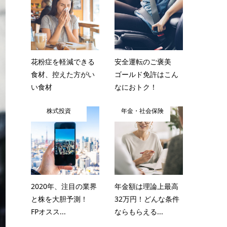
花粉症を軽減できる
安全運転のご褒美
食材、控えた方がい
ゴールド免許はこん
い食材
なにおトク！
株式投資
年金・社会保険
2020年、注目の業界
年金額は理論上最高
と株を大胆予測！
32万円！どんな条件
FPオスス...
ならもらえる...