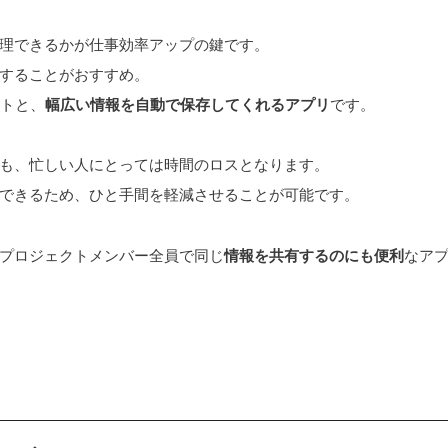
理できるかが仕事効率アップの鍵です。
することがおすすめ。
イトと、
幅広い情報を自動で保存してくれるアプリ
です。
も、忙しい人にとっては時間のロスとなります。
できるため、ひと手間を軽減させることが可能です。
プロジェクトメンバー全員で同じ
情報を共有するのにも便利
なア