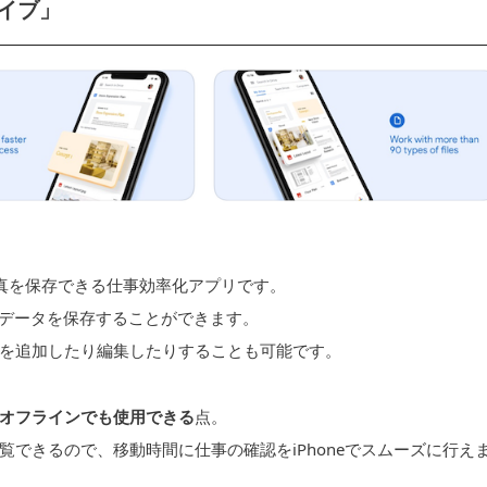
ライブ」
写真を保存できる仕事効率化アプリです。
のデータを保存することができます。
を追加したり編集したりすることも可能です。
オフラインでも使用できる
点。
できるので、移動時間に仕事の確認をiPhoneでスムーズに行え