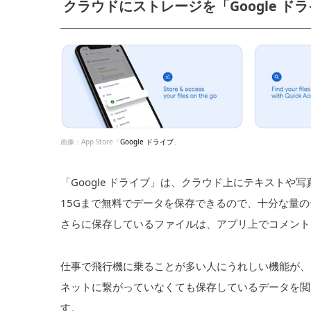
クラウドにストレージを「Google ド
画像：App Store「
Google ドライブ
」
「Google ドライブ」は、クラウド上にテキストや
15Gまで無料でデータを保存できるので、十分な量
さらに保存しているファイルは、アプリ上でコメント
仕事で飛行機に乗ることが多い人にうれしい機能が、
ネットに繋がっていなくても保存しているデータを閲覧
す。