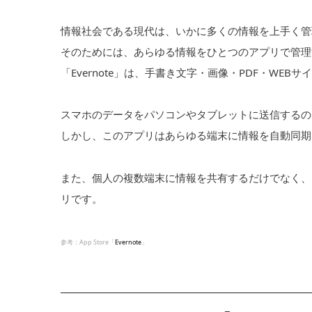
情報社会である現代は、いかに多くの情報を上手く管
そのためには、あらゆる情報をひとつのアプリで管理
「Evernote」は、手書き文字・画像・PDF・WEBサ
スマホのデータをパソコンやタブレットに送信するの
しかし、このアプリはあらゆる端末に情報を自動同期
また、個人の複数端末に情報を共有するだけでなく、
リです。
参考：App Store「
Evernote
」