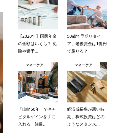
【2020年】国民年金
50歳で早期リタイ
の金額はいくら？ 免
ア、老後資金は1億円
除や猶予...
で足りる？
マネーケア
マネーケア
「山崎50年」でキャ
経済成長率が悪い時
ピタルゲインを手に
期、株式投資はどの
入れる 注目...
ようなスタンス...