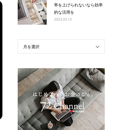
率を上げられないなら効率
的な活用を
2023.03.15
月を選択