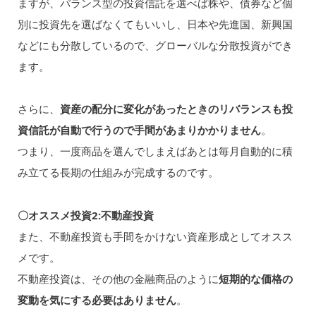
ますが、バランス型の投資信託を選べば株や、債券など個
別に投資先を選ばなくてもいいし、日本や先進国、新興国
などにも分散しているので、グローバルな分散投資ができ
ます。
さらに、
資産の配分に変化があったときのリバランスも投
資信託が自動で行うので手間があまりかかりません
。
つまり、一度商品を選んでしまえばあとは毎月自動的に積
み立てる長期の仕組みが完成するのです。
〇オススメ投資2:不動産投資
また、不動産投資も手間をかけない資産形成としてオスス
メです。
不動産投資は、その他の金融商品のように
短期的な価格の
変動を気にする必要はありません
。