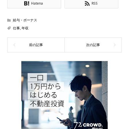
Hatena
RSS
給与・ボーナス
仕事
,
年収