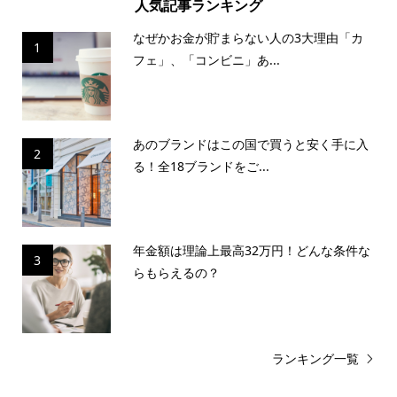
人気記事ランキング
なぜかお金が貯まらない人の3大理由「カ
1
フェ」、「コンビニ」あ...
あのブランドはこの国で買うと安く手に入
2
る！全18ブランドをご...
年金額は理論上最高32万円！どんな条件な
3
らもらえるの？
ランキング一覧