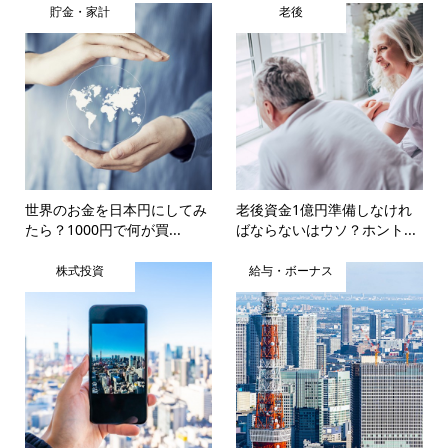
貯金・家計
老後
世界のお金を日本円にしてみ
老後資金1億円準備しなけれ
たら？1000円で何が買...
ばならないはウソ？ホント...
株式投資
給与・ボーナス