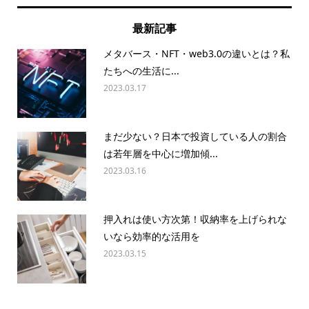
最新記事
メタバース・NFT・web3.0の違いとは？私
たちへの生活に...
2023.03.17
まだ少ない？日本で投資している人の割合
は若年層を中心に増加傾...
2023.03.16
押入れは使い方次第！収納率を上げられな
いなら効率的な活用を
2023.03.15