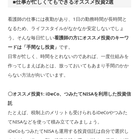
■仕事が忙しくてもできるオススメ投資2選
看護師の仕事には夜勤があり、1日の勤務時間が長時間と
なるため、ライフスタイルがなかなか安定しないでしょ
う。そんな毎日忙しい
看護師の方にオススメ投資のキーワ
ードは「手間なし投資」
です。
日常が忙しく、時間をとれないのであれば、一度仕組みを
作ってしまえばあとは、放っておいてもあまり手間のかか
らない方法が向いています。
〇オススメ投資1: iDeCo、つみたてNISAを利用した投資信
託
たとえば、税制上のメリットも受けられるiDeCoやつみた
てNISAなどを使って積み立ててみましょう。
iDeCoもつみたてNISAも運用する投資信託は自分で選択し