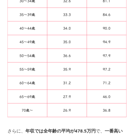
さらに、
年収では全年齢の平均が478.5万円
で、
一番高い