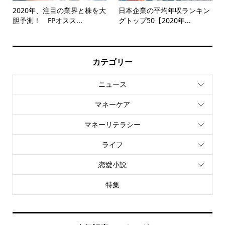
2020年、注目の業界と株を大
日本企業の平均年収ランキン
胆予測！ FPオスス...
グトップ50【2020年...
カテゴリー
ニュース
マネーケア
マネーリテラシー
ライフ
恋愛小説
特集