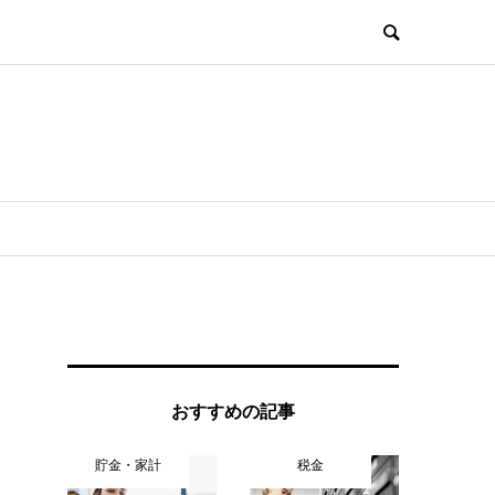
おすすめの記事
貯金・家計
税金