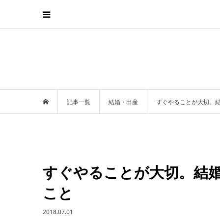
記事一覧
結婚・出産
すぐやることが大切。
すぐやることが大切。結
こと
2018.07.01