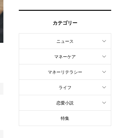
カテゴリー
ニュース
マネーケア
と
。
マネーリテラシー
ライフ
恋愛小説
。
特集