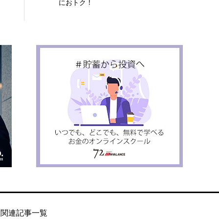
におトク！
関連記事一覧