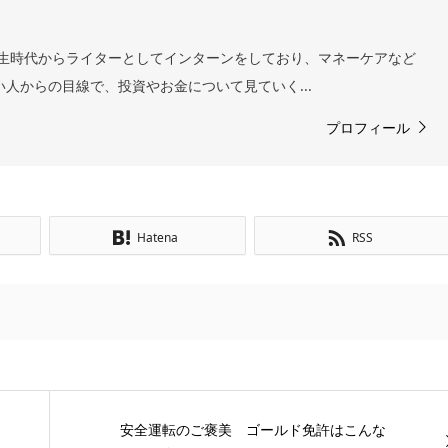
 学生時代からライターとしてインターンをしており、マネーケアなど
い人からの目線で、投資やお金について見ていく...
プロフィール
Hatena
RSS
安全運転のご褒美 ゴールド免許はこんな