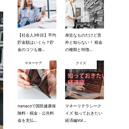
【社会人3年目】平均
身近なものだけど意
貯金額はいくら？貯
外と知らない！ 税金
金のコツも徹...
の種類と特徴...
マネーケア
クイズ
nanacoで国民健康保
マネーリテラシーク
険料・税金・公共料
イズ 知っておきたい
金を支払...
経済編Vol...