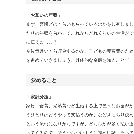
「お互いの年収」
まず、普段どのくらいもらっているのかを共有しまし
たりの年収を合わせてこれからどれくらいの生活がで
に伝えましょう。
今後毎月いくら貯金するのか、子どもの養育費のため
を進めていきましょう。具体的な金額を知ることで、
決めること
「家計分担」
家賃、食費、光熱費など生活する上で色々なお金がか
うひとりはどうやって支払うのか、などきっちり決め
という流れになりがちですが、どちらかが多く払い過
ってくるので、そうならないように初めに話し合って