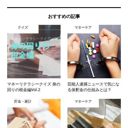
おすすめの記事
クイズ
マネーケア
マネーリテラシークイズ 身の
芸能人逮捕ニュースで気にな
回りの税金編Vol.2
る保釈金の仕組みとは？
貯金・家計
マネーケア