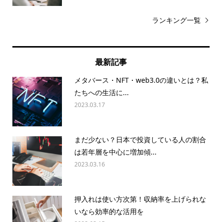
ランキング一覧
最新記事
メタバース・NFT・web3.0の違いとは？私
たちへの生活に...
2023.03.17
まだ少ない？日本で投資している人の割合
は若年層を中心に増加傾...
2023.03.16
押入れは使い方次第！収納率を上げられな
いなら効率的な活用を