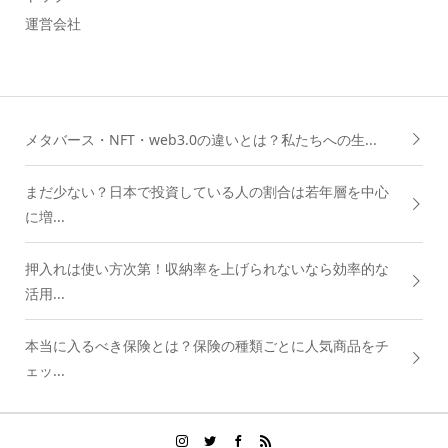
運営会社
メタバース・NFT・web3.0の違いとは？私たちへの生...
まだ少ない？日本で投資している人の割合は若年層を中心
に増...
押入れは使い方次第！収納率を上げられないなら効率的な
活用...
本当に入るべき保険とは？保険の種類ごとに人気商品をチ
ェッ...