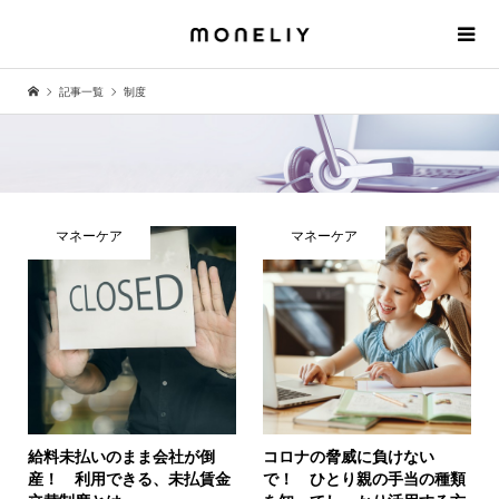
記事一覧
制度
マネーケア
マネーケア
給料未払いのまま会社が倒
コロナの脅威に負けない
産！ 利用できる、未払賃金
で！ ひとり親の手当の種類