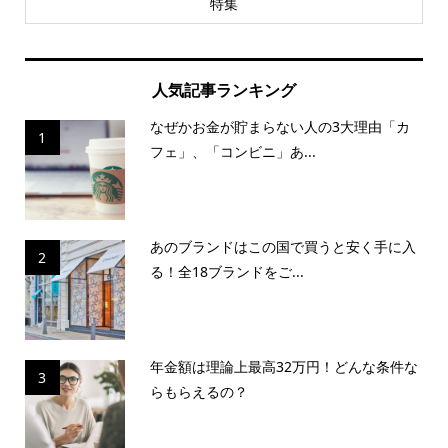
特集
人気記事ランキング
なぜかお金が貯まらない人の3大理由「カ
1
フェ」、「コンビニ」あ...
あのブランドはこの国で買うと安く手に入
2
る！全18ブランドをご...
年金額は理論上最高32万円！どんな条件な
3
らもらえるの？