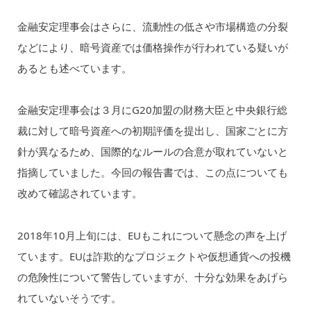
金融安定理事会はさらに、流動性の低さや市場構造の分裂
などにより、暗号資産では価格操作が行われている疑いが
あるとも述べています。
金融安定理事会は３月にG20加盟の財務大臣と中央銀行総
裁に対して暗号資産への初期評価を提出し、国家ごとに方
針が異なるため、国際的なルールの合意が取れていないと
指摘していました。今回の報告書では、この点についても
改めて確認されています。
2018年10月上旬には、EUもこれについて懸念の声を上げ
ています。EUは詐欺的なプロジェクトや仮想通貨への投機
の危険性について警告していますが、十分な効果をあげら
れていないそうです。