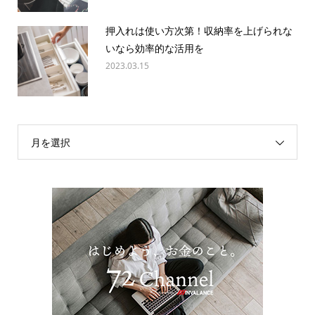
押入れは使い方次第！収納率を上げられな
いなら効率的な活用を
2023.03.15
月を選択