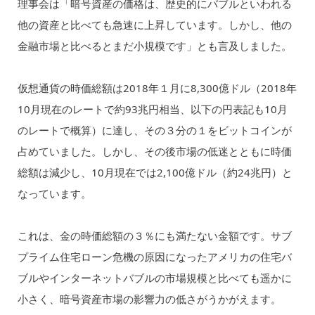
理事会は「暗号資産の価格は、歴史的にバブルといわれる
他の資産と比べても急速に上昇しています。しかし、他の
金融市場と比べるとまだ小規模です」とも言及しました。
仮想通貨の時価総額は2018年１月に8,300億ドル（2018年
10月現在のレートで約93兆円相当、以下の円表記も10月
のレートで概算）に達し、その３分の１をビットコインが
占めていました。しかし、その後市場の低迷とともに時価
総額は減少し、10月現在では2,100億ドル（約24兆円）と
なっています。
これは、金の時価総額の３％にも満たない金額です。サブ
プライム住宅ローン危機の原因になったアメリカの住宅バ
ブルやインターネットバブルの市場規模と比べても遥かに
小さく、暗号資産市場の影響力の低さがうかがえます。