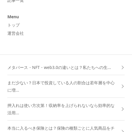
記事一覧
Menu
トップ
運営会社
メタバース・NFT・web3.0の違いとは？私たちへの生...
まだ少ない？日本で投資している人の割合は若年層を中心
に増...
押入れは使い方次第！収納率を上げられないなら効率的な
活用...
本当に入るべき保険とは？保険の種類ごとに人気商品をチ