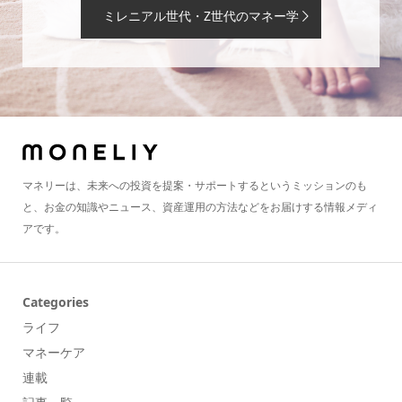
ミレニアル世代・Z世代のマネー学
マネリーは、未来への投資を提案・サポートするというミッションのも
と、お金の知識やニュース、資産運用の方法などをお届けする情報メディ
アです。
Categories
ライフ
マネーケア
連載