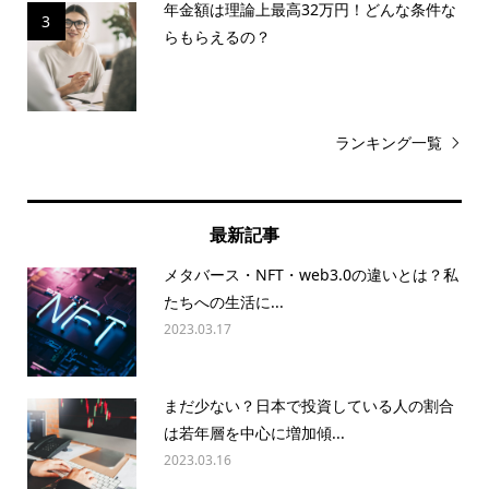
年金額は理論上最高32万円！どんな条件な
3
らもらえるの？
ランキング一覧
最新記事
メタバース・NFT・web3.0の違いとは？私
たちへの生活に...
2023.03.17
まだ少ない？日本で投資している人の割合
は若年層を中心に増加傾...
2023.03.16