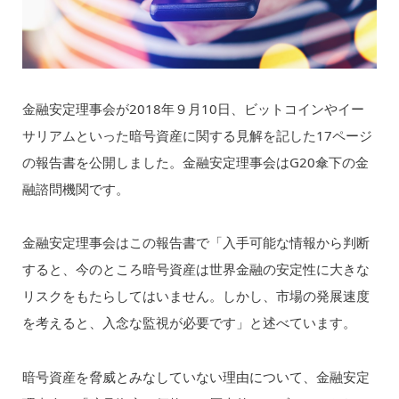
金融安定理事会が2018年９月10日、ビットコインやイー
サリアムといった暗号資産に関する見解を記した17ページ
の報告書を公開しました。金融安定理事会はG20傘下の金
融諮問機関です。
金融安定理事会はこの報告書で「入手可能な情報から判断
すると、今のところ暗号資産は世界金融の安定性に大きな
リスクをもたらしてはいません。しかし、市場の発展速度
を考えると、入念な監視が必要です」と述べています。
暗号資産を脅威とみなしていない理由について、金融安定