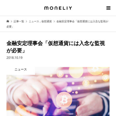
記事一覧
ニュース
,
仮想通貨
金融安定理事会「仮想通貨には入念な監視が
必要」
金融安定理事会「仮想通貨には入念な監視
が必要」
2018.10.19
ニュース