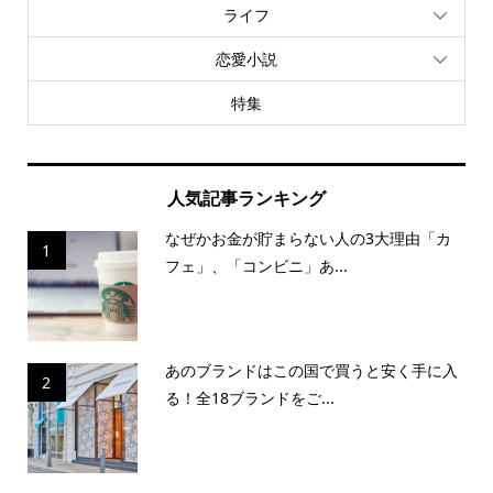
ライフ
恋愛小説
特集
人気記事ランキング
なぜかお金が貯まらない人の3大理由「カ
1
フェ」、「コンビニ」あ...
あのブランドはこの国で買うと安く手に入
2
る！全18ブランドをご...