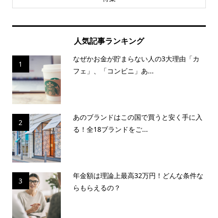
人気記事ランキング
なぜかお金が貯まらない人の3大理由「カ
1
フェ」、「コンビニ」あ...
あのブランドはこの国で買うと安く手に入
2
る！全18ブランドをご...
年金額は理論上最高32万円！どんな条件な
3
らもらえるの？