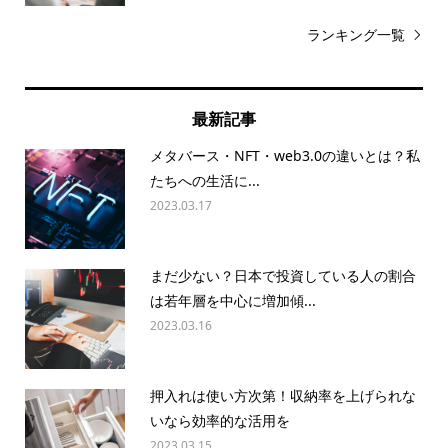
ランキング一覧
最新記事
メタバース・NFT・web3.0の違いとは？私
たちへの生活に...
2023.03.17
まだ少ない？日本で投資している人の割合
は若年層を中心に増加傾...
2023.03.16
押入れは使い方次第！収納率を上げられな
いなら効率的な活用を
2023.03.15