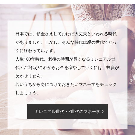
日本では、預金さえしておけば大丈夫といわれる時代
がありました。しかし、そんな時代は親の世代でとっ
くに終わっています。
人生100年時代、老後の時間が長くなるミレニアル世
代・Z世代がこれからお金を増やしていくには、投資が
欠かせません。
若いうちから身につけておきたいマネー学をチェック
しましょう。
ミレニアル世代・Z世代のマネー学