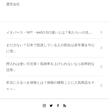
運営会社
メタバース・NFT・web3.0の違いとは？私たちへの生...
まだ少ない？日本で投資している人の割合は若年層を中心
に増...
押入れは使い方次第！収納率を上げられないなら効率的な
活用...
本当に入るべき保険とは？保険の種類ごとに人気商品をチ
ェッ...