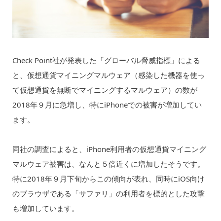
Check Point社が発表した「グローバル脅威指標」による
と、仮想通貨マイニングマルウェア（感染した機器を使っ
て仮想通貨を無断でマイニングするマルウェア）の数が
2018年９月に急増し、特にiPhoneでの被害が増加してい
ます。
同社の調査によると、iPhone利用者の仮想通貨マイニング
マルウェア被害は、なんと５倍近くに増加したそうです。
特に2018年９月下旬からこの傾向が表れ、同時にiOS向け
のブラウザである「サファリ」の利用者を標的とした攻撃
も増加しています。