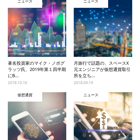
ニュース
ニュース
著名投資家のマイク・ノボグ
月旅行で話題の、スペースX
ラッツ氏、2019年第１四半期
元エンジニアが仮想通貨取引
にB...
所を立ち...
2018.10.10
2018.09.19
仮想通貨
ニュース