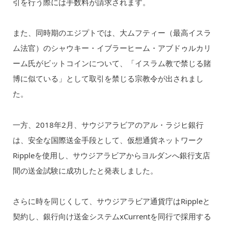
引を行う際には手数料が請求されます。
また、同時期のエジプトでは、大ムフティー（最高イスラ
ム法官）のシャウキー・イブラーヒーム・アブドゥルカリ
ーム氏がビットコインについて、「イスラム教で禁じる賭
博に似ている」として取引を禁じる宗教令が出されまし
た。
一方、2018年2月、サウジアラビアのアル・ラジヒ銀行
は、安全な国際送金手段として、仮想通貨ネットワーク
Rippleを使用し、サウジアラビアからヨルダンへ銀行支店
間の送金試験に成功したと発表しました。
さらに時を同じくして、サウジアラビア通貨庁はRippleと
契約し、銀行向け送金システムxCurrentを同行で採用する