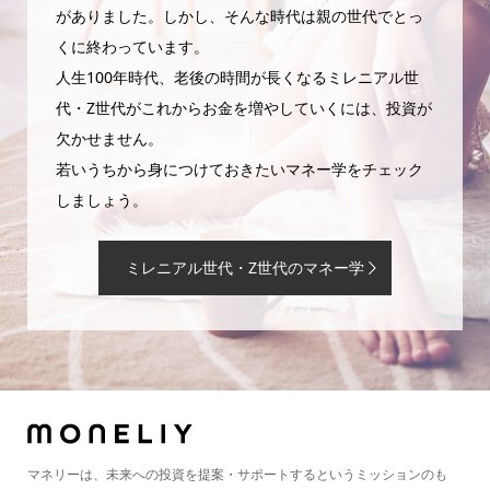
がありました。しかし、そんな時代は親の世代でとっ
くに終わっています。
人生100年時代、老後の時間が長くなるミレニアル世
代・Z世代がこれからお金を増やしていくには、投資が
欠かせません。
若いうちから身につけておきたいマネー学をチェック
しましょう。
ミレニアル世代・Z世代のマネー学
マネリーは、未来への投資を提案・サポートするというミッションのも