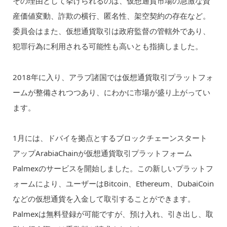
その理由として挙げられるのは、仮想通貨市場の急激な資
産価値変動、詐欺の横行、匿名性、架空契約の存在など。
委員会はまた、仮想通貨取引は政府監督の管轄外であり、
犯罪行為に利用される可能性も高いとも指摘しました。
2018年に入り、アラブ諸国では仮想通貨取引プラットフォ
ームが整備されつつあり、にわかに市場が盛り上がってい
ます。
1月には、ドバイを拠点とするブロックチェーンスタート
アップArabiaChainが仮想通貨取引プラットフォーム
Palmexのサービスを開始しました。この新しいプラットフ
ォームにより、ユーザーはBitcoin、Ethereum、DubaiCoin
などの仮想通貨を入金して取引することができます。
Palmexは無料登録が可能ですが、預け入れ、引き出し、取