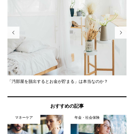


「汚部屋を脱出するとお金が貯まる」は本当なのか？
グ
談..
おすすめの記事
マネーケア
年金・社会保険