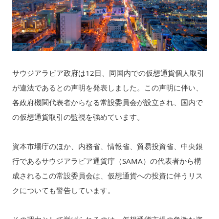
サウジアラビア政府は12日、同国内での仮想通貨個人取引
が違法であるとの声明を発表しました。この声明に伴い、
各政府機関代表者からなる常設委員会が設立され、国内で
の仮想通貨取引の監視を強めています。
資本市場庁のほか、内務省、情報省、貿易投資省、中央銀
行であるサウジアラビア通貨庁（SAMA）の代表者から構
成されるこの常設委員会は、仮想通貨への投資に伴うリス
クについても警告しています。