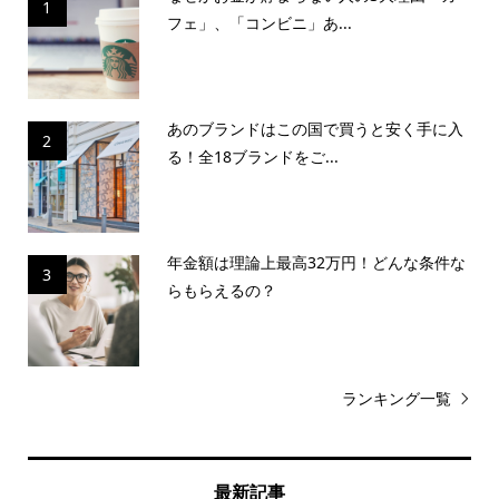
1
フェ」、「コンビニ」あ...
あのブランドはこの国で買うと安く手に入
2
る！全18ブランドをご...
年金額は理論上最高32万円！どんな条件な
3
らもらえるの？
ランキング一覧
最新記事