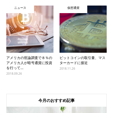
ニュース
仮想通貨
アメリカの世論調査で８％の
ビットコインの取引量、マス
アメリカ人が暗号通貨に投資
ターカードに接近
を行って...
2018.11.26
2018.09.26
今月のおすすめ記事