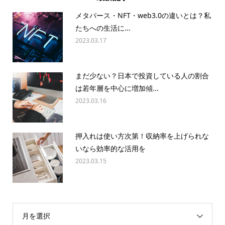
メタバース・NFT・web3.0の違いとは？私
たちへの生活に...
2023.03.17
まだ少ない？日本で投資している人の割合
は若年層を中心に増加傾...
2023.03.16
押入れは使い方次第！収納率を上げられな
いなら効率的な活用を
2023.03.15
月を選択