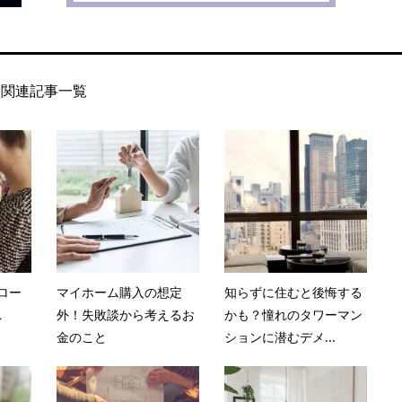
関連記事一覧
ロー
マイホーム購入の想定
知らずに住むと後悔する
れ
外！失敗談から考えるお
かも？憧れのタワーマン
金のこと
ションに潜むデメ...