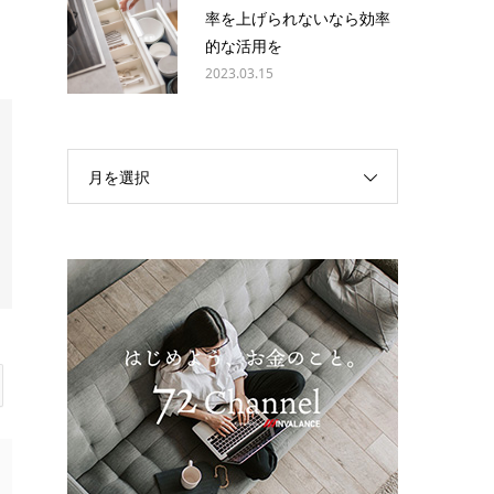
率を上げられないなら効率
的な活用を
2023.03.15
月を選択