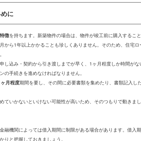
早めに
特徴
を持ちます。新築物件の場合は、物件が竣工前に購入するこ
月から1年以上かかることも珍しくありません。そのため、住宅ロ
。
申し込み・契約から引き渡しまでが早く、1ヶ月程度しか時間がな
ンの手続きを進めなければなりません。
1ヶ月程度
期間を要し、その間に必要書類を集めたり、書類記入し
めていかないといけない可能性が高いため、そのつもりで動きま
金融機関によっては借入期間に制限がある場合があります。借入
かりと把握しておきましょう。