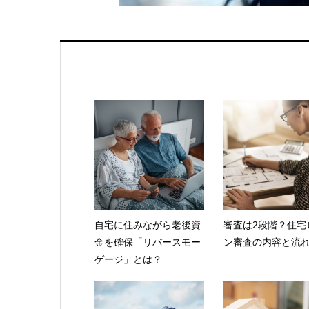
自宅に住みながら老後資
審査は2段階？住宅
金を確保「リバースモー
ン審査の内容と流
ゲージ」とは？