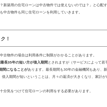
？新築用の住宅ローンは中古物件では使えないのでは？」と心配
も中古物件も同じ住宅ローンを利用していきます。
ック！
中古物件の場合は利用条件に制限がかかることがあります。
最長35年の短い方が借入期間
とされますが（サービスによって若
入期間になることが
あります。最長期間も30年の金融機関もあり、
。借入期間が短いということは、月々の返済が大きくなり、家計が
十分気をつけて住宅ローンの利用をする必要があります。