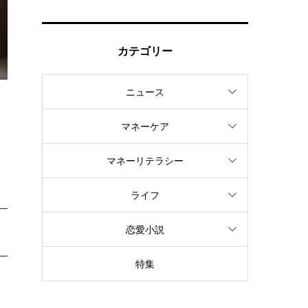
カテゴリー
ニュース
な
マネーケア
マネーリテラシー
ライフ
恋愛小説
特集
し