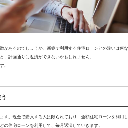
徴があるのでしょうか。新築で利用する住宅ローンとの違いは何
と、計画通りに返済ができないかもしれません。
す。
使う
ます。現金で購入する人は限られており、全額住宅ローンを利用
どの住宅ローンを利用して、毎月返済していきます。