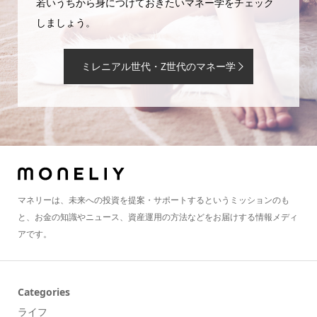
若いうちから身につけておきたいマネー学をチェック
しましょう。
ミレニアル世代・Z世代のマネー学
マネリーは、未来への投資を提案・サポートするというミッションのも
と、お金の知識やニュース、資産運用の方法などをお届けする情報メディ
アです。
Categories
ライフ