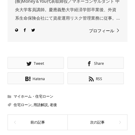
(株)Money＆You代表取締役／マネーコンサルタント 中
央大学客員講師。慶應義塾大学経済学部卒業後、外資
系生命保険会社にて資産運用リスク管理業務に従事。...
プロフィール
Tweet
Share
Hatena
RSS
マイホーム・住宅ローン
住宅ローン
,
用語解説
,
老後