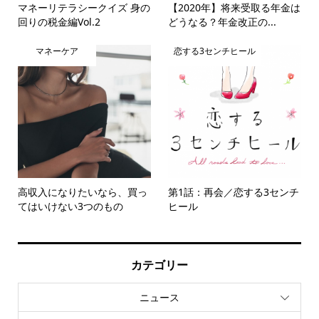
マネーリテラシークイズ 身の
【2020年】将来受取る年金は
回りの税金編Vol.2
どうなる？年金改正の...
マネーケア
恋する3センチヒール
高収入になりたいなら、買っ
第1話：再会／恋する3センチ
てはいけない3つのもの
ヒール
カテゴリー
ニュース