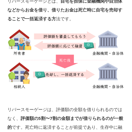
リバースモーゲージとは、
自宅を担保に金融機関や自治体
などからお金を借り、借りたお金は死亡時に自宅を売却す
ることで一括返済する方
法です。
リバースモーゲージは、評価額の全額を借りられるのでは
なく、
評価額の5割〜7割の金額までが借りられるのが一般
的
です。死亡時に返済することが前提であり、生存中に融