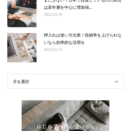
は若年層を中心に増加傾...
2023.03.16
押入れは使い方次第！収納率を上げられな
いなら効率的な活用を
2023.03.15
月を選択