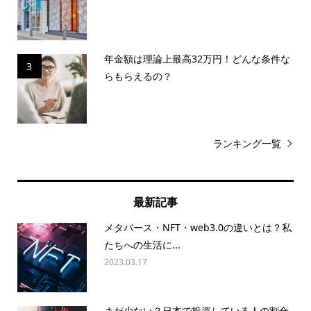
年金額は理論上最高32万円！どんな条件な
3
らもらえるの？
ランキング一覧
最新記事
メタバース・NFT・web3.0の違いとは？私
たちへの生活に...
2023.03.17
まだ少ない？日本で投資している人の割合