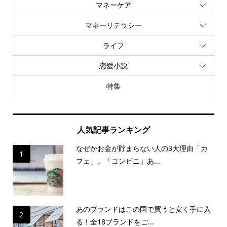
マネーケア
マネーリテラシー
ライフ
恋愛小説
特集
人気記事ランキング
なぜかお金が貯まらない人の3大理由「カ
1
フェ」、「コンビニ」あ...
あのブランドはこの国で買うと安く手に入
2
る！全18ブランドをご...