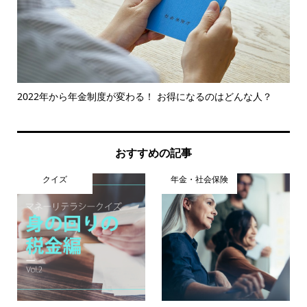
を
2022年から年金制度が変わる！ お得になるのはどんな人？
株
おすすめの記事
クイズ
年金・社会保険