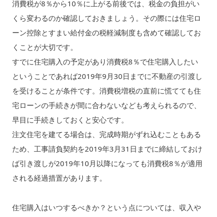
消費税が8％から10％に上がる前後では、税金の負担がい
くら変わるのか確認しておきましょう。その際には住宅ロ
ーン控除とすまい給付金の税軽減制度も含めて確認してお
くことが大切です。
すでに住宅購入の予定があり消費税8％で住宅購入したい
ということであれば2019年9月30日までに不動産の引渡し
を受けることが条件です。消費税増税の直前に慌てても住
宅ローンの手続きが間に合わないなども考えられるので、
早目に手続きしておくと安心です。
注文住宅を建てる場合は、完成時期がずれ込むこともある
ため、工事請負契約を2019年3月31日までに締結しておけ
ば引き渡しが2019年10月以降になっても消費税8％が適用
される経過措置があります。
住宅購入はいつするべきか？という点については、収入や