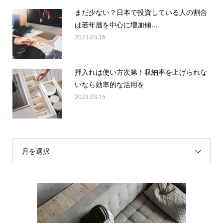
まだ少ない？日本で投資している人の割合
は若年層を中心に増加傾...
2023.03.16
押入れは使い方次第！収納率を上げられな
いなら効率的な活用を
2023.03.15
月を選択