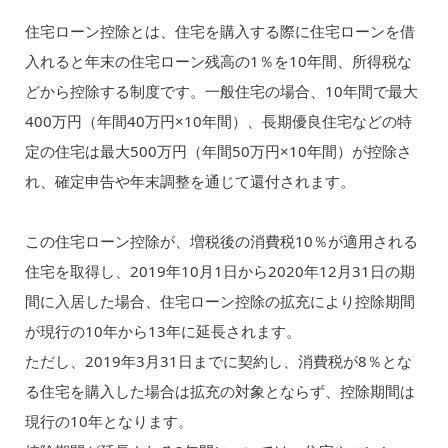
住宅ローン控除とは、住宅を購入する際に住宅ローンを借
入れると年末の住宅ローン残高の1％を10年間、所得税な
どから控除する制度です。一般住宅の場合、10年間で最大
400万円（年間40万円×10年間）、長期優良住宅などの特
定の住宅は最大500万円（年間50万円×10年間）が控除さ
れ、確定申告や年末調整を通じて還付されます。
この住宅ローン控除が、増税後の消費税10％が適用される
住宅を取得し、2019年10月1日から2020年12月31日の期
間に入居した場合、住宅ローン控除の拡充により控除期間
が現行の10年から13年に延長されます。
ただし、2019年3月31日までに契約し、消費税が8％とな
る住宅を購入した場合は拡充の対象とならず、控除期間は
現行の10年となります。