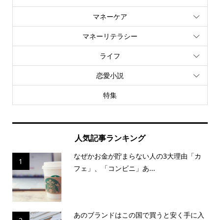
マネーケア
マネーリテラシー
ライフ
恋愛小説
特集
人気記事ランキング
なぜかお金が貯まらない人の3大理由「カ
1
フェ」、「コンビニ」あ...
あのブランドはこの国で買うと安く手に入