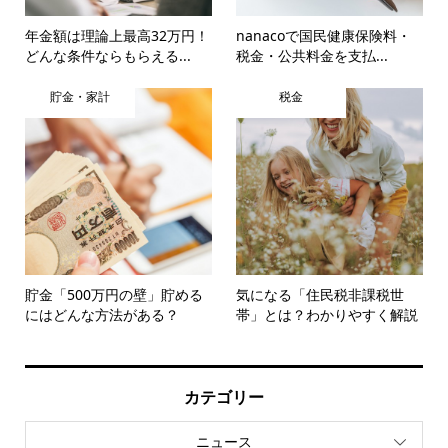
年金額は理論上最高32万円！
nanacoで国民健康保険料・
どんな条件ならもらえる...
税金・公共料金を支払...
貯金・家計
税金
貯金「500万円の壁」貯める
気になる「住民税非課税世
にはどんな方法がある？
帯」とは？わかりやすく解説
カテゴリー
ニュース