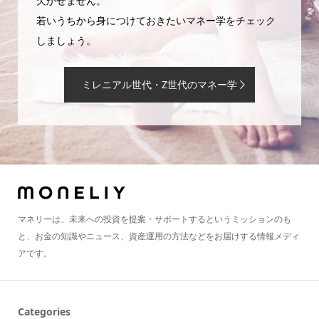
欠かせません。
若いうちから身につけておきたいマネー学をチェック
しましょう。
ミレニアル世代・Z世代のマネー学
マネリーは、未来への投資を提案・サポートするというミッションのも
と、お金の知識やニュース、資産運用の方法などをお届けする情報メディ
アです。
Categories