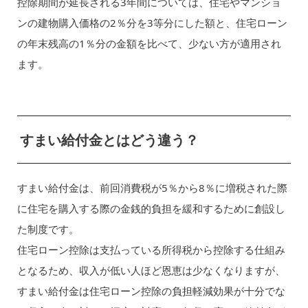
控除期間が延長される3年間については、住宅やマンショ
ンの建物購入価格の2％分を3等分にした額と、住宅ローン
の年末残高の1％分の金額を比べて、少ない方が適用され
ます。
すまい給付金とはどう違う？
すまい給付金は、前回消費税が5％から8％に増税された際
に住宅を購入する際の金銭的負担を緩和するために創設し
た制度です。
住宅ローン控除は支払っている所得税から控除する仕組み
となるため、収入が低い人ほど恩恵は少なくなりますが、
すまい給付金は住宅ローン控除の負担軽減効果が十分でな