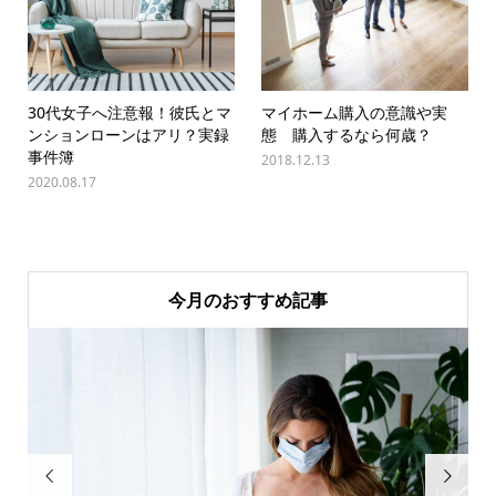
30代女子へ注意報！彼氏とマ
マイホーム購入の意識や実
ンションローンはアリ？実録
態 購入するなら何歳？
事件簿
2018.12.13
2020.08.17
今月のおすすめ記事

