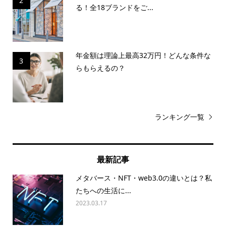
2
る！全18ブランドをご...
年金額は理論上最高32万円！どんな条件な
3
らもらえるの？
ランキング一覧
最新記事
メタバース・NFT・web3.0の違いとは？私
たちへの生活に...
2023.03.17