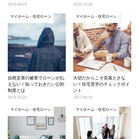
2019.04.03
2020.10.28
マイホーム・住宅ローン
マイホーム・住宅ローン
自然災害の被害でローンが払
大切だからこそ見落とさな
えない！知っておきたい公的
い！住宅見学のチェックポイ
制度とは
ント
2018.10.22
2017.04.19
マイホーム・住宅ローン
マイホーム・住宅ローン