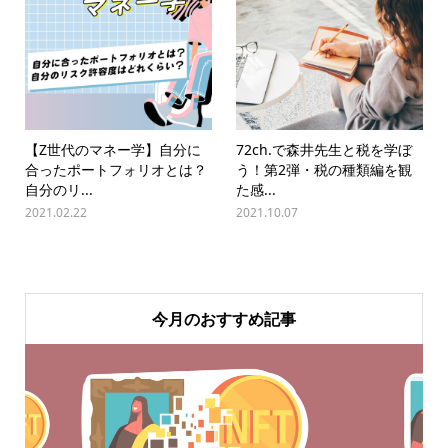
【Z世代のマネー学】自分に
72ch.で森井先生と税を学ぼ
合ったポートフォリオとは？
う！第2弾・税の種類編を観
自分のリ...
た感...
2021.02.22
2021.10.07
今月のおすすめ記事