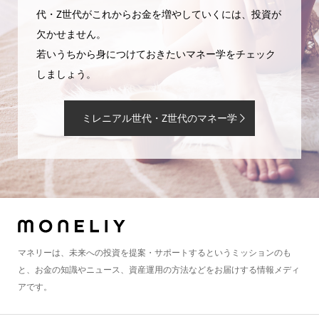
代・Z世代がこれからお金を増やしていくには、投資が
欠かせません。
若いうちから身につけておきたいマネー学をチェック
しましょう。
ミレニアル世代・Z世代のマネー学
マネリーは、未来への投資を提案・サポートするというミッションのも
と、お金の知識やニュース、資産運用の方法などをお届けする情報メディ
アです。