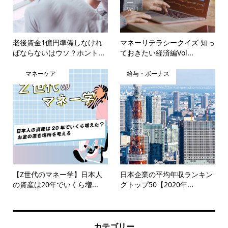
老後資金1億円準備しなけれ
マネーリテラシークイズ 知っ
ばならないはウソ？ホント...
ておきたい経済編Vol...
マネーケア
給与・ボーナス
【Z世代のマネー学】日本人
日本企業の平均年収ランキン
の資産は20年でいくら増...
グトップ50【2020年...
カテゴリー