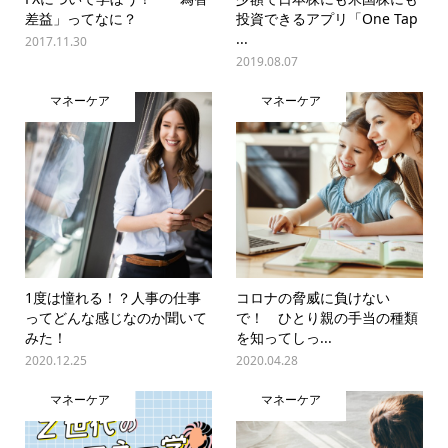
差益」ってなに？
投資できるアプリ「One Tap
...
2017.11.30
2019.08.07
マネーケア
マネーケア
1度は憧れる！？人事の仕事
コロナの脅威に負けない
ってどんな感じなのか聞いて
で！ ひとり親の手当の種類
みた！
を知ってしっ...
2020.12.25
2020.04.28
マネーケア
マネーケア