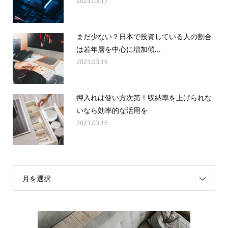
2023.03.17
まだ少ない？日本で投資している人の割合
は若年層を中心に増加傾...
2023.03.16
押入れは使い方次第！収納率を上げられな
いなら効率的な活用を
2023.03.15
月を選択