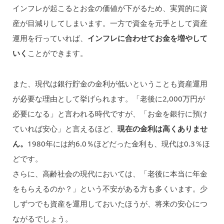
インフレが起こるとお金の価値が下がるため、実質的に資
産が目減りしてしまいます。一方で資金を元手として資産
運用を行っていれば、
インフレに合わせてお金を増やして
いく
ことができます。
また、現代は銀行貯金の金利が低いということも資産運用
が必要な理由として挙げられます。「老後に2,000万円が
必要になる」と言われる時代ですが、「お金を銀行に預け
ていれば安心」と言えるほど、
現在の金利は高くありませ
ん。
1980年には約6.0％ほどだった金利も、現代は0.3％ほ
どです。
さらに、高齢社会の現代においては、「老後に本当に年金
をもらえるのか？」という不安がある方も多くいます。少
しずつでも資産を運用しておいたほうが、将来の安心につ
ながるでしょう。