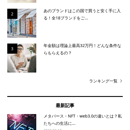
あのブランドはこの国で買うと安く手に入
2
る！全18ブランドをご...
年金額は理論上最高32万円！どんな条件な
3
らもらえるの？
ランキング一覧
最新記事
メタバース・NFT・web3.0の違いとは？私
たちへの生活に...