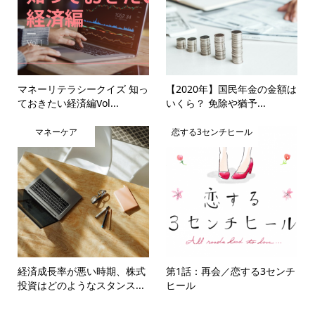
マネーリテラシークイズ 知っ
【2020年】国民年金の金額は
ておきたい経済編Vol...
いくら？ 免除や猶予...
マネーケア
恋する3センチヒール
経済成長率が悪い時期、株式
第1話：再会／恋する3センチ
投資はどのようなスタンス...
ヒール