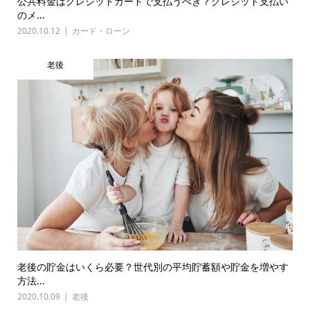
公共料金はクレジットカードで支払うべき？クレジット支払い
のメ...
2020.10.12
カード・ローン
老後
老後の貯金はいくら必要？世代別の平均貯蓄額や貯金を増やす
方法...
2020.10.09
老後