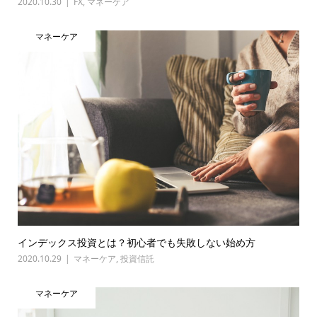
2020.10.30
FX
,
マネーケア
マネーケア
インデックス投資とは？初心者でも失敗しない始め方
2020.10.29
マネーケア
,
投資信託
マネーケア