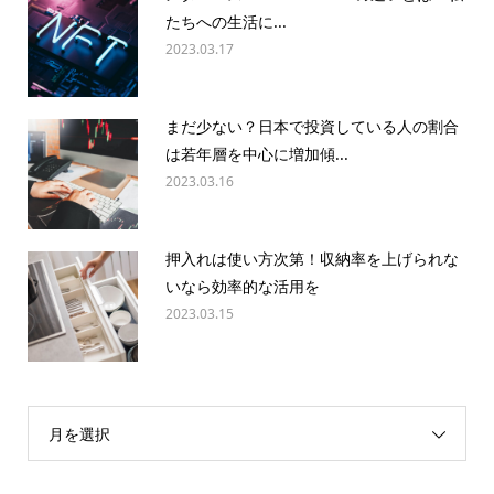
たちへの生活に...
2023.03.17
まだ少ない？日本で投資している人の割合
は若年層を中心に増加傾...
2023.03.16
押入れは使い方次第！収納率を上げられな
いなら効率的な活用を
2023.03.15
月を選択