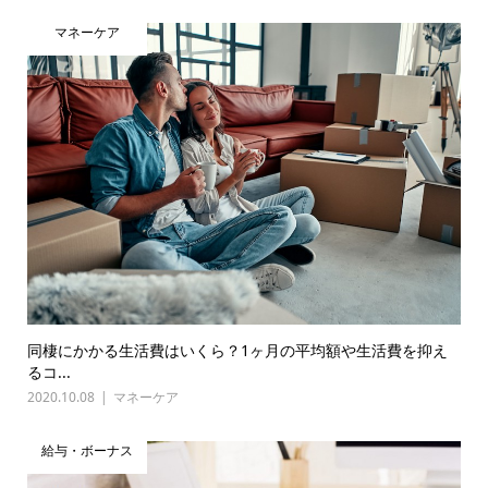
マネーケア
同棲にかかる生活費はいくら？1ヶ月の平均額や生活費を抑え
るコ...
2020.10.08
マネーケア
給与・ボーナス