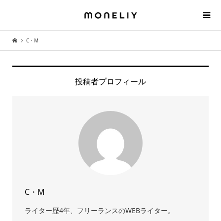
C・M
投稿者プロフィール
C・M
ライター歴4年、フリーランスのWEBライター。