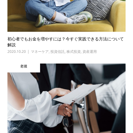
初心者でもお金を増やすには？今すぐ実践できる方法について
解説
2020.10.20
マネーケア
,
投資信託
,
株式投資
,
資産運用
老後