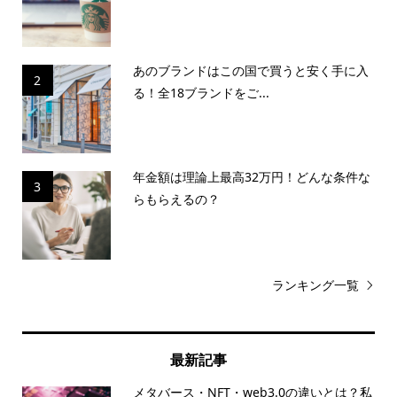
あのブランドはこの国で買うと安く手に入
2
る！全18ブランドをご...
年金額は理論上最高32万円！どんな条件な
3
らもらえるの？
ランキング一覧
最新記事
メタバース・NFT・web3.0の違いとは？私