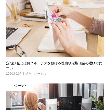
定期預金とは何？ボーナスを預ける理由や定期預金の選び方に
つい...
2020.10.07
給与・ボーナス
マネーケア