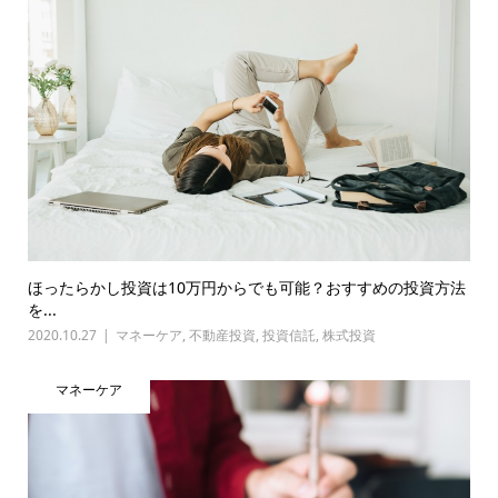
ほったらかし投資は10万円からでも可能？おすすめの投資方法
を...
2020.10.27
マネーケア
,
不動産投資
,
投資信託
,
株式投資
マネーケア