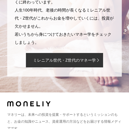
くに終わっています。
人生100年時代、老後の時間が長くなるミレニアル世
代・Z世代がこれからお金を増やしていくには、投資が
欠かせません。
若いうちから身につけておきたいマネー学をチェック
しましょう。
ミレニアル世代・Z世代のマネー学
マネリーは、未来への投資を提案・サポートするというミッションのも
と、お金の知識やニュース、資産運用の方法などをお届けする情報メディ
アです。