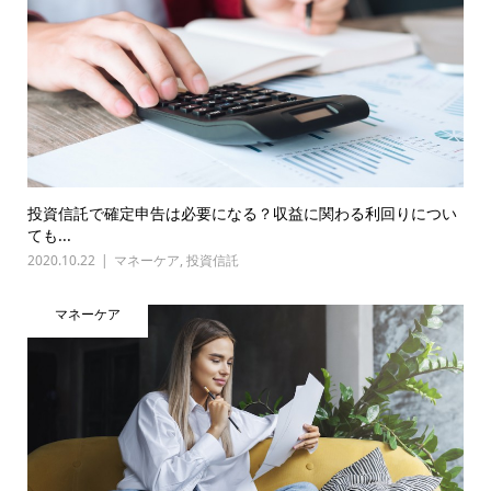
投資信託で確定申告は必要になる？収益に関わる利回りについ
ても...
2020.10.22
マネーケア
,
投資信託
マネーケア