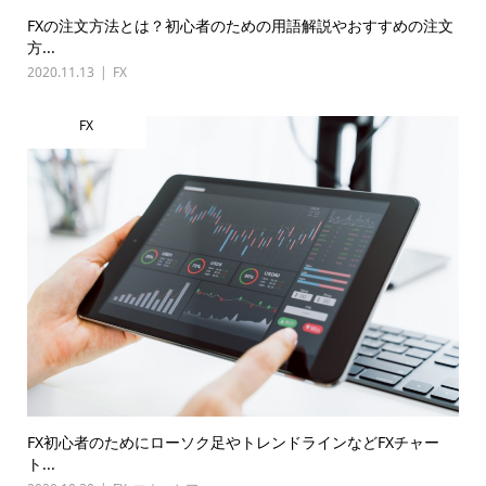
FXの注文方法とは？初心者のための用語解説やおすすめの注文
方...
2020.11.13
FX
FX
FX初心者のためにローソク足やトレンドラインなどFXチャー
ト...