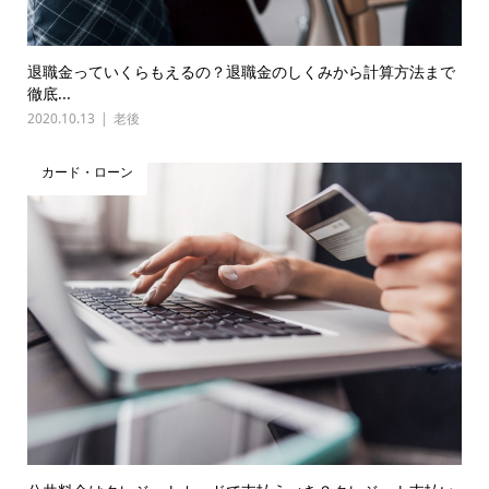
退職金っていくらもえるの？退職金のしくみから計算方法まで
徹底...
2020.10.13
老後
カード・ローン