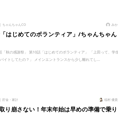
ちゃんちゃんCO
みか
話「はじめてのボランティア」/ちゃんちゃん
話「秋の感謝祭」 第10話「はじめてのボランティア」 「上⽥って、学
バイトしてたの？」 メインエントランスから少し離れてし...
貯金・家計
稲村 優
取り崩さない！年末年始は早めの準備で乗り