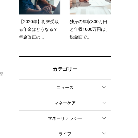
に
【2020年】将来受取
独身の年収800万円
る年金はどうなる？
と年収1000万円は、
年金改正の...
税金面で...
カテゴリー
部
ニュース
マネーケア
、
マネーリテラシー
ライフ