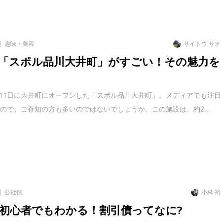
趣味・美容
サイトウ サ
「スポル品川大井町」がすごい！その魅力を
8月11日に大井町にオープンした「スポル品川大井町」。メディアでも注
ので、ご存知の方も多いのではないでしょうか。この施設は、約2...
公社債
小林 
初心者でもわかる！割引債ってなに?