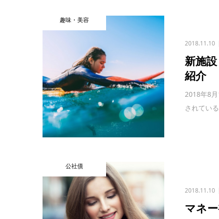
趣味・美容
2018.11.10
新施設
紹介
2018年
されている
公社債
2018.11.10
マネー