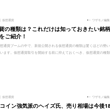
仮想通貨
ワザモノ編集
貨の種類は？これだけは知っておきたい銘
をご紹介！
仮想通貨ブームの中で、新規公開される仮想通貨の種類は驚くほどの勢
ています。仮想通貨取引を開始する前に抑えておくべき、仮想通貨の種
仮想通貨
ワザモノ編集
コイン強気派のヘイズ氏、売り相場は今後1