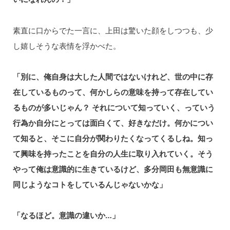
素直に⼝からでた⼀言に、上⽥は驚いた顔をしつつも、少
し嬉しそうな表情を浮かべた。
「別に、俺⾃身は大した⼈間ではないけれど、世の中に存
在しているものって、何かしらの意味を持って存在してい
るものが多いじゃん？ それについて知っていく、っていう
⾏為か自分にとっては⾯白くて、好きなだけ。何かについ
て知ると、そこに⾃分が関わりたくなってくるしね。知っ
て興味を持ったことを自分の⼈生に取り入れていく。そう
やって俺は意識的に⽣きているけど、多分岡田も無意識に
同じようなコトをしているんじゃないかな」
「なるほど。意識の違いか…」