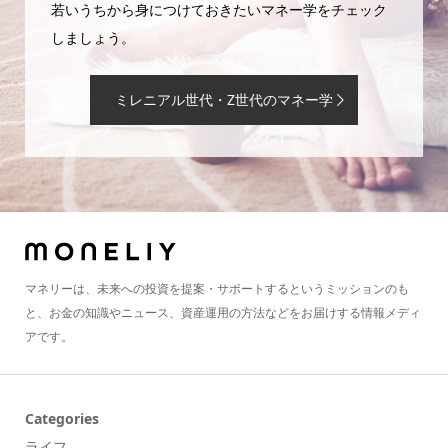
若いうちから身につけておきたいマネー学をチェック
しましょう。
ミレニアル世代・Z世代のマネー学
マネリーは、未来への投資を提案・サポートするというミッションのも
と、お金の知識やニュース、資産運用の方法などをお届けする情報メディ
アです。
Categories
ライフ