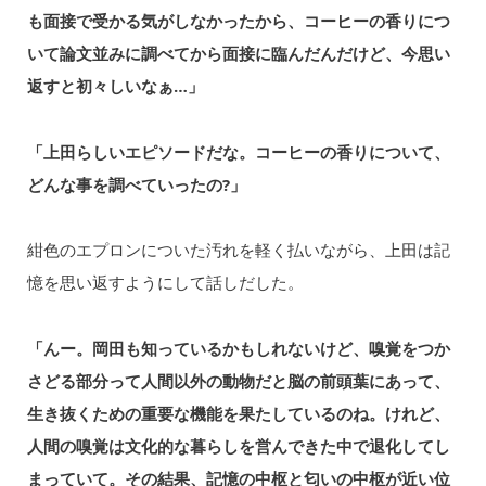
も面接で受かる気がしなかったから、コーヒーの香りにつ
いて論文並みに調べてから⾯接に臨んだんだけど、今思い
返すと初々しいなぁ…」
「上田らしいエピソードだな。コーヒーの香りについて、
どんな事を調べていったの?」
紺色のエプロンについた汚れを軽く払いながら、上田は記
憶を思い返すようにして話しだした。
「んー。岡田も知っているかもしれないけど、嗅覚をつか
さどる部分って人間以外の動物だと脳の前頭葉にあって、
⽣き抜くための重要な機能を果たしているのね。けれど、
人間の嗅覚は⽂化的な暮らしを営んできた中で退化してし
まっていて。その結果、記憶の中枢と匂いの中枢が近い位