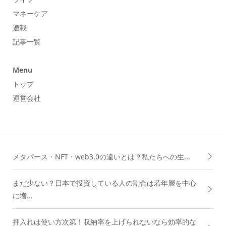
マネーケア
連載
記事一覧
Menu
トップ
運営会社
メタバース・NFT・web3.0の違いとは？私たちへの生...
まだ少ない？日本で投資している人の割合は若年層を中心
に増...
押入れは使い方次第！収納率を上げられないなら効率的な