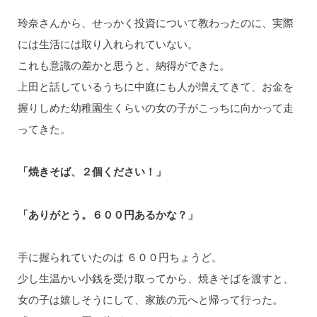
玲奈さんから、せっかく投資について教わったのに、実際
には生活には取り入れられていない。
これも意識の差かと思うと、納得ができた。
上⽥と話しているうちに中庭にも人が増えてきて、お⾦を
握りしめた幼稚園生くらいの⼥の⼦がこっちに向かって⾛
ってきた。
「焼きそば、２個ください！」
「ありがとう。６００円あるかな？」
⼿に握られていたのは ６００円ちょうど。
少し生温かい⼩銭を受け取ってから、焼きそばを渡すと、
⼥の⼦は嬉しそうにして、家族の元へと帰って行った。