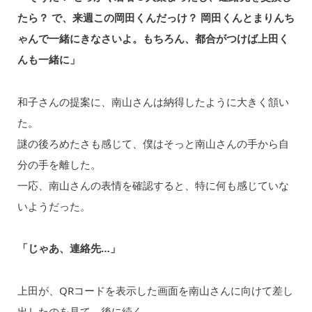
たら？ で、来週この岡田くんだっけ？ 岡田くんとまりんち
ゃんで一緒にきなさいよ。もちろん、都合がつけば上田く
んも一緒に」
和子さんの提案に、南山さんは納得したように大きく頷い
た。
謎の後ろめたさも感じて、僕はそっと南山さんの手から自
分の手を離した。
一応、南山さんの表情を確認すると、特に何も感じていな
いようだった。
「じゃあ、連絡先…」
上田が、QRコードを表示した画面を南山さんに向けて差し
出したのを見て、後に続く。