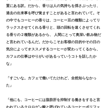
置にある訳。だから、香りは人の気持ちを揺さぶったり、
過去の出来事を呼び覚ますことがあると言われていて。そ
の中でもコーヒーの⾹りは、コーヒー⾖の種類によってリ
ラックスさせてくれる香りと、頭の回転を速くさせてくれ
る香りの２種類があるから、 ⼈間にとって奥深い飲み物だ
と言われているんだ。だからこそお客様の目的やその日の
気分によってオススメするコーヒーが変わってくるから、
カフェの仕事はやりがいがあるっていうコトを話したか
な」
「すごいな。カフェで働いてたけれど、全然知らなかっ
た」
「他にも、コーヒーには脂肪肝を抑制する働きをすると言
われているクロロゲン酸と呼ばれているコーヒーポリフェ