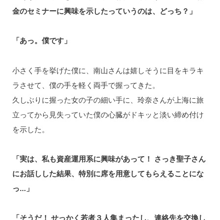
金のセミナーに興味を示したっていうのは、どっち？」
「あっ。僕です」
小さく手を挙げた僕に、南山さんは嬉しそうに目をキラキ
ラさせて、僕の手を軽く両手で握ってきた。
久しぶりに握った女の子の細い手に、玲奈さんが上海に旅
立ってから見失っていた僕の心臓がドキッと淡い締め付け
を示した。
「実は、私も資産運用系に興味があって！ さっき聖子さん
にお話しした結果、特別に席を用意してもらえることにな
っ…」
「そうだ！ せっかく若者３人集まったし、連絡先を交換し