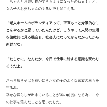
「ちゃんとお買い物ができるようになったのねぇ！」と、
⼥の子のお婆ちゃんの明るい声も聞こえる。
「⽼人ホームのボランティアって、正直もっと介護的なこ
とをやるかと思っていたんだけど。こうやって⼈間の⽣活
を俯瞰的に見る機会も、社会人になってからなかったから
新鮮だな」
「たしかに。なんだか、今日で仕事に対する意識も変わり
そうだよ」
さっき焼きそばを買いにきた⼥の子のような家族の幸々を
守る為。
幸せな暮らしが出来ていることが国の前提になる為に、今
の仕事を選んだことを思いだした。