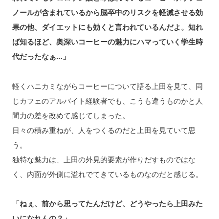
ノールが含まれているから脳卒中のリスクを軽減させる効
果の他、ダイエットにも効くと言われているんだよ。知れ
ば知るほど、奥深いコーヒーの魅力にハマっていく学生時
代だったなぁ…」
軽くハニカミながらコーヒーについて語る上田を⾒て、同
じカフェのアルバイト経験者でも、こうも違うものかと⼈
間力の差を改めて感じてしまった。
⽇々の積み重ねが、⼈をつくるのだと上田を⾒ていて思
う。
独特な魅⼒は、上田の外見的要素が作りだすものではな
く、内面が外側に溢れでてきているものなのだと感じる。
「ねぇ、前から思ってたんだけど、どうやったら上田みた
いになれんの？」