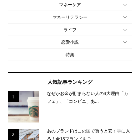
マネーケア
マネーリテラシー
ライフ
恋愛小説
特集
人気記事ランキング
なぜかお金が貯まらない人の3大理由「カ
1
フェ」、「コンビニ」あ...
あのブランドはこの国で買うと安く手に入
2
る！全18ブランドをご...