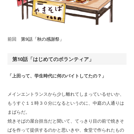
前回
第9話「秋の感謝祭」
第10話「はじめてのボランティア」
「上⽥って、学生時代に何のバイトしてたの？」
メインエントランスから少し離れてしまっているせいか、
もうすぐ１１時３０分になるというのに、中庭の人通りは
まばらだ。
焼きそばの屋台担当だと聞いて、てっきり目の前で焼きそ
ばを作って提供するのかと思いきや、食堂で作られたもの