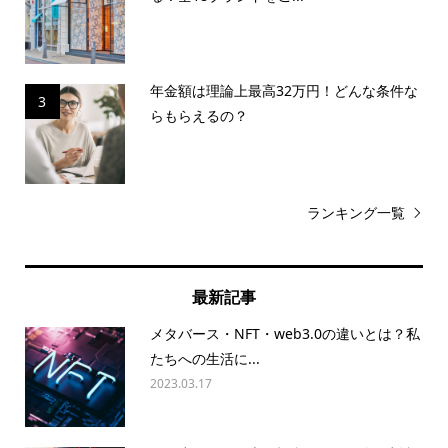
年金額は理論上最高32万円！どんな条件な
3
らもらえるの？
ランキング一覧
最新記事
メタバース・NFT・web3.0の違いとは？私
たちへの生活に...
2023.03.17