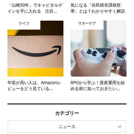
「山崎50年」でキャピタルゲ
気になる「住民税非課税世
インを手に入れる 注目...
帯」とは？わかりやすく解説
ライフ
マネーケア
年収が高い人は、Amazonレ
RPGから学ぶ！資産運用を始
ビューをどう見ている...
める前に知っておきたい...
カテゴリー
ニュース