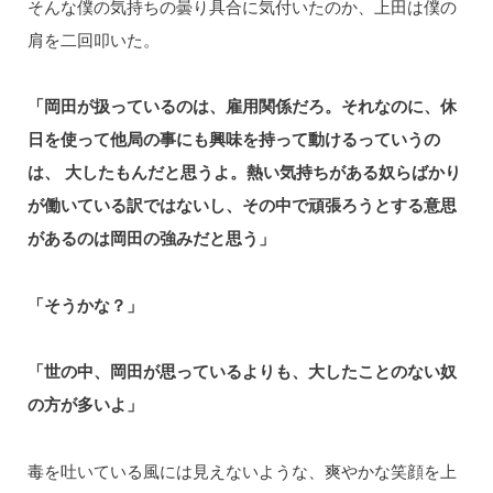
そんな僕の気持ちの曇り具合に気付いたのか、上田は僕の
肩を⼆回叩いた。
「岡田が扱っているのは、雇⽤関係だろ。それなのに、休
日を使って他局の事にも興味を持って動けるっていうの
は、 大したもんだと思うよ。熱い気持ちがある奴らばかり
が働いている訳ではないし、その中で頑張ろうとする意思
があるのは岡田の強みだと思う」
「そうかな？」
「世の中、岡田が思っているよりも、大したことのない奴
の方が多いよ」
毒を吐いている風には⾒えないような、爽やかな笑顔を上