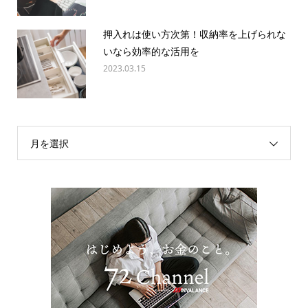
押入れは使い方次第！収納率を上げられな
いなら効率的な活用を
2023.03.15
月を選択