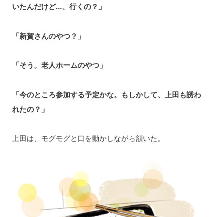
いたんだけど…、⾏くの？」
「新賀さんのやつ？」
「そう。⽼人ホームのやつ」
「今のところ参加する予定かな。もしかして、上⽥も誘わ
れたの？」
上田は、モグモグと口を動かしながら頷いた。