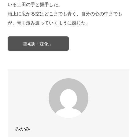
いる上田の手と握手した。
頭上に広がる空はどこまでも青く、自分の心の中までも
が、⻘く澄み渡っていくように感じた。
第4話「変化」
みかみ