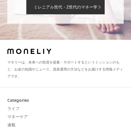
ミレニアル世代・Z世代のマネー学
マネリーは、未来への投資を提案・サポートするというミッションのも
と、お金の知識やニュース、資産運用の方法などをお届けする情報メディ
アです。
Categories
ライフ
マネーケア
連載