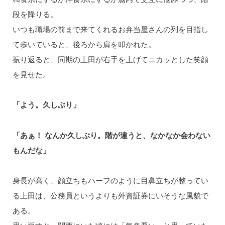
段を降りる。
いつも職場の前まで来てくれるお弁当屋さんの列を⽬指し
て歩いていると、後ろから肩を叩かれた。
振り返ると、同期の上⽥が右手を上げてニカッとした笑顔
を見せた。
「よう。久しぶり」
「あぁ！ なんか久しぶり。階が違うと、なかなか会わない
もんだな」
⾝長が⾼く、顔立ちもハーフのように⽬鼻立ちが整ってい
る上田は、公務員というよりも外資証券にいそうな風貌で
ある。