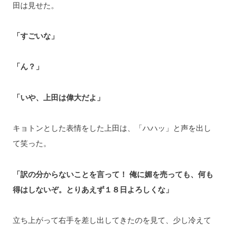
田は見せた。
「すごいな」
「ん？」
「いや、上田は偉大だよ」
キョトンとした表情をした上田は、「ハハッ」と声を出し
て笑った。
「訳の分からないことを言って！ 俺に媚を売っても、何も
得はしないぞ。とりあえず１８日よろしくな」
立ち上がって右手を差し出してきたのを見て、少し冷えて