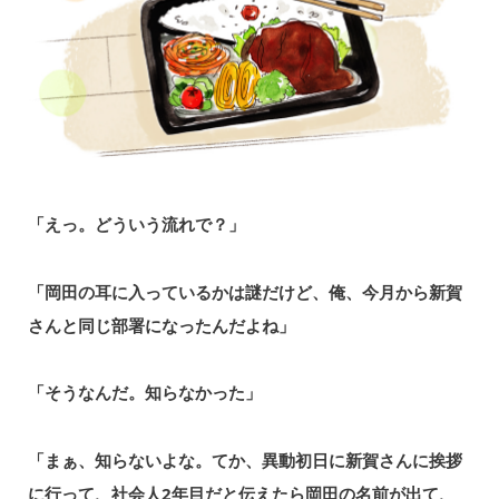
「えっ。どういう流れで？」
「岡⽥の⽿に⼊っているかは謎だけど、俺、今⽉から新賀
さんと同じ部署になったんだよね」
「そうなんだ。知らなかった」
「まぁ、知らないよな。てか、異動初日に新賀さんに挨拶
に⾏って、社会人2年目だと伝えたら岡田の名前が出て、