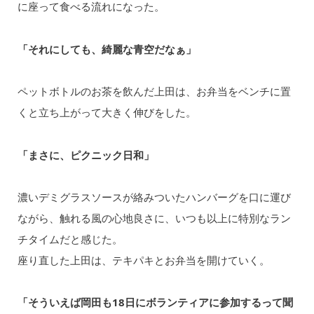
に座って食べる流れになった。
「それにしても、綺麗な⻘空だなぁ」
ペットボトルのお茶を飲んだ上田は、お弁当をベンチに置
くと⽴ち上がって大きく伸びをした。
「まさに、ピクニック⽇和」
濃いデミグラスソースが絡みついたハンバーグを⼝に運び
ながら、触れる風の心地良さに、いつも以上に特別なラン
チタイムだと感じた。
座り直した上田は、テキパキとお弁当を開けていく。
「そういえば岡⽥も18⽇にボランティアに参加するって聞