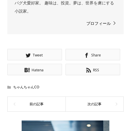
パグ犬愛好家。 趣味は、投資。夢は、世界を虜にする
小説家。
プロフィール
Tweet
Share
Hatena
RSS
ちゃんちゃんCO