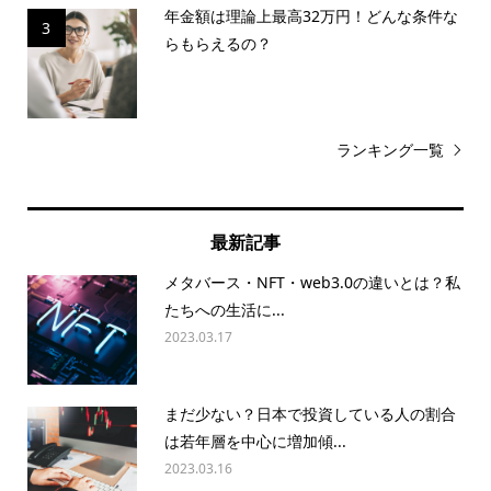
年金額は理論上最高32万円！どんな条件な
3
らもらえるの？
ランキング一覧
最新記事
メタバース・NFT・web3.0の違いとは？私
たちへの生活に...
2023.03.17
まだ少ない？日本で投資している人の割合
は若年層を中心に増加傾...
2023.03.16