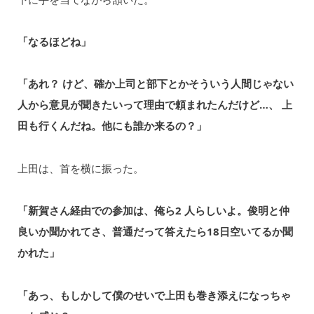
「なるほどね」
「あれ？ けど、確か上司と部下とかそういう⼈間じゃない
人から意見が聞きたいって理由で頼まれたんだけど…、 上
田も⾏くんだね。他にも誰か来るの？」
上田は、首を横に振った。
「新賀さん経由での参加は、俺ら2 ⼈らしいよ。俊明と仲
良いか聞かれてさ、普通だって答えたら18⽇空いてるか聞
かれた」
「あっ、もしかして僕のせいで上田も巻き添えになっちゃ