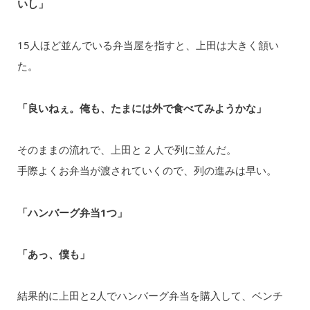
いし」
15人ほど並んでいる弁当屋を指すと、上田は⼤きく頷い
た。
「良いねぇ。俺も、たまには外で⾷べてみようかな」
そのままの流れで、上⽥と 2 ⼈で列に並んだ。
⼿際よくお弁当が渡されていくので、列の進みは早い。
「ハンバーグ弁当1つ」
「あっ、僕も」
結果的に上⽥と2⼈でハンバーグ弁当を購入して、ベンチ