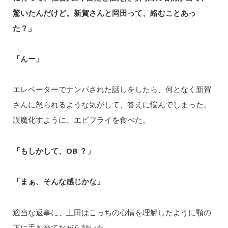
驚いたんだけど。新賀さんと岡田って、絡むことあっ
た？」
「んー」
エレベーターでナンパされた話しをしたら、何となく新賀
さんに怒られるような気がして、答えに悩んでしまった。
誤魔化すように、エビフライを食べた。
「もしかして、OB ？」
「まぁ、そんな感じかな」
適当な返事に、上⽥はこっちの⼼情を理解したように顎の
下に⼿を当てながら頷いた。