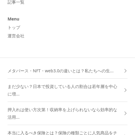
記事一覧
Menu
トップ
運営会社
メタバース・NFT・web3.0の違いとは？私たちへの生...
まだ少ない？日本で投資している人の割合は若年層を中心
に増...
押入れは使い方次第！収納率を上げられないなら効率的な
活用...
本当に入るべき保険とは？保険の種類ごとに人気商品をチ