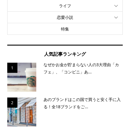
ライフ
恋愛小説
特集
人気記事ランキング
なぜかお金が貯まらない人の3大理由「カ
1
フェ」、「コンビニ」あ...
あのブランドはこの国で買うと安く手に入
2
る！全18ブランドをご...