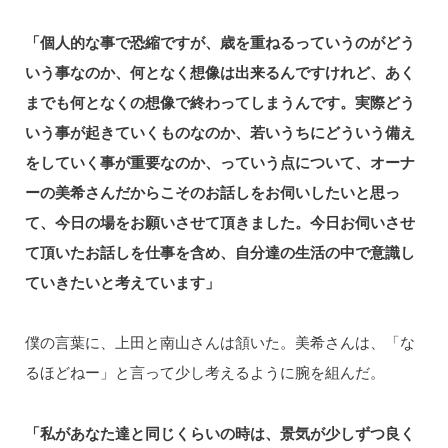
「個人的な事で恐縮ですが、歳を重ねるっていうのがどう
いう事なのか、何となく想像は出来るんですけれど、あく
までも何となくの想像で終わってしまうんです。実際どう
いう事が起きていくものなのか、若いうちにどういう備え
をしていく事が重要なのか、っていう点について、オーナ
ーの美希さんだからこそのお話しをお伺いしたいと思っ
て、今日の場をお願いさせて頂きました。今日お伺いさせ
て頂いたお話しを仕事を含め、自分達の生活の中で意識し
ていきたいと考えています」
僕の言葉に、上田と南山さんは頷いた。美希さんは、「な
るほどねー」と言って少し考えるように腕を組んだ。
「私があなた達と同じくらいの時は、景気が少しずつ良く