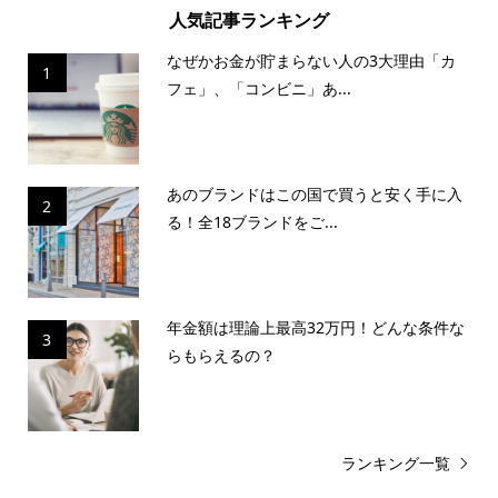
人気記事ランキング
なぜかお金が貯まらない人の3大理由「カ
1
フェ」、「コンビニ」あ...
あのブランドはこの国で買うと安く手に入
2
る！全18ブランドをご...
年金額は理論上最高32万円！どんな条件な
3
らもらえるの？
ランキング一覧