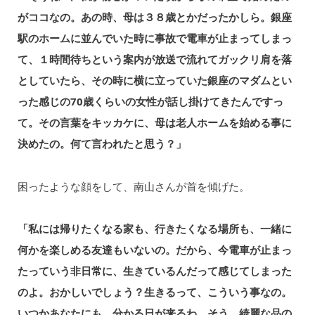
がココなの。あの時、母は３８歳とかだったかしら。銀座
駅のホームに並んでいた時に事故で電車が止まってしまっ
て、１時間待ちという案内が放送で流れてガックリ肩を落
としていたら、その時に横に立っていた銀座のマダムとい
った感じの70歳くらいの女性が話し掛けてきたんですっ
て。その言葉をキッカケに、母は老人ホームを始める事に
決めたの。何て言われたと思う？」
困ったような顔をして、南山さんが首を傾げた。
「私には帰りたくなる家も、行きたくなる場所も、一緒に
何かを楽しめる友達もいないの。だから、今電車が止まっ
たっていう非日常に、生きているんだって感じてしまった
のよ。おかしいでしょう？生きるって、こういう事なの。
いつかあなたにも、分かる日が来るわ。そう、綺麗な品の