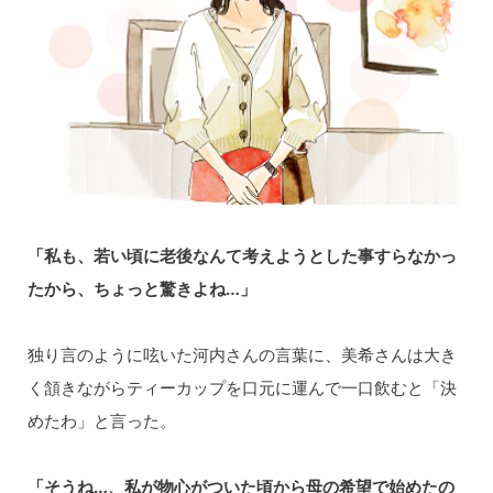
「私も、若い頃に老後なんて考えようとした事すらなかっ
たから、ちょっと驚きよね…」
独り言のように呟いた河内さんの言葉に、美希さんは大き
く頷きながらティーカップを口元に運んで一口飲むと「決
めたわ」と言った。
「そうね…、私が物心がついた頃から母の希望で始めたの