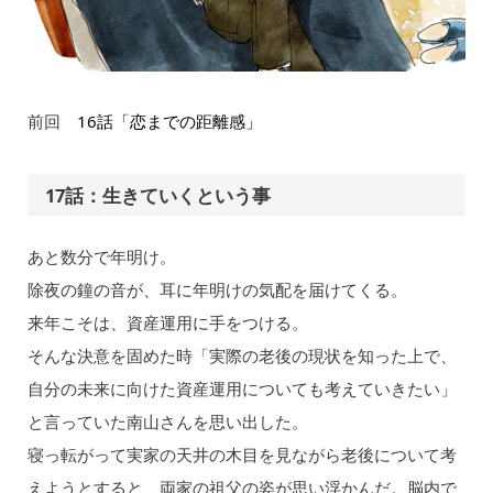
前回
16話「恋までの距離感」
17話：生きていくという事
あと数分で年明け。
除夜の鐘の音が、耳に年明けの気配を届けてくる。
来年こそは、資産運用に手をつける。
そんな決意を固めた時「実際の老後の現状を知った上で、
自分の未来に向けた資産運用についても考えていきたい」
と言っていた南山さんを思い出した。
寝っ転がって実家の天井の木目を見ながら老後について考
えようとすると、両家の祖父の姿が思い浮かんだ。脳内で