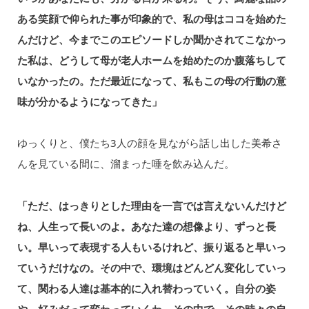
ある笑顔で仰られた事が印象的で、私の母はココを始めた
んだけど、今までこのエピソードしか聞かされてこなかっ
た私は、どうして母が老人ホームを始めたのか腹落ちして
いなかったの。ただ最近になって、私もこの母の行動の意
味が分かるようになってきた」
ゆっくりと、僕たち3人の顔を見ながら話し出した美希さ
んを見ている間に、溜まった唾を飲み込んだ。
「ただ、はっきりとした理由を一言では言えないんだけど
ね、人生って長いのよ。あなた達の想像より、ずっと長
い。早いって表現する人もいるけれど、振り返ると早いっ
ていうだけなの。その中で、環境はどんどん変化していっ
て、関わる人達は基本的に入れ替わっていく。自分の姿
や、好みだって変わっていくわ。その中で、その時々の自