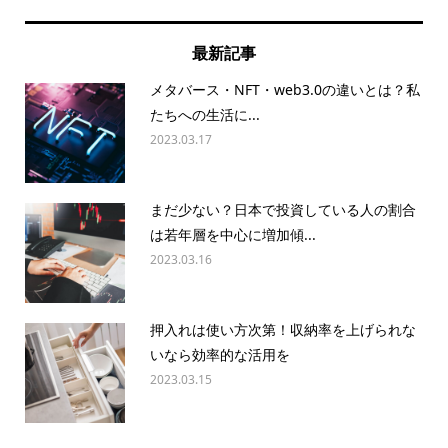
最新記事
メタバース・NFT・web3.0の違いとは？私
たちへの生活に...
2023.03.17
まだ少ない？日本で投資している人の割合
は若年層を中心に増加傾...
2023.03.16
押入れは使い方次第！収納率を上げられな
いなら効率的な活用を
2023.03.15