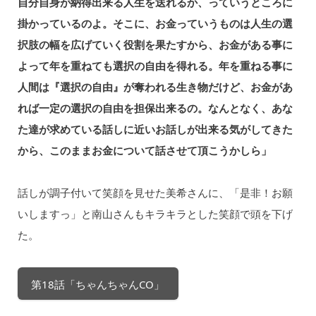
自分自身が納得出来る人生を送れるか、っていうところに
掛かっているのよ。そこに、お金っていうものは人生の選
択肢の幅を広げていく役割を果たすから、お金がある事に
よって年を重ねても選択の自由を得れる。年を重ねる事に
人間は『選択の自由』が奪われる生き物だけど、お金があ
れば一定の選択の自由を担保出来るの。なんとなく、あな
た達が求めている話しに近いお話しが出来る気がしてきた
から、このままお金について話させて頂こうかしら」
話しが調子付いて笑顔を見せた美希さんに、「是非！お願
いしますっ」と南山さんもキラキラとした笑顔で頭を下げ
た。
第18話「ちゃんちゃんCO」