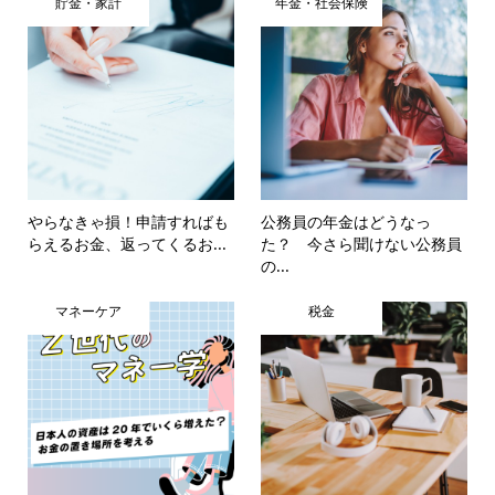
貯金・家計
年金・社会保険
やらなきゃ損！申請すればも
公務員の年金はどうなっ
らえるお金、返ってくるお...
た？ 今さら聞けない公務員
の...
マネーケア
税金