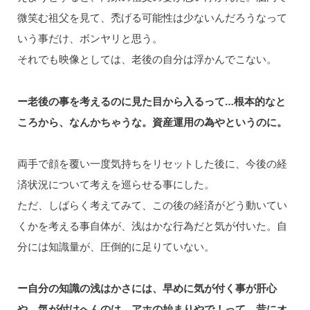
微笑む祖父を見て、禿げる可能性は少ないんだろうなって
いう事だけ、ボンヤリと思う。
それでも映像としては、老後の自分は浮かんでこない。
ー老後の事を考えるのに見た目から入るって…根本的なと
ころから、なんかちゃうな。資産運用の為やというのに。
両手で顔を覆い一度気持ちをリセットした後に、今後の経
済状況について考えを巡らせる事にした。
ただ、しばらく考えてみて、この後の経済がどう動いてい
くかを考える事自体が、浅はかな行為だと気が付いた。自
分には知識量が、圧倒的に足りていない。
ー自分の知識の浅はかさには、早めに気が付く事が肝心
や。気が付けへんのは、アホの始まりやで！って、昔にオ