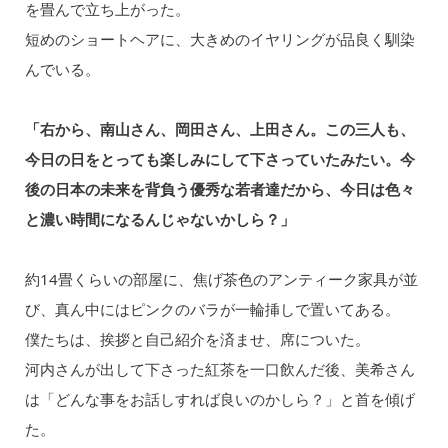
を畳んで立ち上がった。
短めのショートヘアに、大きめのイヤリングが品良く馴染
んでいる。
「右から、南山さん、岡田さん、上田さん。この三人も、
今日の日をとっても楽しみにして下さっていたみたい。今
後の日本の未来を背負う優秀な若者達だから、今日は色々
と濃い時間になるんじゃないかしら？」
約14畳くらいの部屋に、焦げ茶色のアンティーク家具が並
び、真ん中にはピンクのバラが一輪挿しで置いてある。
僕たちは、挨拶と自己紹介を済ませ、席についた。
河内さんが出して下さった紅茶を一口飲んだ後、美希さん
は「どんな事をお話しすれば良いのかしら？」と首を傾げ
た。