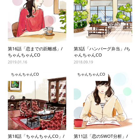
第16話「恋までの距離感」/
第3話「ハンバーグ弁当」/ち
ちゃんちゃんCO
ゃんちゃんCO
2019.01.16
2018.09.19
ちゃんちゃんCO
ちゃんちゃんCO
第18話「ちゃんちゃんCO」/
第11話「恋のSWOT分析」/