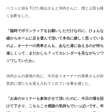
ペコッと頭を下げた南山さんと河内さんに、僕と上田も軽
く会釈をした。
「臨時でボランティアをお願いしただけなのに、ひょんな
縁からホームに足を運んで頂いて本当に嬉しく思っている
のよ。オーナーの美希さんも、あなた達に会えるのが待ち
遠しくって、まだかしら？ってカレンダーを見ながらソワ
ソワしていたわ」
河内さんの表情の先に、今日会うオーナーの美希さんが好
意的に僕たちを迎え入れてくれている事を感じた。
「お金のセミナーも参加させて頂いたのに、今日の場を設
けて下さり、こちらこそ感謝の気持ちでいっぱいです。年