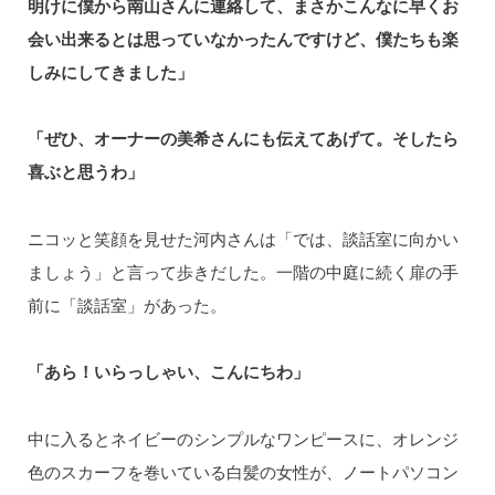
明けに僕から南山さんに連絡して、まさかこんなに早くお
会い出来るとは思っていなかったんですけど、僕たちも楽
しみにしてきました」
「ぜひ、オーナーの美希さんにも伝えてあげて。そしたら
喜ぶと思うわ」
ニコッと笑顔を見せた河内さんは「では、談話室に向かい
ましょう」と言って歩きだした。一階の中庭に続く扉の手
前に「談話室」があった。
「あら！いらっしゃい、こんにちわ」
中に入るとネイビーのシンプルなワンピースに、オレンジ
色のスカーフを巻いている白髪の女性が、ノートパソコン