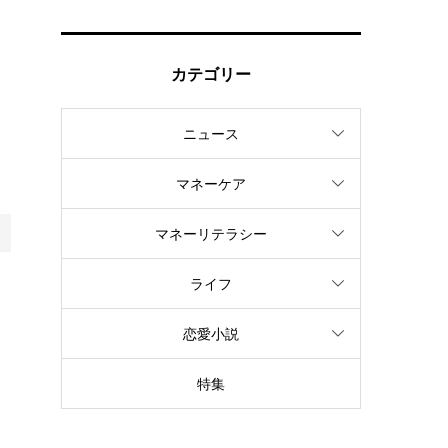
カテゴリー
ニュース
マネーケア
マネーリテラシー
ライフ
恋愛小説
特集