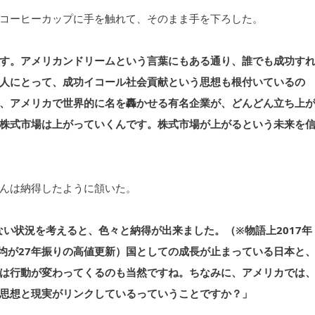
コーヒーカップに手を触れて、そのまま手を下ろした。
す。アメリカンドリームという言葉にもある通り、誰でも成功す
人にとって、成功イコール社会貢献という思想も根付いているの
、アメリカで世界的に名を轟かせる有名企業が、どんどん立ち上
株式市場は上がっていくんです。株式市場が上がるという未来を
んは納得したように頷いた。
ない状況を考えると、色々と納得が出来ました。（※物語上2017年
日経平均が27年振りの高値更新）国としての成長が止まっている日本と
は行動が変わってくるのも当然ですね。ちなみに、アメリカでは
思想と現実がリンクしているっていうことですか？」