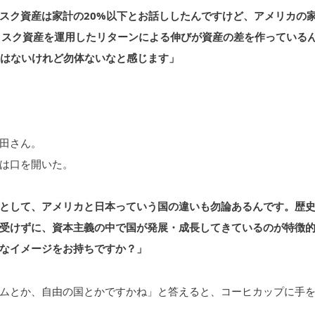
スク資産は家計の20%以下とお話ししたんですけど、アメリカの
リスク資産を運用したリターンによる伸びが資産の差を作っている
くはないけれど勿体ないなと感じます」
田さん。
は口を開いた。
として、アメリカと日本っていう国の違いも勿論あるんです。歴
受けずに、資本主義の中で国が発展・成長してきているのが特徴
なイメージをお持ちですか？」
ムとか、自由の国とかですかね」と答えると、コーヒカップに手