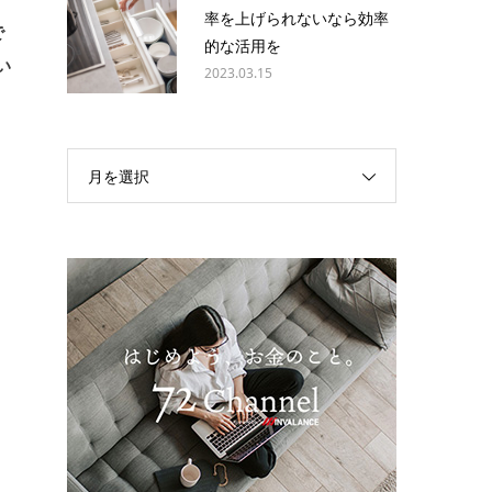
率を上げられないなら効率
で
的な活用を
い
2023.03.15
月を選択