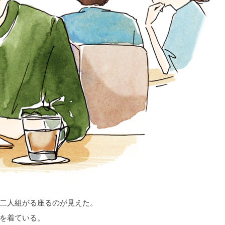
二人組がる座るのが見えた。
を着ている。