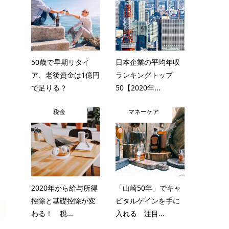
50歳で早期リタイ
日本企業の平均年収
ア、老後資金は1億円
ランキングトップ
で足りる？
50【2020年...
税金
マネーケア
2020年から給与所得
「山崎50年」でキャ
控除と基礎控除が変
ピタルゲインを手に
わる！ 税...
入れる 注目...