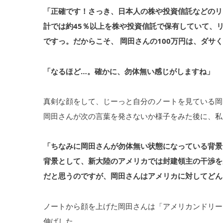
「正確です！さっき、日本人の株や投資信託などのリ
計では約45％以上を株や投資信託で保有していて、
ですっ。だからこそ、 岡田さんの100万円は、ダサ
「なるほど…。確かに、勿体無い感じがしますね」
真剣な顔をして、じーっと自分のノートを見ている岡
岡田さんが次の言葉を発さないか様子をみた後に、私
「ちなみに岡田さんが勿体無い状態になっている背景
背景として、新大陸のアメリカでは封建領主の干渉を
だと思うのですが、岡田さんはアメリカに対してどん
ノートから顔を上げた岡田さんは「アメリカンドリー
伸ばした。