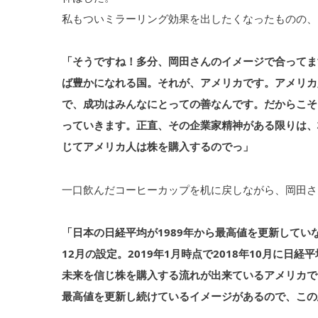
私もついミラーリング効果を出したくなったものの、
「そうですね！多分、岡田さんのイメージで合ってま
ば豊かになれる国。それが、アメリカです。アメリカ
で、成功はみんなにとっての善なんです。だからこそ
っていきます。正直、その企業家精神がある限りは、
じてアメリカ人は株を購入するのでっ」
一口飲んだコーヒーカップを机に戻しながら、岡田さ
「日本の日経平均が1989年から最高値を更新してい
12月の設定。2019年1月時点で2018年10月に
未来を信じ株を購入する流れが出来ているアメリカで
最高値を更新し続けているイメージがあるので、この