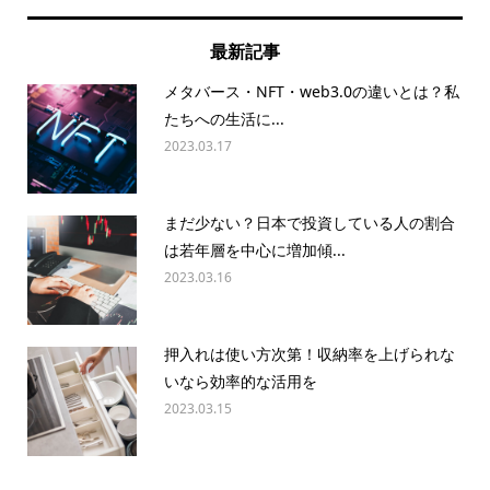
最新記事
メタバース・NFT・web3.0の違いとは？私
たちへの生活に...
2023.03.17
まだ少ない？日本で投資している人の割合
は若年層を中心に増加傾...
2023.03.16
押入れは使い方次第！収納率を上げられな
いなら効率的な活用を
2023.03.15