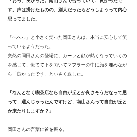
「おっ、良かった。南山さんで合っていて、良かったで
す。声は掛けたものの、別人だったらどうしようって内心
思ってました」
「へへっ」と小さく笑った岡田さんは、本当に安心して笑
っているようだった。
突然の岡田さんの登場に、カーッと顔が熱くなっていくの
を感じて、慌てて下を向いてマフラーの中に顔を埋めなが
ら「良かったです」と小さく返した。
「なんとなく喫茶店なら自由が丘とか良さそうだなって思
って、選んじゃったんですけど、南山さんって自由が丘と
か来たりしますか？」
岡田さんの言葉に首を振る。