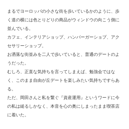
まるでヨーロッパの小さな街を歩いているかのように、歩
く道の横には色とりどりの商品がウィンドウの向こう側に
並んでいる。
カフェ、インテリアショップ、ハンバーガーショプ、アク
セサリーショップ。
お洒落な街並みを二人で歩いていると、普通のデートのよ
うだった。
むしろ、正直な気持ちを言ってしまえば、勉強会ではな
く、このまま自由が丘デートを楽しみたい気持ちですらあ
る。
ただ、岡田さんと私を繋ぐ『資産運用』というワードに今
の私は縋るしかなく、本音を心の奥にしまったまま喫茶店
に着いた。