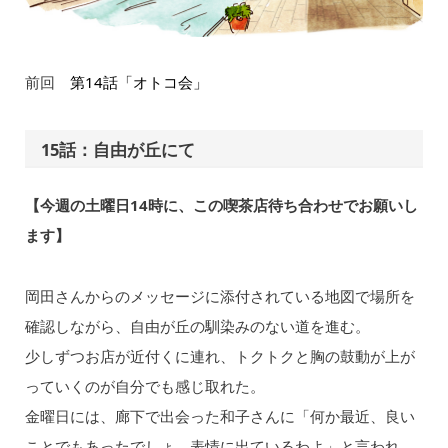
前回
第14話「オトコ会」
15話：自由が丘にて
【今週の土曜日14時に、この喫茶店待ち合わせでお願いし
ます】
岡田さんからのメッセージに添付されている地図で場所を
確認しながら、自由が丘の馴染みのない道を進む。
少しずつお店が近付くに連れ、トクトクと胸の鼓動が上が
っていくのが自分でも感じ取れた。
金曜日には、廊下で出会った和子さんに「何か最近、良い
ことでもあったでしょ。表情に出ているわよ」と言われ、