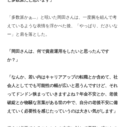
「多数派かぁ…」と呟いた岡田さんは、一度腕を組んで考
えているような表情を浮かべた後、「やっぱり、ださいな
ー」と肩を落とした。
「岡田さんは、何で資産運用をしたいと思ったんです
か？」
「なんか、若い内はキャリアアップの転職とか含めて、社
会人としてでも可能性の幅が広いと思うんですけど、それ
ってドンドン狭まっていきますよね？年金不安とか、老後
破綻とか物騒な言葉がある世の中で、自分の老後不安に備
えていく必要性を感じたっていうのは大きい気がします」