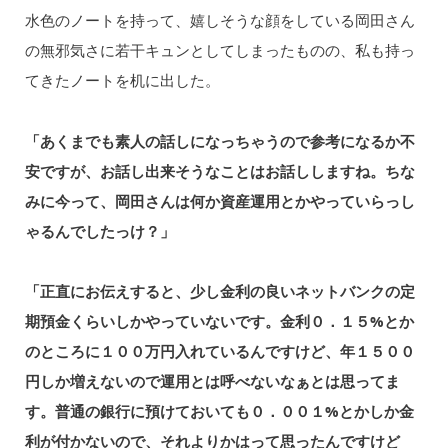
水色のノートを持って、嬉しそうな顔をしている岡田さん
の無邪気さに若干キュンとしてしまったものの、私も持っ
てきたノートを机に出した。
「あくまでも素人の話しになっちゃうので参考になるか不
安ですが、お話し出来そうなことはお話ししますね。ちな
みに今って、岡田さんは何か資産運用とかやっていらっし
ゃるんでしたっけ？」
「正直にお伝えすると、少し金利の良いネットバンクの定
期預金くらいしかやっていないです。金利０．１５%とか
のところに１００万円入れているんですけど、年１５００
円しか増えないので運用とは呼べないなぁとは思ってま
す。普通の銀行に預けておいても０．００１%とかしか金
利が付かないので、それよりかはって思ったんですけど