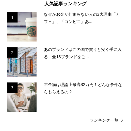
人気記事ランキング
なぜかお金が貯まらない人の3大理由「カ
1
フェ」、「コンビニ」あ...
あのブランドはこの国で買うと安く手に入
2
る！全18ブランドをご...
年金額は理論上最高32万円！どんな条件な
3
らもらえるの？
ランキング一覧