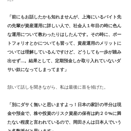
「前にもお話したかも知れませんが、上海にいるバイト先
の先輩が資産運用に詳しい人で、社会人１年目の時に色ん
な運用について教わったりはしたんです。その時に、ポー
トフォリオとかについても習って、資産運用のメリットに
ついては理解しているんですけど、どうしても一歩が踏み
出せず…。結果として、定期預金しか取り入れていないダ
サい奴になってしまってます」
頷いて話しを聞きながら、私は最後に首を傾げた。
「別にダサく無いと思いますよっ！日本の家計の半分は現
金や預金で、株や投資のリスク資産の保有は約２０%に満
たない程度と言われているので、岡田さんは日本人でいう
と多数派だと思います」