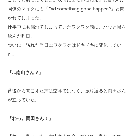
同僚のマイクにも「Did something good happen?」と聞
かれてしまった。
仕事中にも漏れてしまっていたワクワク感に、ハッと息を
飲んだ昨日。
ついに、訪れた当日にワクワクはドキドキに変化してい
た。
「…南山さん？」
背後から聞こえた声は空耳ではなく、振り返ると岡田さん
が立っていた。
「わっ。岡田さん！」