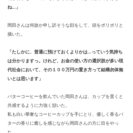
ね…」
岡田さんは何故か申し訳そうな顔をして、頭をポリポリと
掻いた。
「たしかに、普通に預けておくよりかは…っていう気持ち
は分かりますっ。けれど、お金の使い方の選択肢が多い現
代社会において、その１００万円の置き方って結構勿体無
いとは思います」
バターコーヒーを飲んでいた岡田さんは、カップを置くと
共感するように力強く頷いた。
私も白い華奢なコーヒーカップを手にとり、優しく香るバ
ターの香りに癒しを感じながら岡田さんの方に目をやっ
た。